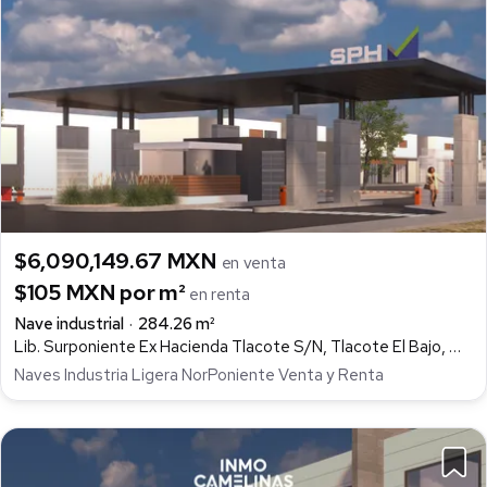
$6,090,149.67 MXN
en venta
$105 MXN por m²
en renta
Nave industrial
284.26 m²
Lib. Surponiente Ex Hacienda Tlacote S/N, Tlacote El Bajo, Querétaro
Naves Industria Ligera NorPoniente Venta y Renta