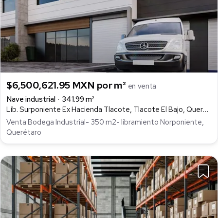
$6,500,621.95 MXN por m²
en venta
Nave industrial
341.99 m²
Lib. Surponiente Ex Hacienda Tlacote, Tlacote El Bajo, Querétaro
Venta Bodega Industrial- 350 m2- libramiento Norponiente,
Querétaro