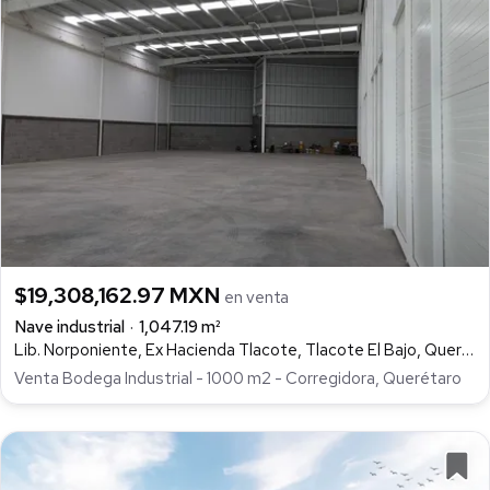
$19,308,162.97 MXN
en venta
Nave industrial
1,047.19 m²
Lib. Norponiente, Ex Hacienda Tlacote, Tlacote El Bajo, Querétaro
Venta Bodega Industrial - 1000 m2 - Corregidora, Querétaro