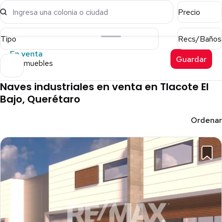
Ingresa una colonia o ciudad
Precio
Tipo
Recs/Baños
En venta
Guardar
10 inmuebles
Naves industriales en venta en Tlacote El
Bajo, Querétaro
Ordenar