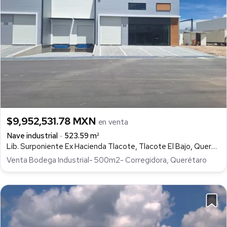
$9,952,531.78 MXN
en venta
Nave industrial
523.59 m²
Lib. Surponiente Ex Hacienda Tlacote, Tlacote El Bajo, Querétaro
Venta Bodega Industrial- 500m2- Corregidora, Querétaro