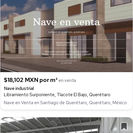
$18,102 MXN por m²
en venta
Nave industrial
Libramiento Surponiente, Tlacote El Bajo, Querétaro
Nave en Venta en Santiago de Querétaro, Querétaro, México