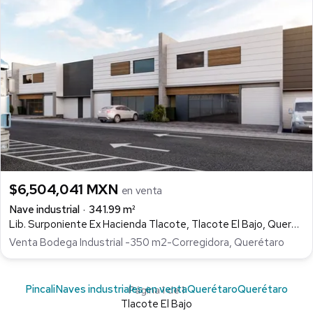
$6,504,041 MXN
en venta
Nave industrial
341.99 m²
Lib. Surponiente Ex Hacienda Tlacote, Tlacote El Bajo, Querétaro
Venta Bodega Industrial -350 m2-Corregidora, Querétaro
Pincali
Naves industriales en venta
Querétaro
Querétaro
Página 1 de 1
Tlacote El Bajo