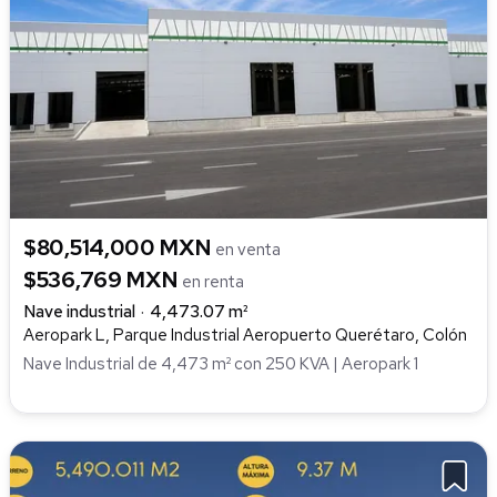
$80,514,000 MXN
en venta
$536,769 MXN
en renta
Nave industrial
4,473.07 m²
Aeropark L, Parque Industrial Aeropuerto Querétaro, Colón
Nave Industrial de 4,473 m² con 250 KVA | Aeropark 1