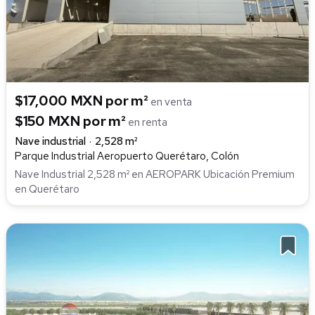
$17,000 MXN por m²
en venta
$150 MXN por m²
en renta
Nave industrial
2,528 m²
Parque Industrial Aeropuerto Querétaro, Colón
Nave Industrial 2,528 m² en AEROPARK Ubicación Premium
en Querétaro