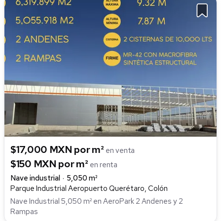
$17,000 MXN por m²
en venta
$150 MXN por m²
en renta
Nave industrial
5,050 m²
Parque Industrial Aeropuerto Querétaro, Colón
Nave Industrial 5,050 m² en AeroPark 2 Andenes y 2
Rampas