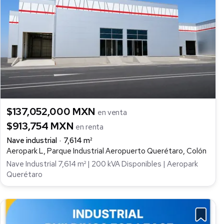
$137,052,000 MXN
en venta
$913,754 MXN
en renta
Nave industrial
7,614 m²
Aeropark L, Parque Industrial Aeropuerto Querétaro, Colón
Nave Industrial 7,614 m² | 200 kVA Disponibles | Aeropark
Querétaro