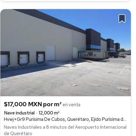
$17,000 MXN por m²
en venta
Nave industrial
12,000 m²
Hvwj+Gr9 Purísima De Cubos, Querétaro, Ejido Purísima de Cubos, Colón
Naves Industriales a 8 minutos del Aeropuerto Internacional
de Querétaro