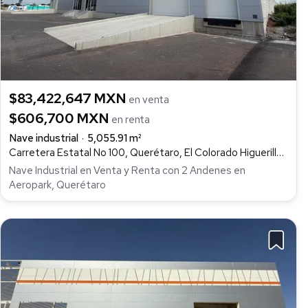
$83,422,647 MXN
en venta
$606,700 MXN
en renta
Nave industrial
5,055.91 m²
Carretera Estatal No 100, Querétaro, El Colorado Higuerillas, Galeras, Colón
Nave Industrial en Venta y Renta con 2 Andenes en
Aeropark, Querétaro