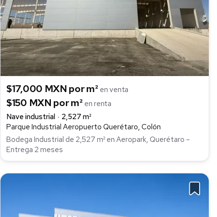
$17,000 MXN por m²
en venta
$150 MXN por m²
en renta
Nave industrial
2,527 m²
Parque Industrial Aeropuerto Querétaro, Colón
Bodega Industrial de 2,527 m² en Aeropark, Querétaro –
Entrega 2 meses