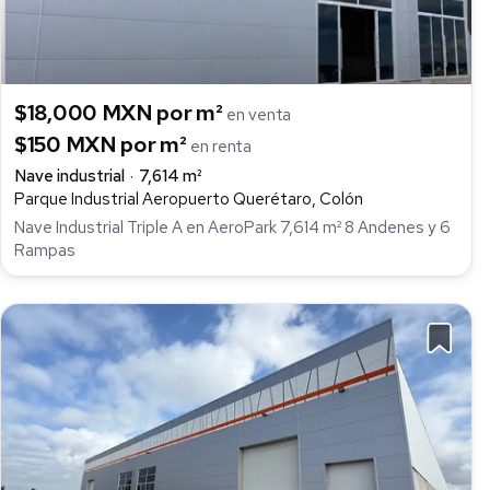
$18,000 MXN por m²
en venta
$150 MXN por m²
en renta
Nave industrial
7,614 m²
Parque Industrial Aeropuerto Querétaro, Colón
Nave Industrial Triple A en AeroPark 7,614 m² 8 Andenes y 6
Rampas