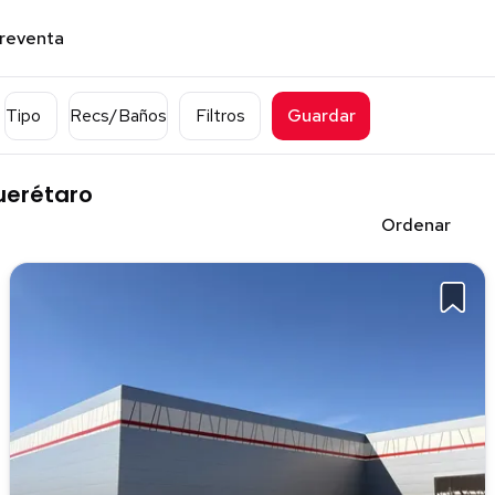
preventa
Tipo
Recs/Baños
Filtros
Guardar
uerétaro
Ordenar