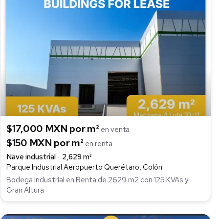
$17,000 MXN por m²
en venta
$150 MXN por m²
en renta
Nave industrial
2,629 m²
Parque Industrial Aeropuerto Querétaro, Colón
Bodega Industrial en Renta de 2629 m2 con 125 KVAs y
Gran Altura