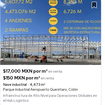
$17,000 MXN por m²
en venta
$150 MXN por m²
en renta
Nave industrial
4,473 m²
Parque Industrial Aeropuerto Querétaro, Colón
Infraestructura de Alto Nivel para Operaciones Globales en
el Hub Logístico