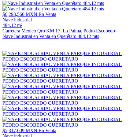
$6,293,560 MXN
En Venta
Nave industrial
484.12 m²
Carretera Mexico Qro KM 17, La Palma, Pedro Escobedo
Nave Industrial en Venta en Querétaro 484.12 mts
$5,317,609 MXN
En Venta
Nave industrial