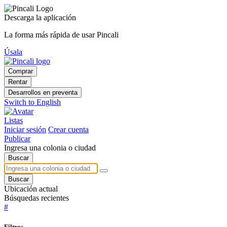
Descarga la aplicación
La forma más rápida de usar Pincali
Úsala
Comprar
Rentar
Desarrollos en preventa
Switch to English
Listas
Iniciar sesión
Crear cuenta
Publicar
Ingresa una colonia o ciudad
Buscar
Buscar
Ubicación actual
Búsquedas recientes
#
Filtros