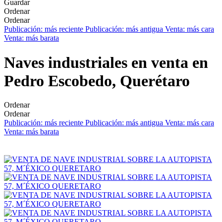
Guardar
Ordenar
Ordenar
Publicación: más reciente
Publicación: más antigua
Venta: más cara
Venta: más barata
Naves industriales en venta en
Pedro Escobedo, Querétaro
Ordenar
Ordenar
Publicación: más reciente
Publicación: más antigua
Venta: más cara
Venta: más barata