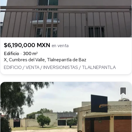
$6,190,000 MXN
en venta
Edificio
300 m²
X, Cumbres del Valle, Tlalnepantla de Baz
EDIFICIO / VENTA / INVERSIONISTAS / TLALNEPANTLA