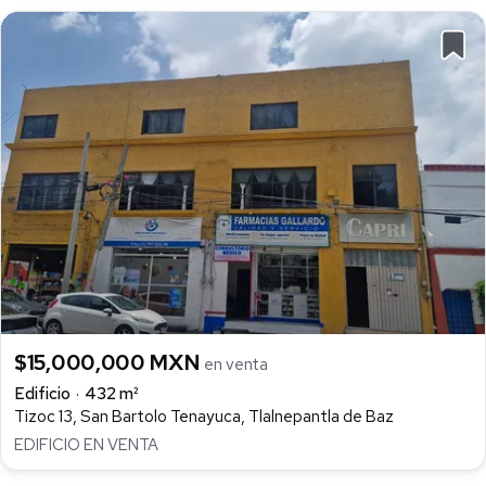
$15,000,000 MXN
en venta
Edificio
432 m²
Tizoc 13, San Bartolo Tenayuca, Tlalnepantla de Baz
EDIFICIO EN VENTA