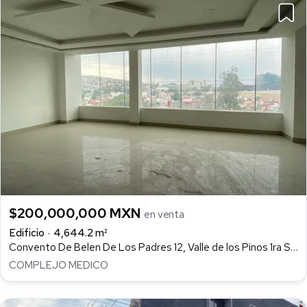
$200,000,000 MXN
en venta
Edificio
4,644.2 m²
Convento De Belen De Los Padres 12, Valle de los Pinos 1ra Sección, Tlalnepantla de Baz
COMPLEJO MEDICO