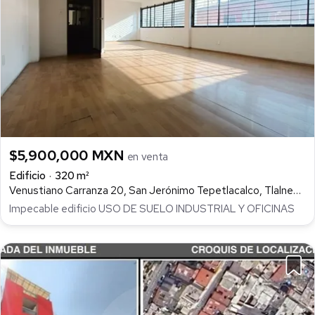
$5,900,000 MXN
en venta
Edificio
320 m²
Venustiano Carranza 20, San Jerónimo Tepetlacalco, Tlalnepantla de Baz
Impecable edificio USO DE SUELO INDUSTRIAL Y OFICINAS