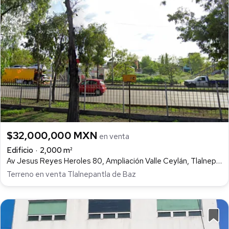
$32,000,000 MXN
en venta
Edificio
2,000 m²
Av Jesus Reyes Heroles 80, Ampliación Valle Ceylán, Tlalnepantla de Baz
Terreno en venta Tlalnepantla de Baz