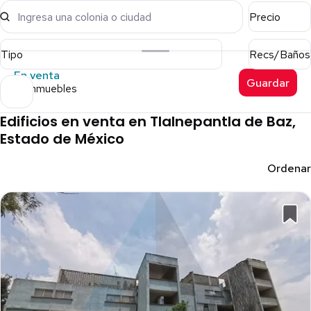
Ingresa una colonia o ciudad
Precio
Tipo
Recs/Baños
En venta
Guardar
85 inmuebles
Edificios en venta en Tlalnepantla de Baz,
Estado de México
Ordenar