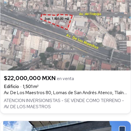
$22,000,000 MXN
en venta
Edificio
1,501 m²
Av. De Los Maestros 80, Lomas de San Andrés Atenco, Tlalnepantla de Baz
ATENCION INVERSIONISTAS - SE VENDE COMO TERRENO -
AV. DE LOS MAESTROS