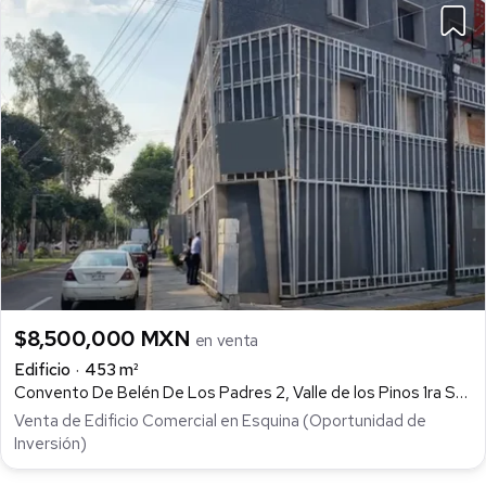
$8,500,000 MXN
en venta
Edificio
453 m²
Convento De Belén De Los Padres 2, Valle de los Pinos 1ra Sección, Tlalnepantla de Baz
Venta de Edificio Comercial en Esquina (Oportunidad de
Inversión)