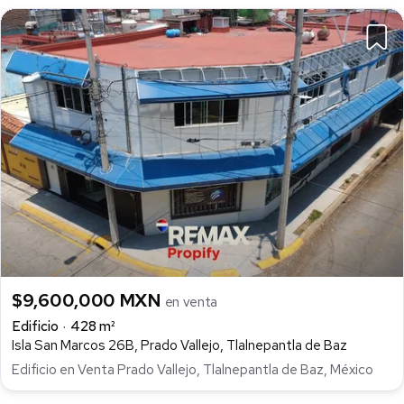
$9,600,000 MXN
en venta
Edificio
428 m²
Isla San Marcos 26B, Prado Vallejo, Tlalnepantla de Baz
Edificio en Venta Prado Vallejo, Tlalnepantla de Baz, México