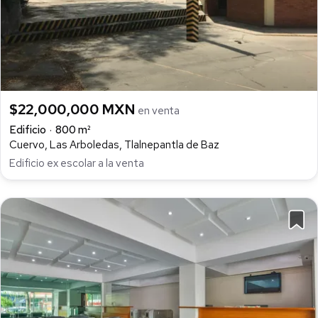
$22,000,000 MXN
en venta
Edificio
800 m²
Cuervo, Las Arboledas, Tlalnepantla de Baz
Edificio ex escolar a la venta