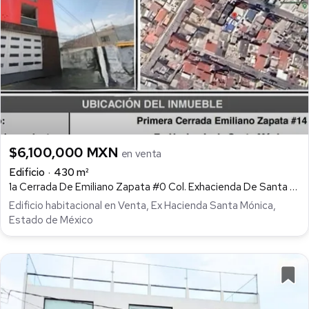
$6,100,000 MXN
en venta
Edificio
430 m²
1a Cerrada De Emiliano Zapata #0 Col. Exhacienda De Santa Monica Tlalnepantla De Baz Estado De México, Ex-Hacienda de Santa Mónica, Tlalnepantla de Baz
Edificio habitacional en Venta, Ex Hacienda Santa Mónica,
Estado de México