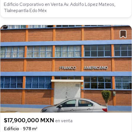
Edificio Corporativo en Venta Av. Adolfo López Mateos,
Tlalnepantla Edo Méx
$17,900,000 MXN
en venta
Edificio
978 m²