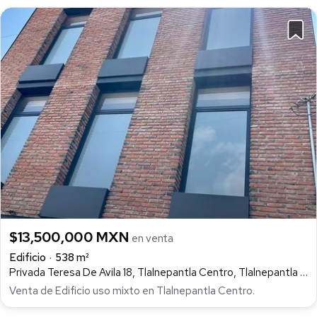
$13,500,000 MXN
en venta
Edificio
538 m²
Privada Teresa De Avila 18, Tlalnepantla Centro, Tlalnepantla de Baz
Venta de Edificio uso mixto en Tlalnepantla Centro.