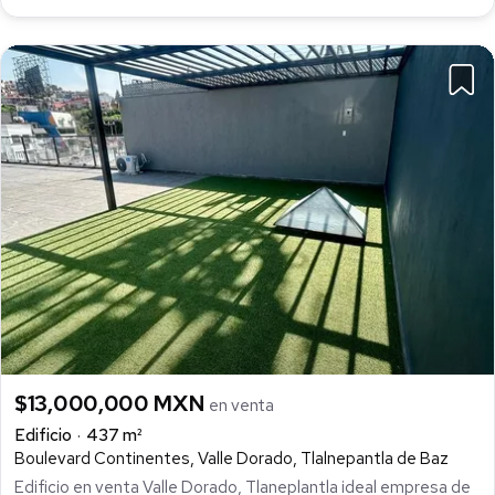
$13,000,000 MXN
en venta
Edificio
437 m²
Boulevard Continentes, Valle Dorado, Tlalnepantla de Baz
Edificio en venta Valle Dorado, Tlaneplantla ideal empresa de