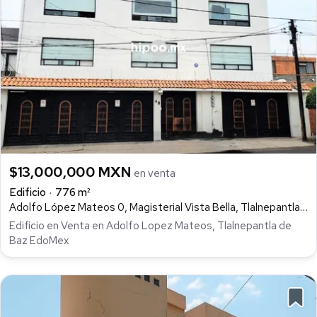
$13,000,000 MXN
en venta
Edificio
776 m²
Adolfo López Mateos 0, Magisterial Vista Bella, Tlalnepantla de Baz
Edificio en Venta en Adolfo Lopez Mateos, Tlalnepantla de
Baz EdoMex