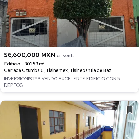
$6,600,000 MXN
en venta
Edificio
301.53 m²
Cerrada Otumba 6, Tlalnemex, Tlalnepantla de Baz
INVERSIONISTAS VENDO EXCELENTE EDIFICIO CON 5
DEPTOS