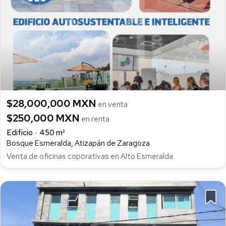
$28,000,000 MXN
en venta
$250,000 MXN
en renta
Edificio
450 m²
Bosque Esmeralda, Atizapán de Zaragoza
Venta de oficinas coporativas en Alto Esmeralda