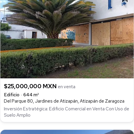
$25,000,000 MXN
en venta
Edificio
644 m²
Del Parque 80, Jardines de Atizapán, Atizapán de Zaragoza
Inversión Estratégica: Edificio Comercial en Venta Con Uso de
Suelo Amplio