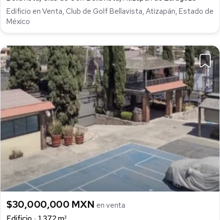
Edificio en Venta, Club de Golf Bellavista, Atizapán, Estado de
México
$30,000,000 MXN
en venta
Edificio
1,372 m²