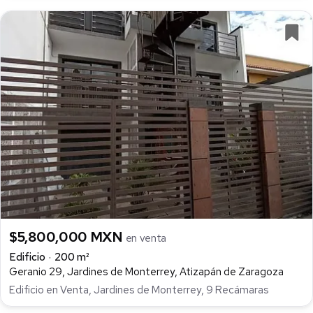
$5,800,000 MXN
en venta
Edificio
200 m²
Geranio 29, Jardines de Monterrey, Atizapán de Zaragoza
Edificio en Venta, Jardines de Monterrey, 9 Recámaras