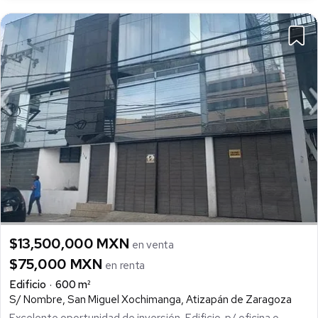
$13,500,000 MXN
en venta
$75,000 MXN
en renta
Edificio
600 m²
S/ Nombre, San Miguel Xochimanga, Atizapán de Zaragoza
Excelente oportunidad de inversión, Edificio. p/ oficina o