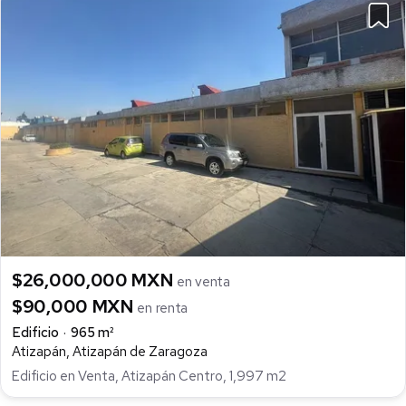
$26,000,000 MXN
en venta
$90,000 MXN
en renta
Edificio
965 m²
Atizapán, Atizapán de Zaragoza
Edificio en Venta, Atizapán Centro, 1,997 m2