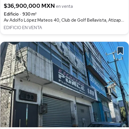
$36,900,000 MXN
en venta
Edificio
930 m²
Av Adolfo López Mateos 40, Club de Golf Bellavista, Atizapán de Zaragoza
EDIFICIO EN VENTA