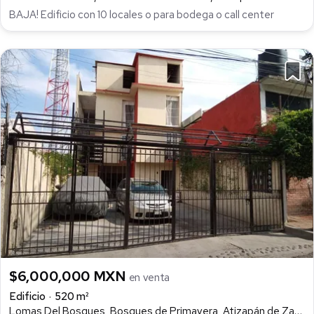
BAJA! Edificio con 10 locales o para bodega o call center
$6,000,000 MXN
en venta
Edificio
520 m²
Lomas Del Bosques, Bosques de Primavera, Atizapán de Zaragoza