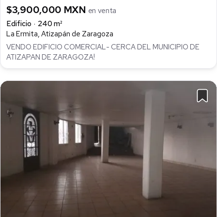
$3,900,000 MXN
en venta
Edificio
240 m²
La Ermita, Atizapán de Zaragoza
VENDO EDIFICIO COMERCIAL- CERCA DEL MUNICIPIO DE
ATIZAPAN DE ZARAGOZA!