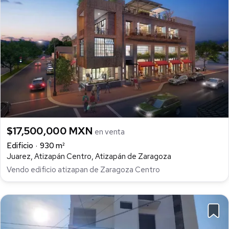
$17,500,000 MXN
en venta
Edificio
930 m²
Juarez, Atizapán Centro, Atizapán de Zaragoza
Vendo edificio atizapan de Zaragoza Centro