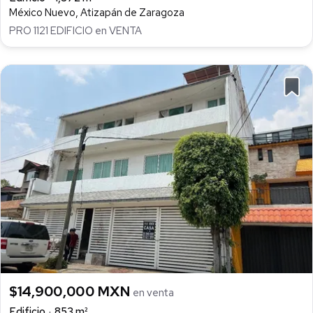
México Nuevo, Atizapán de Zaragoza
PRO 1121 EDIFICIO en VENTA
$14,900,000 MXN
en venta
Edificio
853 m²