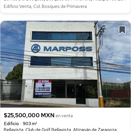
Edificio Venta, Col. Bosques de Primavera
$25,500,000 MXN
en venta
Edificio
903 m²
Bellavista, Club de Golf Bellavista, Atizapán de Zaragoza