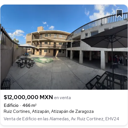
$12,000,000 MXN
en venta
Edificio
466 m²
Ruiz Cortines, Atizapán, Atizapán de Zaragoza
Venta de Edificio en las Alamedas, Av. Ruiz Cortínez, EHV24