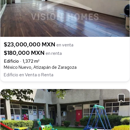
$23,000,000 MXN
en venta
$180,000 MXN
en renta
Edificio
1,372 m²
México Nuevo, Atizapán de Zaragoza
Edificio en Venta o Renta