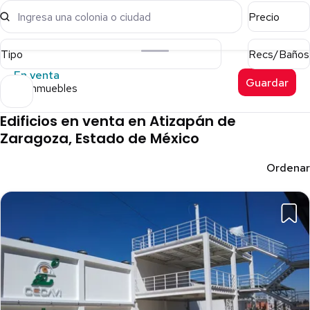
Ingresa una colonia o ciudad
Precio
Tipo
Recs/Baños
En venta
Guardar
29 inmuebles
Edificios en venta en Atizapán de
Zaragoza, Estado de México
Ordenar