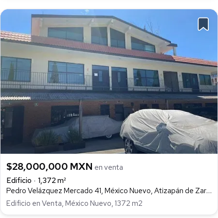
$28,000,000 MXN
en venta
Edificio
1,372 m²
Pedro Velázquez Mercado 41, México Nuevo, Atizapán de Zaragoza
Edificio en Venta, México Nuevo, 1372 m2