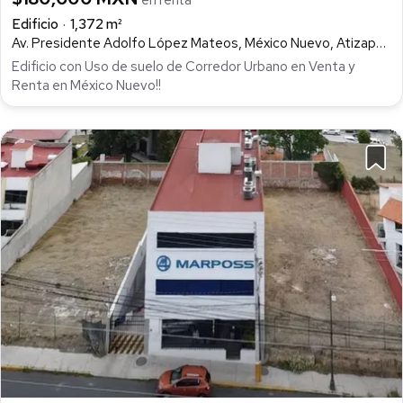
en renta
Edificio
1,372 m²
Av. Presidente Adolfo López Mateos, México Nuevo, Atizapán de Zaragoza
Edificio con Uso de suelo de Corredor Urbano en Venta y
Renta en México Nuevo!!