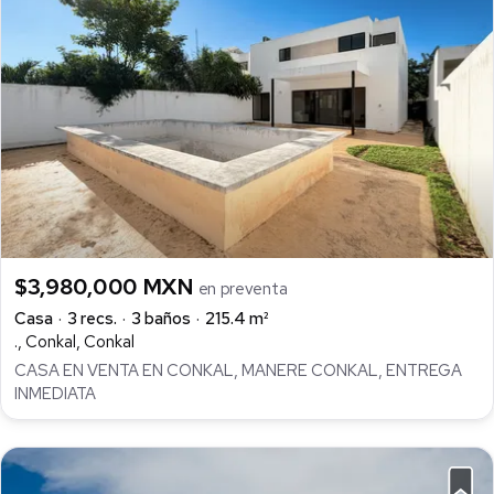
$3,980,000 MXN
en preventa
Casa
3 recs.
3 baños
215.4 m²
., Conkal, Conkal
CASA EN VENTA EN CONKAL, MANERE CONKAL, ENTREGA
INMEDIATA