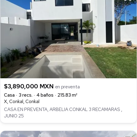
$3,890,000 MXN
en preventa
Casa
3 recs.
4 baños
215.83 m²
X, Conkal, Conkal
CASA EN PREVENTA, ARBELIA CONKAL 3 RECAMARAS ,
JUNIO 25