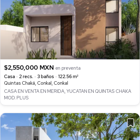
$2,550,000 MXN
en preventa
Casa
2 recs.
3 baños
122.56 m²
Quintas Chaká, Conkal, Conkal
CASA EN VENTA EN MERIDA, YUCATAN EN QUINTAS CHAKA
MOD. PLUS