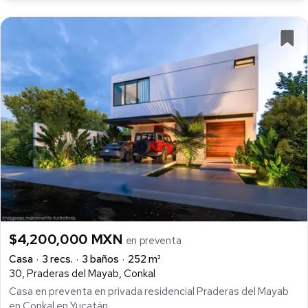
$4,200,000 MXN
en preventa
Casa
3 recs.
3 baños
252 m²
30, Praderas del Mayab, Conkal
Casa en preventa en privada residencial Praderas del Mayab
en Conkal en Yucatán