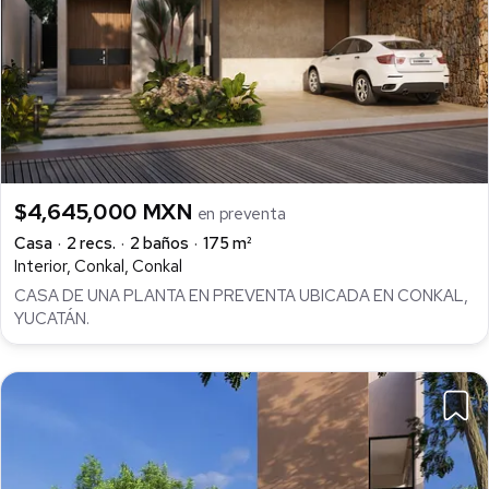
$4,645,000 MXN
en preventa
Casa
2 recs.
2 baños
175 m²
Interior, Conkal, Conkal
CASA DE UNA PLANTA EN PREVENTA UBICADA EN CONKAL,
YUCATÁN.