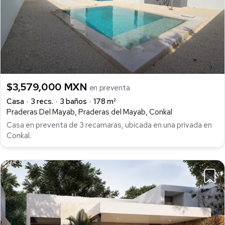
$3,579,000 MXN
en preventa
Casa
3 recs.
3 baños
178 m²
Praderas Del Mayab, Praderas del Mayab, Conkal
Casa en preventa de 3 recamaras, ubicada en una privada en
Conkal.