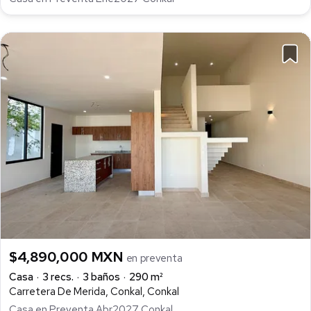
$4,890,000 MXN
en preventa
Casa
3 recs.
3 baños
290 m²
Carretera De Merida, Conkal, Conkal
Casa en Preventa Abr2027 Conkal