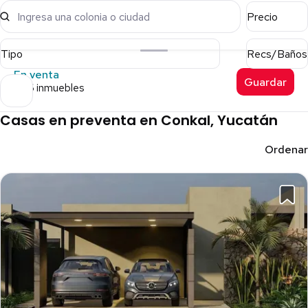
Ingresa una colonia o ciudad
Precio
Tipo
Recs/Baños
En venta
Guardar
706 inmuebles
Casas en preventa en Conkal, Yucatán
Ordenar