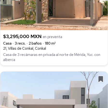
$3,295,000 MXN
en preventa
Casa
3 recs.
2 baños
180 m²
21, Villas de Conkal, Conkal
Casa de 3 recámaras en privada al norte de Mérida, Yuc. con
alberca