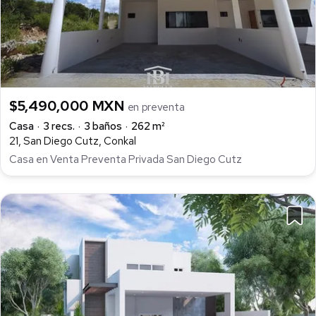
$5,490,000 MXN
en preventa
Casa
3 recs.
3 baños
262 m²
21, San Diego Cutz, Conkal
Casa en Venta Preventa Privada San Diego Cutz