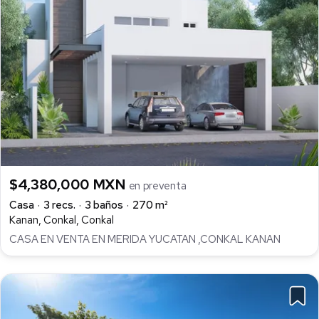
$4,380,000 MXN
en preventa
Casa
3 recs.
3 baños
270 m²
Kanan, Conkal, Conkal
CASA EN VENTA EN MERIDA YUCATAN ,CONKAL KANAN