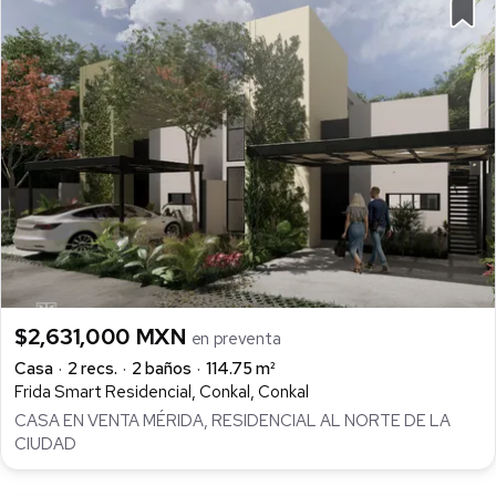
$2,631,000 MXN
en preventa
Casa
2 recs.
2 baños
114.75 m²
Frida Smart Residencial, Conkal, Conkal
CASA EN VENTA MÉRIDA, RESIDENCIAL AL NORTE DE LA
CIUDAD