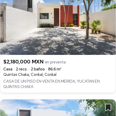
$2,180,000 MXN
en preventa
Casa
2 recs.
2 baños
86.6 m²
Quintas Chaka, Conkal, Conkal
CASA DE UN PISO EN VENTA EN MERIDA, YUCATAN EN
QUINTAS CHAKA