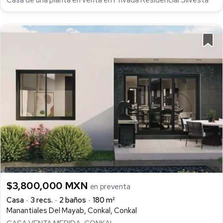
Casa de una planta en venta en Privada Residencial Silvesta
$3,800,000 MXN
en preventa
Casa
3 recs.
2 baños
180 m²
Manantiales Del Mayab, Conkal, Conkal