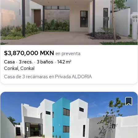
$3,870,000 MXN
en preventa
Casa
3 recs.
3 baños
142 m²
Conkal, Conkal
Casa de 3 recámaras en Privada ALDORIA