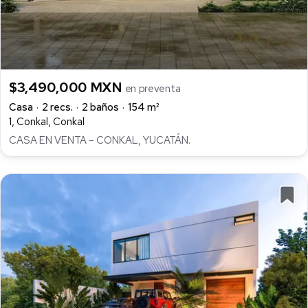
$3,490,000 MXN
en preventa
Casa
2 recs.
2 baños
154 m²
1, Conkal, Conkal
CASA EN VENTA – CONKAL, YUCATÁN.