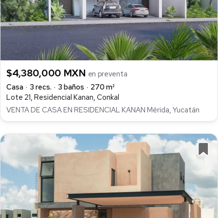
$4,380,000 MXN
en preventa
Casa
3 recs.
3 baños
270 m²
Lote 21, Residencial Kanan, Conkal
VENTA DE CASA EN RESIDENCIAL KANAN Mérida, Yucatán