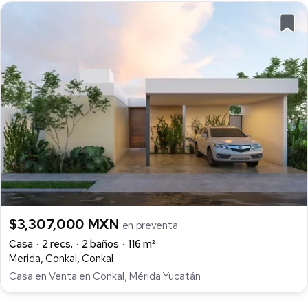
$3,307,000 MXN
en preventa
Casa
2 recs.
2 baños
116 m²
Merida, Conkal, Conkal
Casa en Venta en Conkal, Mérida Yucatán