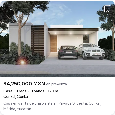
$4,250,000 MXN
en preventa
Casa
3 recs.
3 baños
170 m²
Conkal, Conkal
Casa en venta de una planta en Privada Silvesta, Conkal,
Mérida, Yucatán