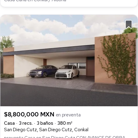
$8,800,000 MXN
en preventa
Casa
3 recs.
3 baños
380 m²
San Diego Cutz, San Diego Cutz, Conkal
preventa Casa en San Diego Cutz CON AVANCE DE OBRA