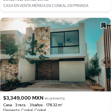
CASA EN VENTA MÉRIDA EN CONKAL EN PRIVADA
$3,349,000 MXN
en preventa
Casa
3 recs.
3 baños
178.32 m²
Elementa, Conkal, Conkal