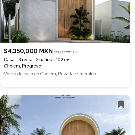
$4,350,000 MXN
en preventa
Casa
3 recs.
2 baños
102 m²
Chelem, Progreso
Venta de casa en Chelem, Privada Esmeralda