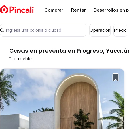
Comprar
Rentar
Desarrollos en 
Ingresa una colonia o ciudad
Operación
Precio
Casas en preventa en Progreso, Yucatá
111 inmuebles