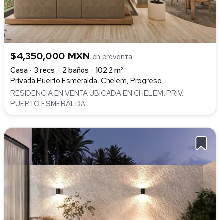
$4,350,000 MXN
en preventa
Casa
3 recs.
2 baños
102.2 m²
Privada Puerto Esmeralda, Chelem, Progreso
RESIDENCIA EN VENTA UBICADA EN CHELEM, PRIV.
PUERTO ESMERALDA