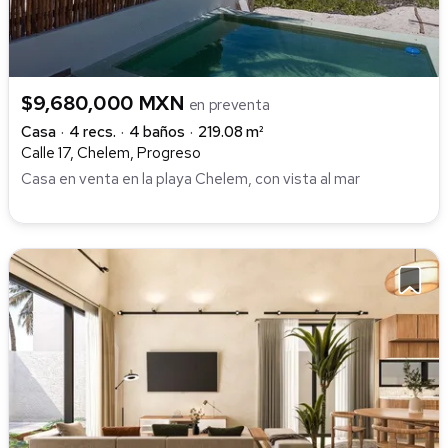
$9,680,000 MXN
en preventa
Casa
4 recs.
4 baños
219.08 m²
Calle 17, Chelem, Progreso
Casa en venta en la playa Chelem, con vista al mar