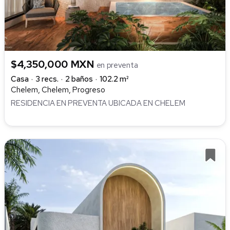
$4,350,000 MXN
en preventa
Casa
3 recs.
2 baños
102.2 m²
Chelem, Chelem, Progreso
RESIDENCIA EN PREVENTA UBICADA EN CHELEM