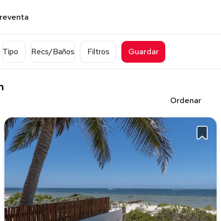
preventa
Tipo
Recs/Baños
Filtros
Guardar
n
Ordenar