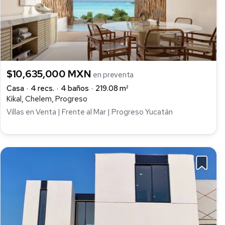
$10,635,000 MXN
en preventa
Casa
4 recs.
4 baños
219.08 m²
Kikal, Chelem, Progreso
Villas en Venta | Frente al Mar | Progreso Yucatán