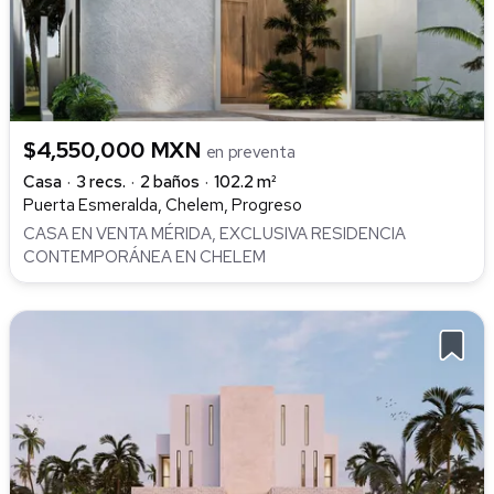
$4,550,000 MXN
en preventa
Casa
3 recs.
2 baños
102.2 m²
Puerta Esmeralda, Chelem, Progreso
CASA EN VENTA MÉRIDA, EXCLUSIVA RESIDENCIA
CONTEMPORÁNEA EN CHELEM