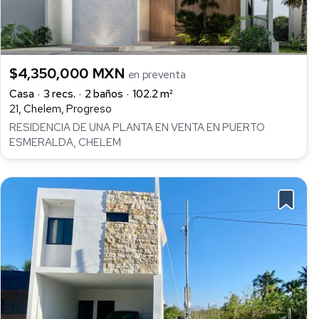
$4,350,000 MXN
en preventa
Casa
3 recs.
2 baños
102.2 m²
21, Chelem, Progreso
RESIDENCIA DE UNA PLANTA EN VENTA EN PUERTO
ESMERALDA, CHELEM