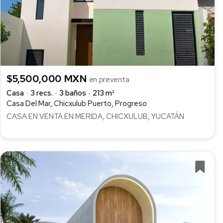
$5,500,000 MXN
en preventa
Casa
3 recs.
3 baños
213 m²
Casa Del Mar, Chicxulub Puerto, Progreso
CASA EN VENTA EN MERIDA, CHICXULUB, YUCATÁN