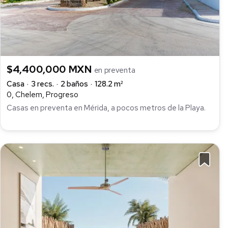
$4,400,000 MXN
en preventa
Casa
3 recs.
2 baños
128.2 m²
0, Chelem, Progreso
Casas en preventa en Mérida, a pocos metros de la Playa.