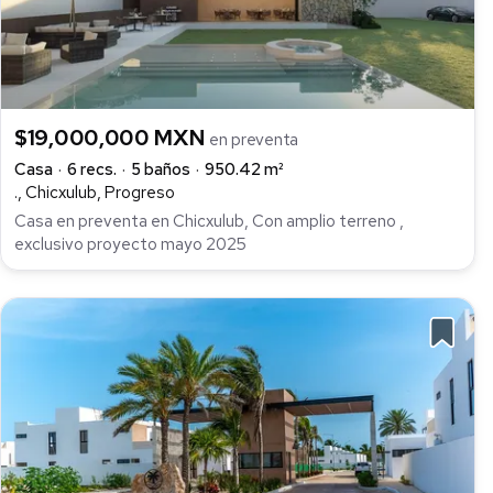
$19,000,000 MXN
en preventa
Casa
6 recs.
5 baños
950.42 m²
., Chicxulub, Progreso
Casa en preventa en Chicxulub, Con amplio terreno ,
exclusivo proyecto mayo 2025