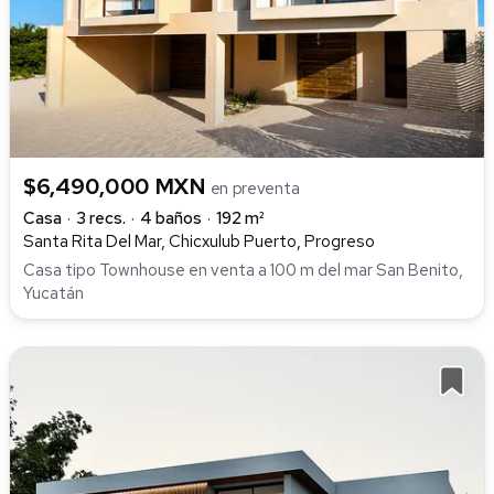
$6,490,000 MXN
en preventa
Casa
3 recs.
4 baños
192 m²
Santa Rita Del Mar, Chicxulub Puerto, Progreso
Casa tipo Townhouse en venta a 100 m del mar San Benito,
Yucatán