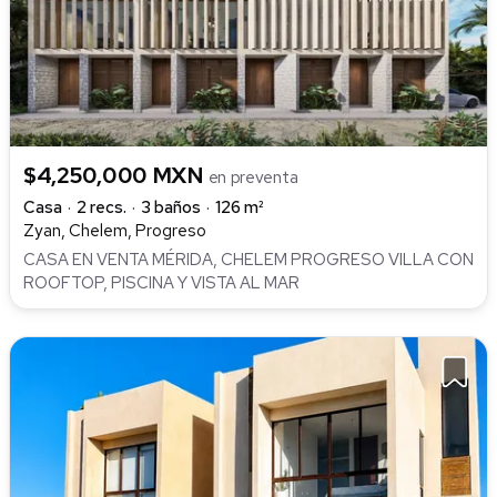
$4,250,000 MXN
en preventa
Casa
2 recs.
3 baños
126 m²
Zyan, Chelem, Progreso
CASA EN VENTA MÉRIDA, CHELEM PROGRESO VILLA CON
ROOFTOP, PISCINA Y VISTA AL MAR