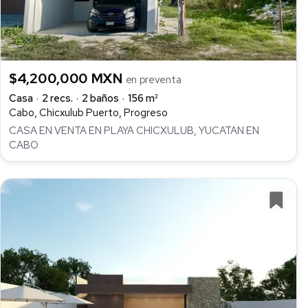
$4,200,000 MXN
en preventa
Casa
2 recs.
2 baños
156 m²
Cabo, Chicxulub Puerto, Progreso
CASA EN VENTA EN PLAYA CHICXULUB, YUCATAN EN
CABO