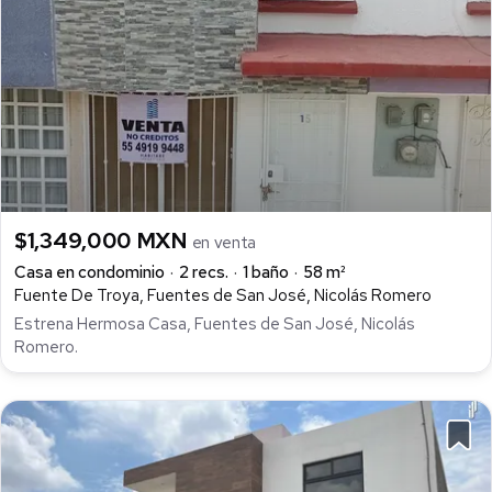
$1,349,000 MXN
en venta
Casa en condominio
2 recs.
1 baño
58 m²
Fuente De Troya, Fuentes de San José, Nicolás Romero
Estrena Hermosa Casa, Fuentes de San José, Nicolás
Romero.