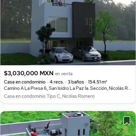
$3,030,000 MXN
en venta
Casa en condominio
4 recs.
3 baños
154.51 m²
Camino A La Presa 6, San Isidro La Paz 1a. Sección, Nicolás Romero
Casa en condominio Tipo C, Nicólas Romero