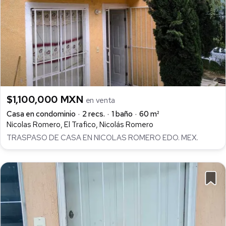
$1,100,000 MXN
en venta
Casa en condominio
2 recs.
1 baño
60 m²
Nicolas Romero, El Trafico, Nicolás Romero
TRASPASO DE CASA EN NICOLAS ROMERO EDO. MEX.