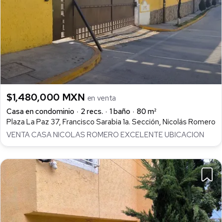
$1,480,000 MXN
en venta
Casa en condominio
2 recs.
1 baño
80 m²
Plaza La Paz 37, Francisco Sarabia 1a. Sección, Nicolás Romero
VENTA CASA NICOLAS ROMERO EXCELENTE UBICACION