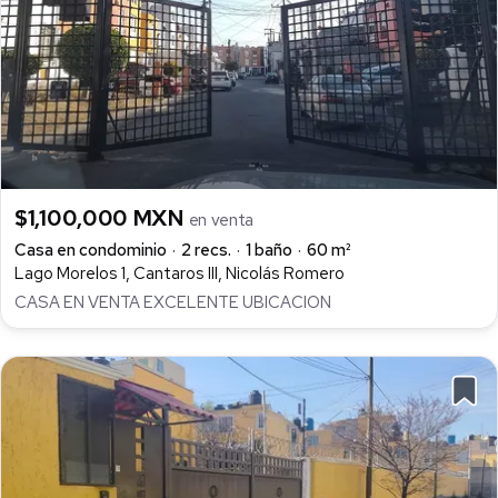
$1,100,000 MXN
en venta
Casa en condominio
2 recs.
1 baño
60 m²
Lago Morelos 1, Cantaros III, Nicolás Romero
CASA EN VENTA EXCELENTE UBICACION