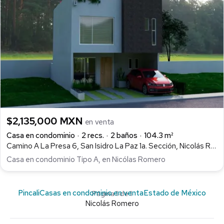
$2,135,000 MXN
en venta
Casa en condominio
2 recs.
2 baños
104.3 m²
Camino A La Presa 6, San Isidro La Paz 1a. Sección, Nicolás Romero
Casa en condominio Tipo A, en Nicólas Romero
Pincali
Casas en condominio en venta
Estado de México
Página 1 de 1
Nicolás Romero