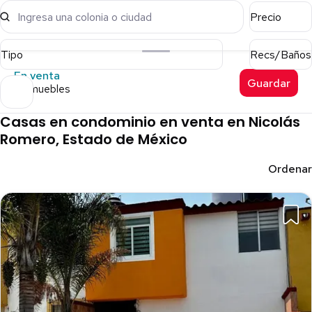
Ingresa una colonia o ciudad
Precio
Tipo
Recs/Baños
En venta
Guardar
11 inmuebles
Casas en condominio en venta en Nicolás
Romero, Estado de México
Ordenar