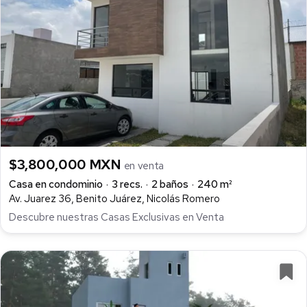
$3,800,000 MXN
en venta
Casa en condominio
3 recs.
2 baños
240 m²
Av. Juarez 36, Benito Juárez, Nicolás Romero
Descubre nuestras Casas Exclusivas en Venta