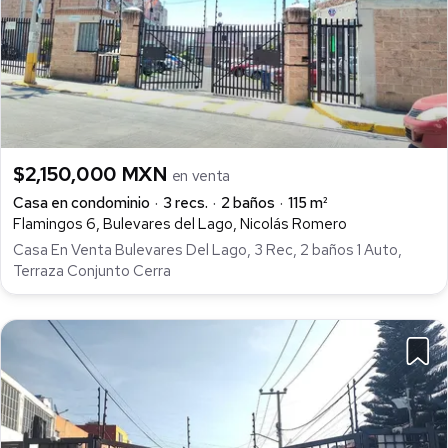
$2,150,000 MXN
en venta
Casa en condominio
3 recs.
2 baños
115 m²
Flamingos 6, Bulevares del Lago, Nicolás Romero
Casa En Venta Bulevares Del Lago, 3 Rec, 2 baños 1 Auto,
Terraza Conjunto Cerra