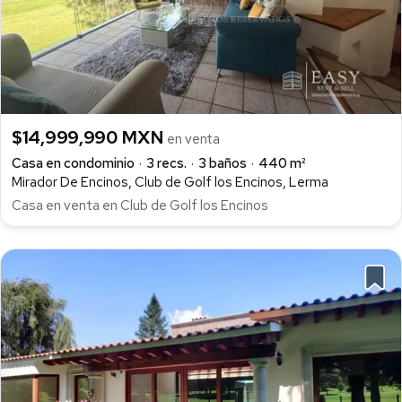
$14,999,990 MXN
en venta
Casa en condominio
3 recs.
3 baños
440 m²
Mirador De Encinos, Club de Golf los Encinos, Lerma
Casa en venta en Club de Golf los Encinos