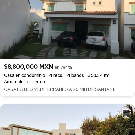
$8,800,000 MXN
en venta
Casa en condominio
4 recs.
4 baños
358.54 m²
Amomolulco, Lerma
CASA ESTILO MEDITERRANEO A 20 MIN DE SANTA FE