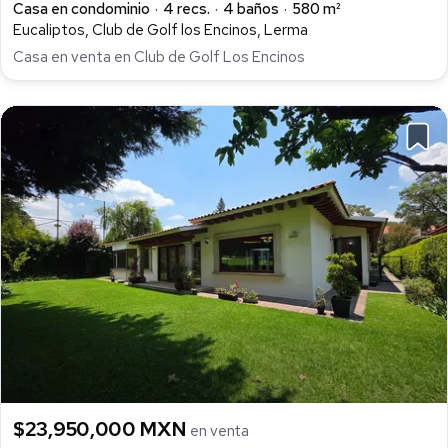
Casa en condominio
4 recs.
4 baños
580 m²
Eucaliptos, Club de Golf los Encinos, Lerma
Casa en venta en Club de Golf Los Encinos
$23,950,000 MXN
en venta