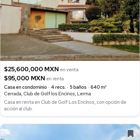
$25,600,000 MXN
en venta
$95,000 MXN
en renta
Casa en condominio
4 recs.
5 baños
640 m²
Cerrada, Club de Golf los Encinos, Lerma
Casa en renta en Club de Golf Los Encinos, con opción de
acción al club.