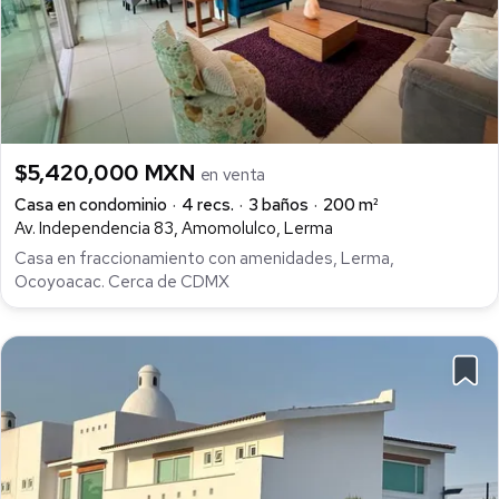
$5,420,000 MXN
en venta
Casa en condominio
4 recs.
3 baños
200 m²
Av. Independencia 83, Amomolulco, Lerma
Casa en fraccionamiento con amenidades, Lerma,
Ocoyoacac. Cerca de CDMX