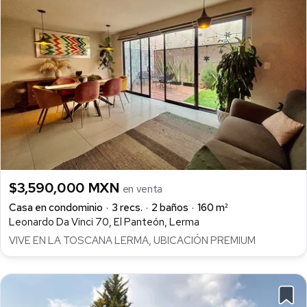
$3,590,000 MXN
en venta
Casa en condominio
3 recs.
2 baños
160 m²
Leonardo Da Vinci 70, El Panteón, Lerma
VIVE EN LA TOSCANA LERMA, UBICACIÓN PREMIUM