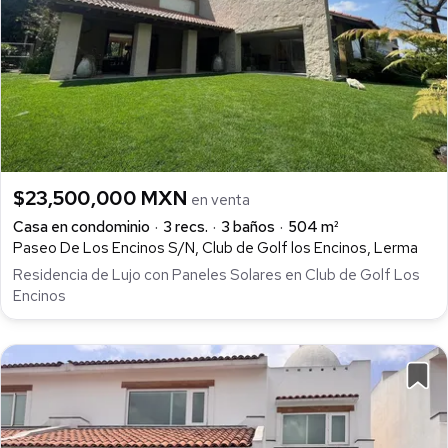
$23,500,000 MXN
en venta
Casa en condominio
3 recs.
3 baños
504 m²
Paseo De Los Encinos S/N, Club de Golf los Encinos, Lerma
Residencia de Lujo con Paneles Solares en Club de Golf Los
Encinos