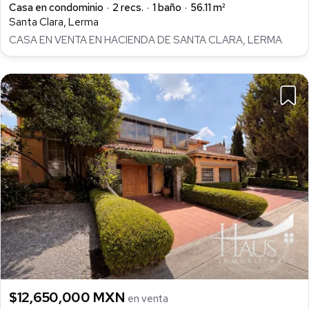
Casa en condominio
2 recs.
1 baño
56.11 m²
Santa Clara, Lerma
CASA EN VENTA EN HACIENDA DE SANTA CLARA, LERMA
$12,650,000 MXN
en venta