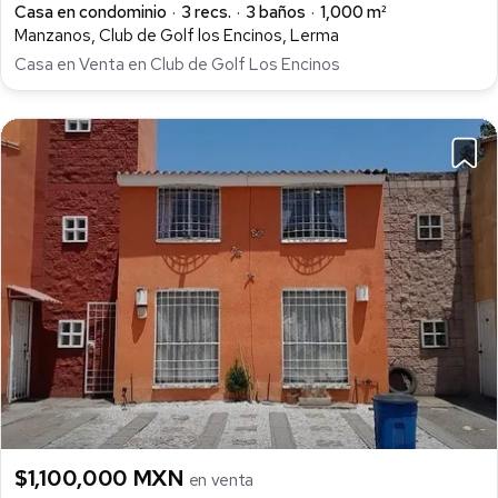
Casa en condominio
3 recs.
3 baños
1,000 m²
Manzanos, Club de Golf los Encinos, Lerma
Casa en Venta en Club de Golf Los Encinos
$1,100,000 MXN
en venta