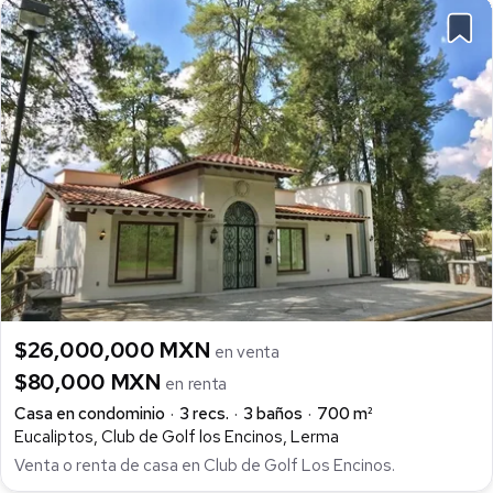
$26,000,000 MXN
en venta
$80,000 MXN
en renta
Casa en condominio
3 recs.
3 baños
700 m²
Eucaliptos, Club de Golf los Encinos, Lerma
Venta o renta de casa en Club de Golf Los Encinos.