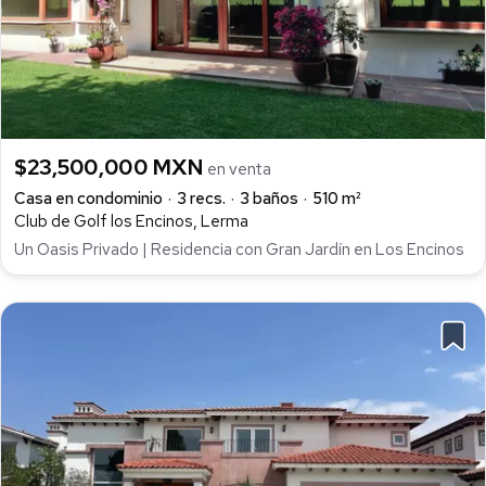
$23,500,000 MXN
en venta
Casa en condominio
3 recs.
3 baños
510 m²
Club de Golf los Encinos, Lerma
Un Oasis Privado | Residencia con Gran Jardín en Los Encinos