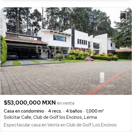
$53,000,000 MXN
en venta
Casa en condominio
4 recs.
4 baños
1,000 m²
Solicitar Calle, Club de Golf los Encinos, Lerma
Espectacular casa en Venta en Club de Golf Los Encinos