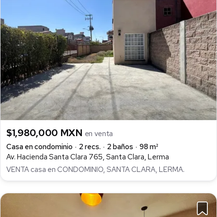
$1,980,000 MXN
en venta
Casa en condominio
2 recs.
2 baños
98 m²
Av. Hacienda Santa Clara 765, Santa Clara, Lerma
VENTA casa en CONDOMINIO, SANTA CLARA, LERMA.