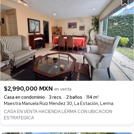
$2,990,000 MXN
en venta
Casa en condominio
3 recs.
2 baños
114 m²
Maestra Manuela Ruiz Mendez 30, La Estación, Lerma
CASA EN VENTA HACIENDA LERMA CON UBICACION
ESTRATEGICA