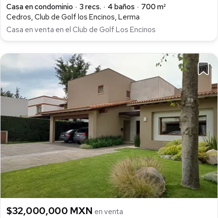
Casa en condominio
3 recs.
4 baños
700 m²
Cedros, Club de Golf los Encinos, Lerma
Casa en venta en el Club de Golf Los Encinos
$32,000,000 MXN
en venta