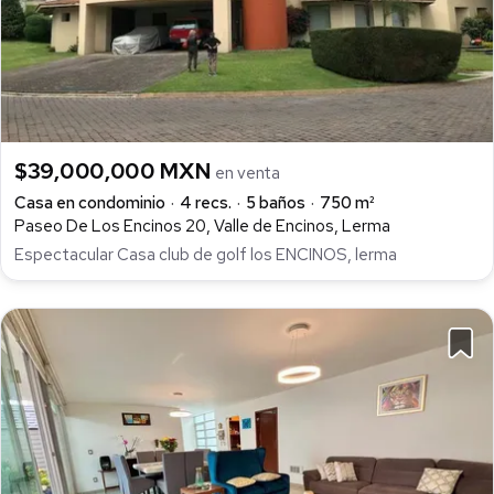
$39,000,000 MXN
en venta
Casa en condominio
4 recs.
5 baños
750 m²
Paseo De Los Encinos 20, Valle de Encinos, Lerma
Espectacular Casa club de golf los ENCINOS, lerma