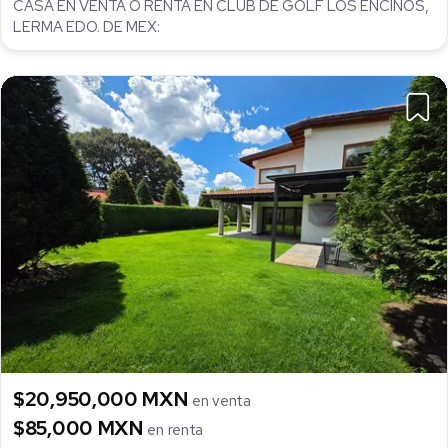
CASA EN VENTA O RENTA EN CLUB DE GOLF LOS ENCINOS,
LERMA EDO. DE MEX:
$20,950,000 MXN
en venta
$85,000 MXN
en renta