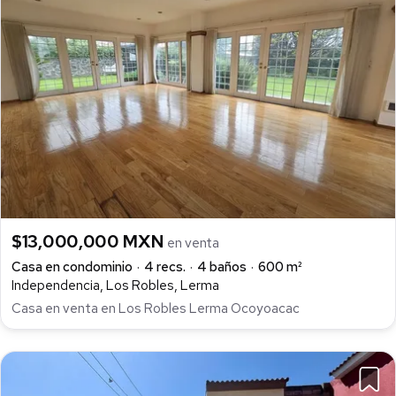
$13,000,000 MXN
en venta
Casa en condominio
4 recs.
4 baños
600 m²
Independencia, Los Robles, Lerma
Casa en venta en Los Robles Lerma Ocoyoacac