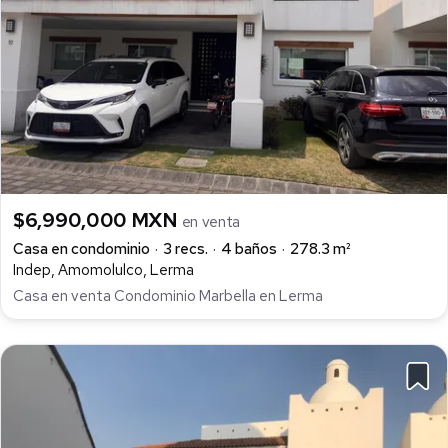
$6,990,000 MXN
en venta
Casa en condominio
3 recs.
4 baños
278.3 m²
Indep, Amomolulco, Lerma
Casa en venta Condominio Marbella en Lerma