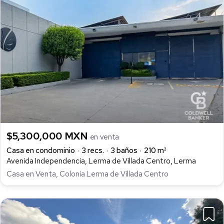
$5,300,000 MXN
en venta
Casa en condominio
3 recs.
3 baños
210 m²
Avenida Independencia, Lerma de Villada Centro, Lerma
Casa en Venta, Colonia Lerma de Villada Centro