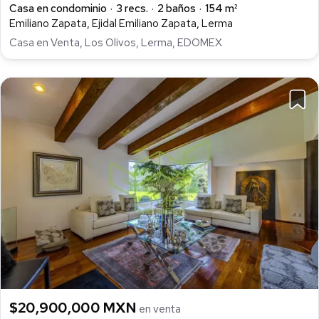
Casa en condominio
3 recs.
2 baños
154 m²
Emiliano Zapata, Ejidal Emiliano Zapata, Lerma
Casa en Venta, Los Olivos, Lerma, EDOMEX
$20,900,000 MXN
en venta