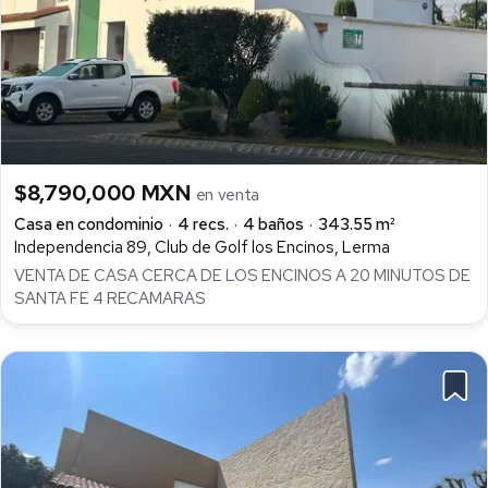
$8,790,000 MXN
en venta
Casa en condominio
4 recs.
4 baños
343.55 m²
Independencia 89, Club de Golf los Encinos, Lerma
VENTA DE CASA CERCA DE LOS ENCINOS A 20 MINUTOS DE
SANTA FE 4 RECAMARAS