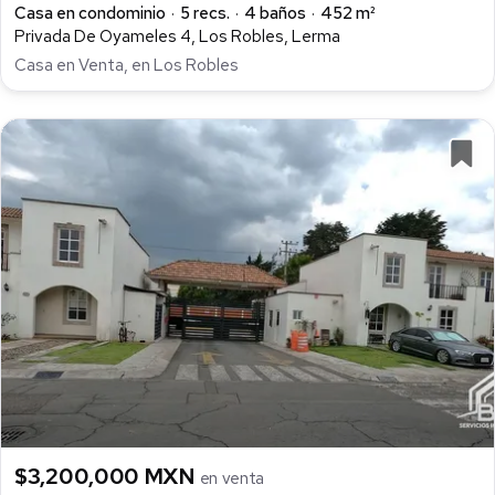
Casa en condominio
5 recs.
4 baños
452 m²
Privada De Oyameles 4, Los Robles, Lerma
Casa en Venta, en Los Robles
$3,200,000 MXN
en venta