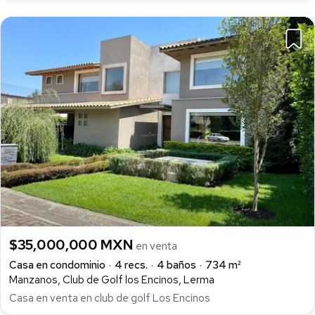
$35,000,000 MXN
en venta
Casa en condominio
4 recs.
4 baños
734 m²
Manzanos, Club de Golf los Encinos, Lerma
Casa en venta en club de golf Los Encinos