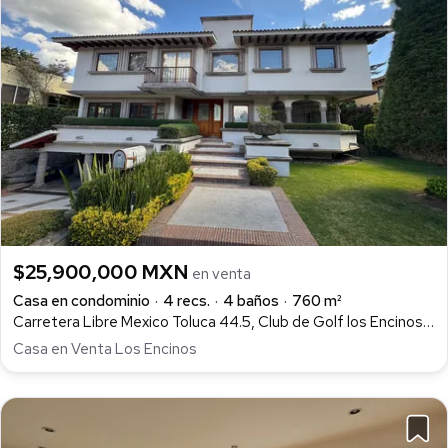
$25,900,000 MXN
en venta
Casa en condominio
4 recs.
4 baños
760 m²
Carretera Libre Mexico Toluca 44.5, Club de Golf los Encinos, Lerma
Casa en Venta Los Encinos