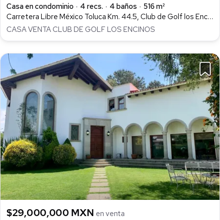
Casa en condominio
4 recs.
4 baños
516 m²
Carretera Libre México Toluca Km. 44.5, Club de Golf los Encinos, Lerma
CASA VENTA CLUB DE GOLF LOS ENCINOS
$29,000,000 MXN
en venta