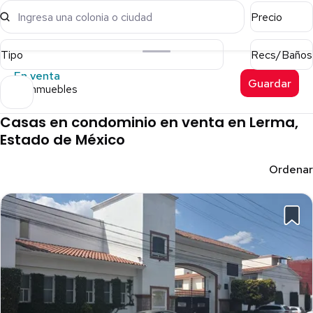
Ingresa una colonia o ciudad
Precio
Tipo
Recs/Baños
En venta
Guardar
82 inmuebles
Casas en condominio en venta en Lerma,
Estado de México
Ordenar