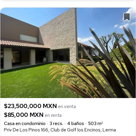
$23,500,000 MXN
en venta
$85,000 MXN
en renta
Casa en condominio
3 recs.
4 baños
503 m²
Priv De Los Pinos 166, Club de Golf los Encinos, Lerma