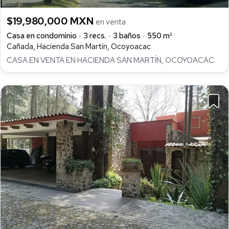
$19,980,000 MXN
en venta
Casa en condominio
3 recs.
3 baños
550 m²
Cañada, Hacienda San Martín, Ocoyoacac
CASA EN VENTA EN HACIENDA SAN MARTÍN, OCOYOACAC.