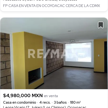
FP CASA EN VENTA EN OCOYOACAC CERCA DE LA CDMX
$4,980,000 MXN
en venta
Casa en condominio
4 recs.
3 baños
180 m²
Leona Vicario 17, Juárez (Los Chirinos), Ocoyoacac