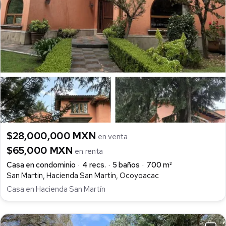
$28,000,000 MXN
en venta
$65,000 MXN
en renta
Casa en condominio
4 recs.
5 baños
700 m²
San Martin, Hacienda San Martín, Ocoyoacac
Casa en Hacienda San Martín