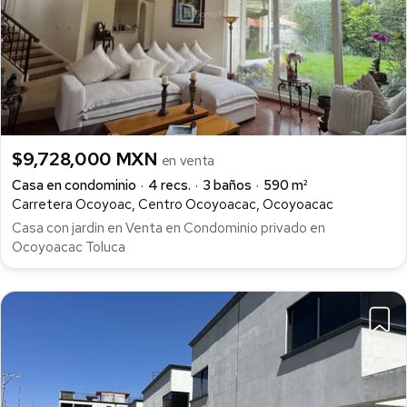
$9,728,000 MXN
en venta
Casa en condominio
4 recs.
3 baños
590 m²
Carretera Ocoyoac, Centro Ocoyoacac, Ocoyoacac
Casa con jardin en Venta en Condominio privado en
Ocoyoacac Toluca