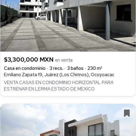
$3,300,000 MXN
en venta
Casa en condominio
3 recs.
3 baños
230 m²
Emiliano Zapata 19, Juárez (Los Chirinos), Ocoyoacac
VENTA CASAS EN CONDOMINIO HORIZONTAL PARA
ESTRENAR EN LERMA ESTADO DE MEXICO