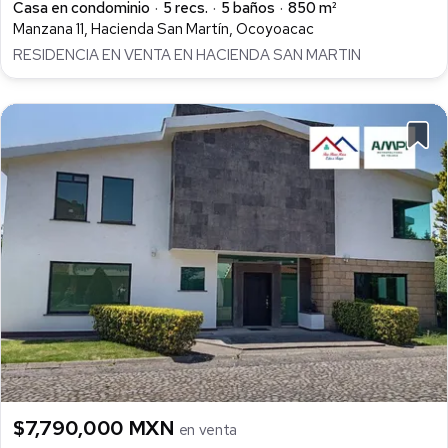
Casa en condominio
5 recs.
5 baños
850 m²
Manzana 11, Hacienda San Martín, Ocoyoacac
RESIDENCIA EN VENTA EN HACIENDA SAN MARTIN
$7,790,000 MXN
en venta