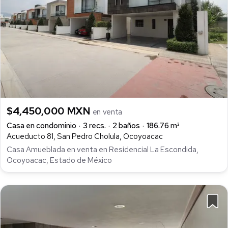
$4,450,000 MXN
en venta
Casa en condominio
3 recs.
2 baños
186.76 m²
Acueducto 81, San Pedro Cholula, Ocoyoacac
Casa Amueblada en venta en Residencial La Escondida,
Ocoyoacac, Estado de México