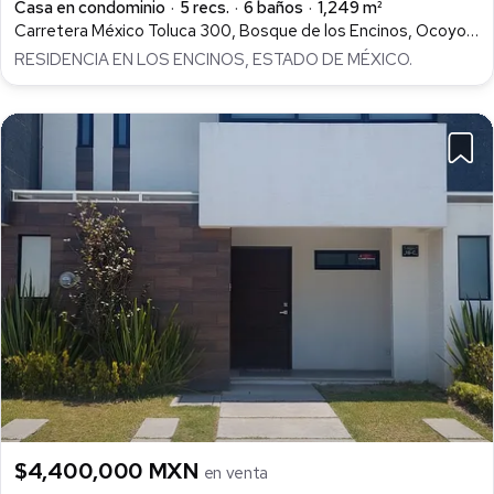
Casa en condominio
5 recs.
6 baños
1,249 m²
Carretera México Toluca 300, Bosque de los Encinos, Ocoyoacac
RESIDENCIA EN LOS ENCINOS, ESTADO DE MÉXICO.
$4,400,000 MXN
en venta