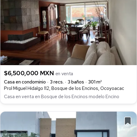
$6,500,000 MXN
en venta
Casa en condominio
3 recs.
3 baños
301 m²
Prol Miguel Hidalgo 112, Bosque de los Encinos, Ocoyoacac
Casa en venta en Bosque de los Encinos modelo Encino