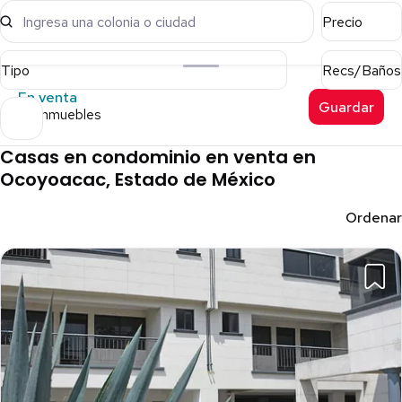
Ingresa una colonia o ciudad
Precio
Tipo
Recs/Baños
En venta
Guardar
67 inmuebles
Casas en condominio en venta en
Ocoyoacac, Estado de México
Ordenar