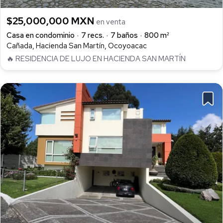
$25,000,000 MXN
en venta
Casa en condominio
7 recs.
7 baños
800 m²
Cañada, Hacienda San Martín, Ocoyoacac
🔥 RESIDENCIA DE LUJO EN HACIENDA SAN MARTÍN