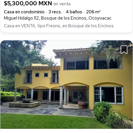
$5,300,000 MXN
en venta
Casa en condominio
3 recs.
4 baños
206 m²
Miguel Hidalgo 112, Bosque de los Encinos, Ocoyoacac
Casa en VENTA, tipo Fresno, en Bosque de los Encinos