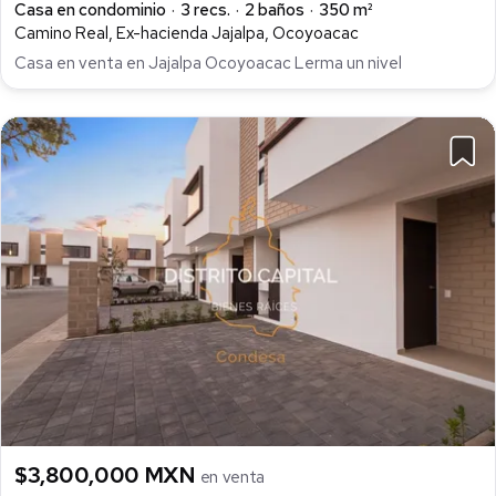
Casa en condominio
3 recs.
2 baños
350 m²
Camino Real, Ex-hacienda Jajalpa, Ocoyoacac
Casa en venta en Jajalpa Ocoyoacac Lerma un nivel
$3,800,000 MXN
en venta