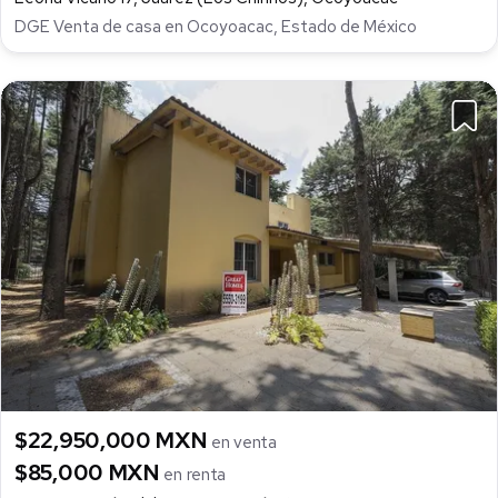
DGE Venta de casa en Ocoyoacac, Estado de México
$22,950,000 MXN
en venta
$85,000 MXN
en renta