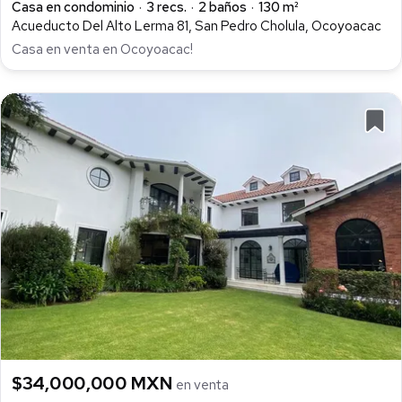
Casa en condominio
3 recs.
2 baños
130 m²
Acueducto Del Alto Lerma 81, San Pedro Cholula, Ocoyoacac
Casa en venta en Ocoyoacac!
$34,000,000 MXN
en venta