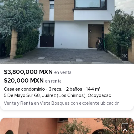
$3,800,000 MXN
en venta
$20,000 MXN
en renta
Casa en condominio
3 recs.
2 baños
144 m²
5 De Mayo Sur 68, Juárez (Los Chirinos), Ocoyoacac
Venta y Renta en Vista Bosques con excelente ubicación