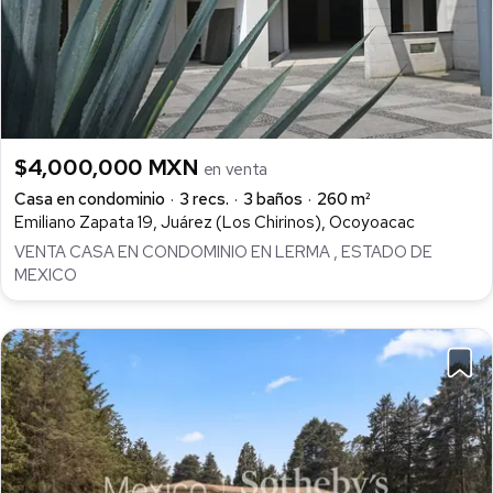
$4,000,000 MXN
en venta
Casa en condominio
3 recs.
3 baños
260 m²
Emiliano Zapata 19, Juárez (Los Chirinos), Ocoyoacac
VENTA CASA EN CONDOMINIO EN LERMA , ESTADO DE
MEXICO