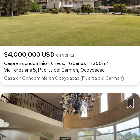
$4,000,000 USD
en venta
Casa en condominio
6 recs.
6 baños
1,206 m²
Vía Teresiana 5, Puerta del Carmen, Ocoyoacac
Casa en Condominio en Ocoyoacac (Puerta del Carmen)