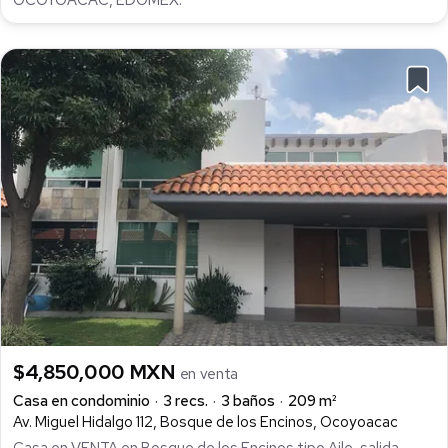
$4,850,000 MXN
en venta
Casa en condominio
3 recs.
3 baños
209 m²
Av. Miguel Hidalgo 112, Bosque de los Encinos, Ocoyoacac