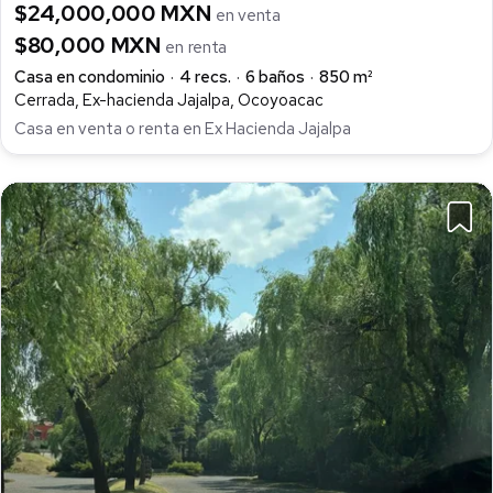
$24,000,000 MXN
en venta
$80,000 MXN
en renta
Casa en condominio
4 recs.
6 baños
850 m²
Cerrada, Ex-hacienda Jajalpa, Ocoyoacac
Casa en venta o renta en Ex Hacienda Jajalpa