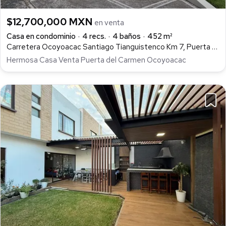
$12,700,000 MXN
en venta
Casa en condominio
4 recs.
4 baños
452 m²
Carretera Ocoyoacac Santiago Tianguistenco Km 7, Puerta del Carmen, Ocoyoacac
Hermosa Casa Venta Puerta del Carmen Ocoyoacac