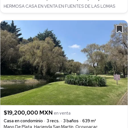
HERMOSA CASA EN VENTA EN FUENTES DE LAS LOMAS
$19,200,000 MXN
en venta
Casa en condominio
3 recs.
3 baños
639 m²
Mano De Plata, Hacienda San Martín, Ocoyoacac