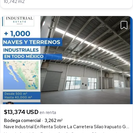
10,742 m2
$13,374 USD
en renta
Bodega comercial
3,262 m²
Nave Industrial En Renta Sobre La Carretera Silao Irapuato Guanajuato 3,262 M2, San José del Carmen, Silao De La Victoria