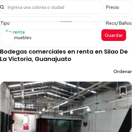
Ingresa una colonia o ciudad
Precio
Tipo
Recs/Baños
En renta
Guardar
14 inmuebles
Bodegas comerciales en renta en Silao De
La Victoria, Guanajuato
Ordenar