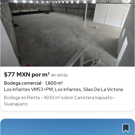
$77 MXN por m²
en renta
Bodega comercial
1,600 m²
Los Infantes VM53+PM, Los Infantes, Silao De La Victoria
Bodega en Renta – 1600 m² sobre Carretera Irapuato–
Guanajuato