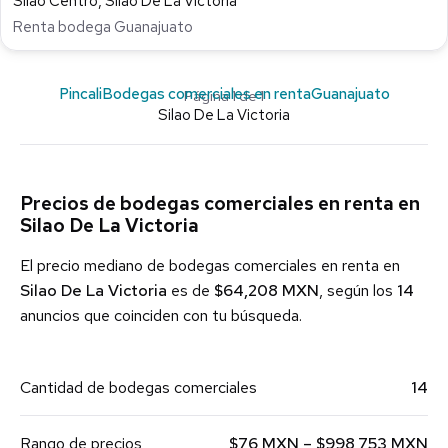
Silao Centro, Silao De La Victoria
Renta bodega Guanajuato
Pincali
Bodegas comerciales en renta
Guanajuato
Página 1 de 1
Silao De La Victoria
Precios de bodegas comerciales en renta en
Silao De La Victoria
El precio mediano de bodegas comerciales en renta en
Silao De La Victoria
es de
$64,208 MXN
, según los
14
anuncios que coinciden con tu búsqueda.
Cantidad de bodegas comerciales
14
Rango de precios
$76 MXN – $998,753 MXN