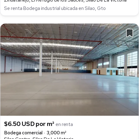
Zihuatanejo, El Refugio de los Sauces, Silao De La Victoria
Se renta Bodega industrial ubicada en Silao, Gto
$6.50 USD por m²
en renta
Bodega comercial
3,000 m²