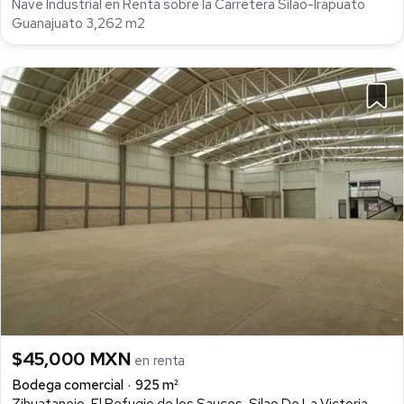
Nave Industrial en Renta sobre la Carretera Silao-Irapuato
Guanajuato 3,262 m2
$45,000 MXN
en renta
Bodega comercial
925 m²