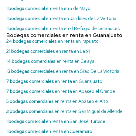
1 bodega comercial
en renta en 5 de Mayo
1 bodega comercial
en renta en Jardines de La Victoria
1 bodega comercial
en renta en El Refugio de los Sauces
Bodegas comerciales en renta en Guanajuato
24 bodegas comerciales
en renta en Irapuato
21 bodegas comerciales
en renta en León
14 bodegas comerciales
en renta en Celaya
13 bodegas comerciales
en renta en Silao De La Victoria
7 bodegas comerciales
en renta en Guanajuato
7 bodegas comerciales
en renta en Apaseo el Grande
5 bodegas comerciales
en renta en Apaseo el Alto
3 bodegas comerciales
en renta en San Miguel de Allende
1 bodega comercial
en renta en San José Iturbide
1 bodega comercial
en renta en Cuerámaro