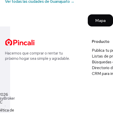
Ver todas las ciudades de Guanajuato →
Mapa
Producto
Publica tu 
Hacemos que comprar o rentar tu
Listas de p
próximo hogar sea simple y agradable.
Búsquedas 
Directorio d
CRM para in
2026
syBroker
LC
·
lítica de