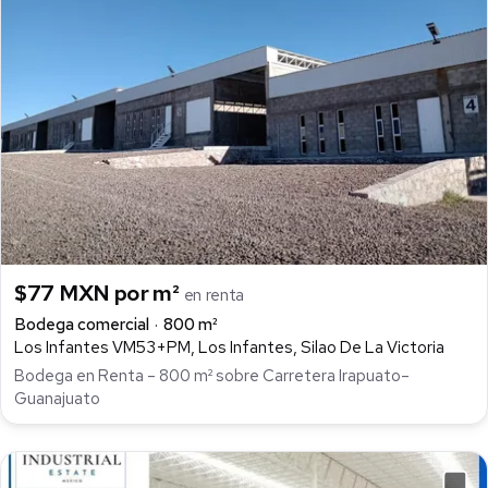
$77 MXN por m²
en renta
Bodega comercial
800 m²
Los Infantes VM53+PM, Los Infantes, Silao De La Victoria
Bodega en Renta – 800 m² sobre Carretera Irapuato–
Guanajuato