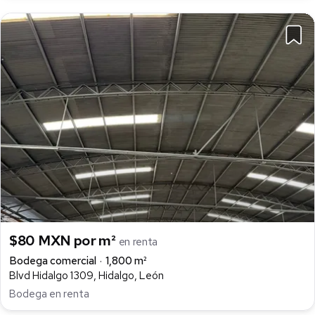
$80 MXN por m²
en renta
Bodega comercial
1,800 m²
Blvd Hidalgo 1309, Hidalgo, León
Bodega en renta