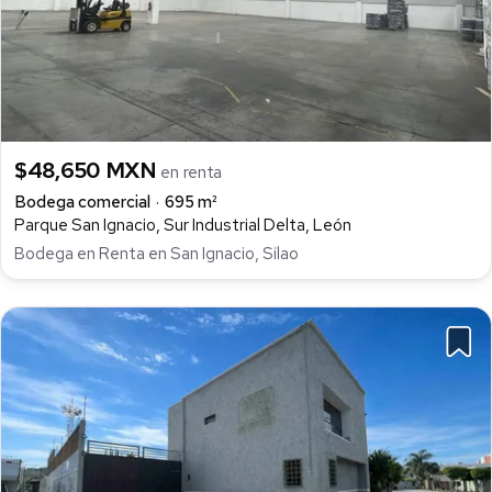
$48,650 MXN
en renta
Bodega comercial
695 m²
Parque San Ignacio, Sur Industrial Delta, León
Bodega en Renta en San Ignacio, Silao