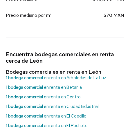
Precio mediano por m²
$70 MXN
Encuentra bodegas comerciales en renta
cerca de León
Bodegas comerciales en renta en León
1 bodega comercial
en renta en Arboledas de La Luz
1 bodega comercial
en renta en Betania
1 bodega comercial
en renta en Centro
1 bodega comercial
en renta en Ciudad Industrial
1 bodega comercial
en renta en El Coecillo
1 bodega comercial
en renta en El Pochote