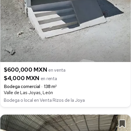
$600,000 MXN
en venta
$4,000 MXN
en renta
Bodega comercial
138 m²
Valle de Las Joyas, León
Bodega o local en Venta Rizos de la Joya