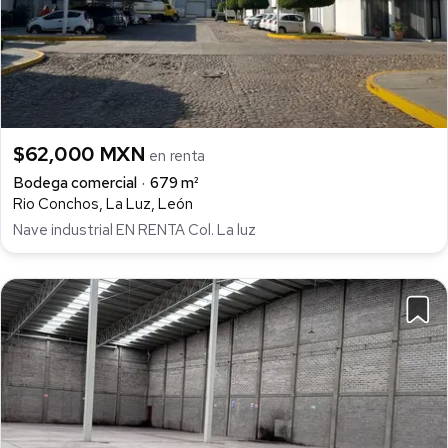
$62,000 MXN
en renta
Bodega comercial
679 m²
Rio Conchos, La Luz, León
Nave industrial EN RENTA Col. La luz