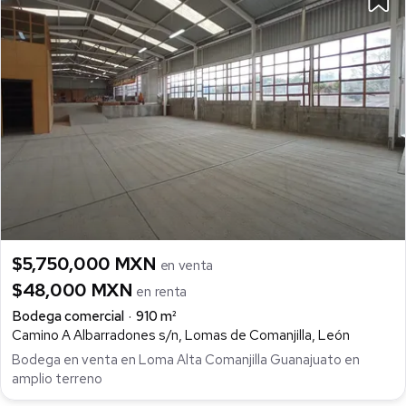
$5,750,000 MXN
en venta
$48,000 MXN
en renta
Bodega comercial
910 m²
Camino A Albarradones s/n, Lomas de Comanjilla, León
Bodega en venta en Loma Alta Comanjilla Guanajuato en
amplio terreno