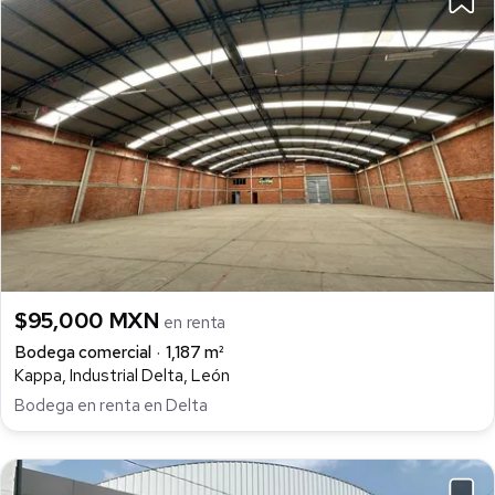
$95,000 MXN
en renta
Bodega comercial
1,187 m²
Kappa, Industrial Delta, León
Bodega en renta en Delta