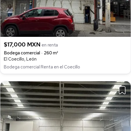
$17,000 MXN
en renta
Bodega comercial
260 m²
El Coecillo, León
Bodega comercial Renta en el Coecillo