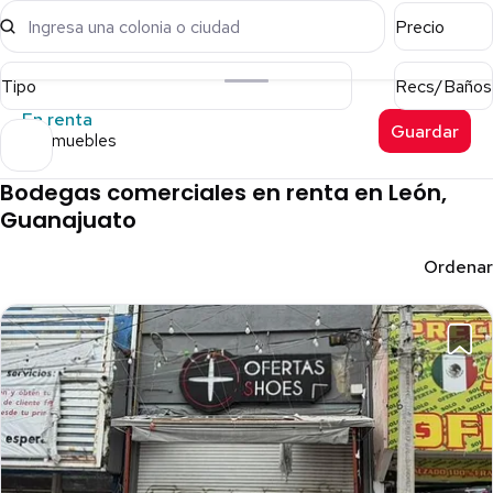
Ingresa una colonia o ciudad
Precio
Tipo
Recs/Baños
En renta
Guardar
21 inmuebles
Bodegas comerciales en renta en León,
Guanajuato
Ordenar