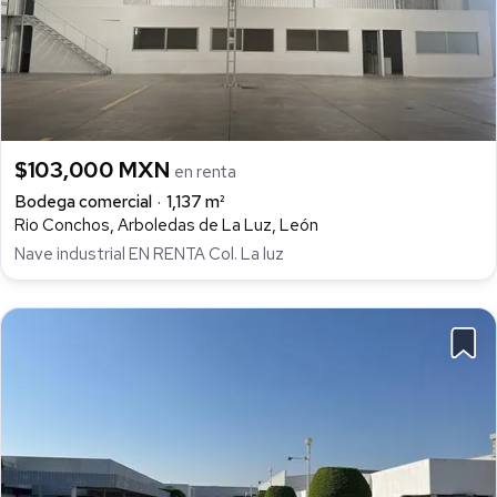
$103,000 MXN
en renta
Bodega comercial
1,137 m²
Rio Conchos, Arboledas de La Luz, León
Nave industrial EN RENTA Col. La luz