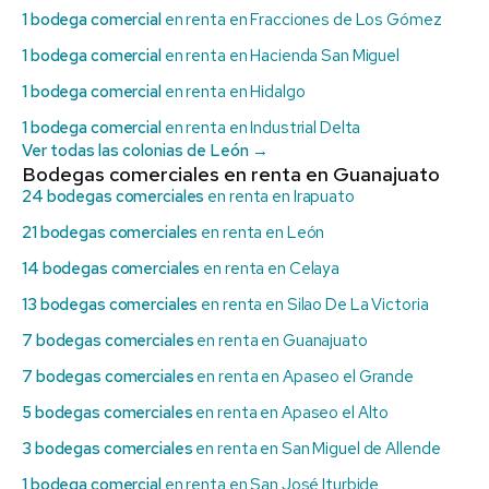
1 bodega comercial
en renta en Fracciones de Los Gómez
1 bodega comercial
en renta en Hacienda San Miguel
1 bodega comercial
en renta en Hidalgo
1 bodega comercial
en renta en Industrial Delta
Ver todas las colonias de León →
Bodegas comerciales en renta en Guanajuato
24 bodegas comerciales
en renta en Irapuato
21 bodegas comerciales
en renta en León
14 bodegas comerciales
en renta en Celaya
13 bodegas comerciales
en renta en Silao De La Victoria
7 bodegas comerciales
en renta en Guanajuato
7 bodegas comerciales
en renta en Apaseo el Grande
5 bodegas comerciales
en renta en Apaseo el Alto
3 bodegas comerciales
en renta en San Miguel de Allende
1 bodega comercial
en renta en San José Iturbide