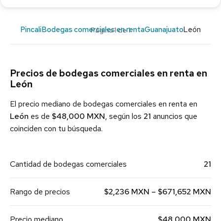
Pincali
Bodegas comerciales en renta
Guanajuato
León
Página 1 de 1
Precios de bodegas comerciales en renta en
León
El precio mediano de bodegas comerciales en renta en
León
es de
$48,000 MXN
, según los
21
anuncios que
coinciden con tu búsqueda.
Cantidad de bodegas comerciales
21
Rango de precios
$2,236 MXN – $671,652 MXN
Precio mediano
$48,000 MXN