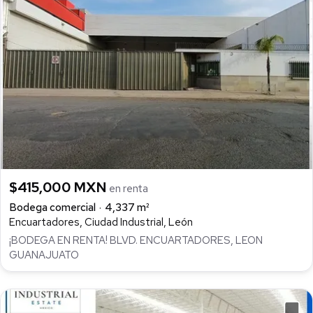
$415,000 MXN
en renta
Bodega comercial
4,337 m²
Encuartadores, Ciudad Industrial, León
¡BODEGA EN RENTA! BLVD. ENCUARTADORES, LEON
GUANAJUATO