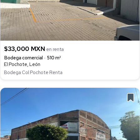
$33,000 MXN
en renta
Bodega comercial
510 m²
El Pochote, León
Bodega Col Pochote Renta