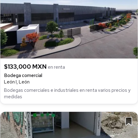
$133,000 MXN
en renta
Bodega comercial
León I, León
Bodegas comerciales e industriales en renta varios precios y
medidas