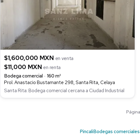
$1,600,000 MXN
en venta
$11,000 MXN
en renta
Bodega comercial
160 m²
Prol. Anastacio Bustamante 298, Santa Rita, Celaya
Santa Rita: Bodega comercial cercana a Ciudad Industrial
Página 
Pincali
Bodegas comerciales 