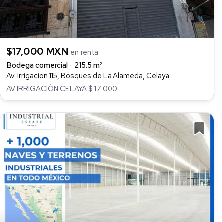
$17,000 MXN
en renta
Bodega comercial
215.5 m²
Av. Irrigacion 115, Bosques de La Alameda, Celaya
AV IRRIGACIÓN CELAYA $ 17 000