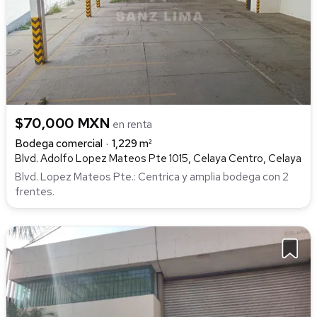
$70,000 MXN
en renta
Bodega comercial
1,229 m²
Blvd. Adolfo Lopez Mateos Pte 1015, Celaya Centro, Celaya
Blvd. Lopez Mateos Pte.: Centrica y amplia bodega con 2
frentes.