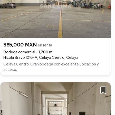
$85,000 MXN
en renta
Bodega comercial
1,700 m²
Nicola Bravo 1016-A, Celaya Centro, Celaya
Celaya Centro: Gran bodega con excelente ubicacion y
acceso.