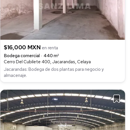
$16,000 MXN
en renta
Bodega comercial
440 m²
Cerro Del Cubilete 400, Jacarandas, Celaya
Jacarandas: Bodega de dos plantas para negocio y
almacenaje.