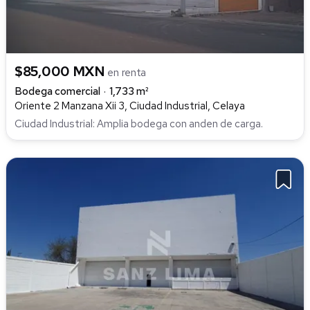
$85,000 MXN
en renta
Bodega comercial
1,733 m²
Oriente 2 Manzana Xii 3, Ciudad Industrial, Celaya
Ciudad Industrial: Amplia bodega con anden de carga.