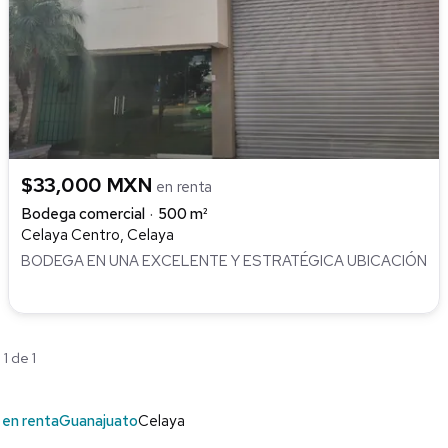
$33,000 MXN
en renta
Bodega comercial
500 m²
Celaya Centro, Celaya
BODEGA EN UNA EXCELENTE Y ESTRATÉGICA UBICACIÓN
1 de 1
en renta
Guanajuato
Celaya