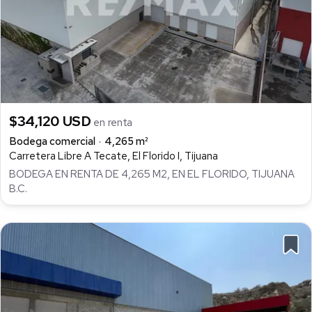
$34,120 USD
en renta
Bodega comercial
4,265 m²
Carretera Libre A Tecate, El Florido I, Tijuana
BODEGA EN RENTA DE 4,265 M2, EN EL FLORIDO, TIJUANA
B.C.