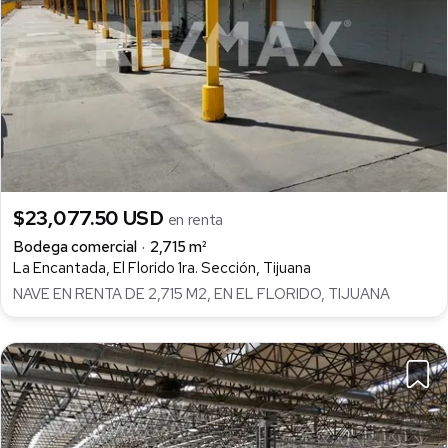
$23,077.50 USD
en renta
Bodega comercial
2,715 m²
La Encantada, El Florido 1ra. Sección, Tijuana
NAVE EN RENTA DE 2,715 M2, EN EL FLORIDO, TIJUANA