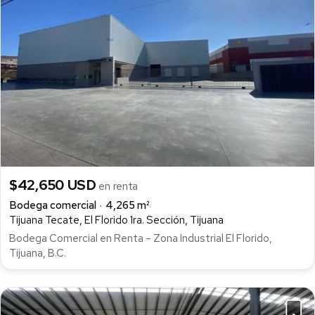
$42,650 USD
en renta
Bodega comercial
4,265 m²
Tijuana Tecate, El Florido 1ra. Sección, Tijuana
Bodega Comercial en Renta – Zona Industrial El Florido,
Tijuana, B.C.