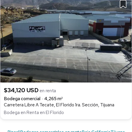
$34,120 USD
en renta
Bodega comercial
4,265 m²
Carretera Libre A Tecate, El Florido 1ra. Sección, Tijuana
Bodega en Renta en El Florido