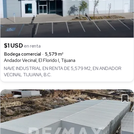
$1 USD
en renta
Bodega comercial
5,579 m²
Andador Vecinal, El Florido I, Tijuana
NAVE INDUSTRIAL EN RENTA DE 5,579 M2, EN ANDADOR
VECINAL TIJUANA, B.C.