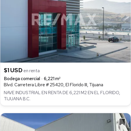
$1 USD
en renta
Bodega comercial
6,221 m²
Blvd. Carretera Libre # 25420, El Florido III, Tijuana
NAVE INDUSTRIAL EN RENTA DE 6,221 M2 EN EL FLORIDO,
TIJUANA B.C.