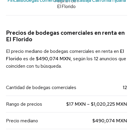
Pincali
Bodegas comerciales en renta
Baja California
Tijuana
Página 1 de 1
El Florido
Precios de bodegas comerciales en renta en
El Florido
El precio mediano de bodegas comerciales en renta en
El
Florido
es de
$490,074 MXN
, según los
12
anuncios que
coinciden con tu búsqueda.
Cantidad de bodegas comerciales
12
Rango de precios
$17 MXN – $1,020,225 MXN
Precio mediano
$490,074 MXN