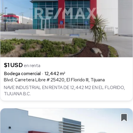
$1 USD
en renta
Bodega comercial
12,442 m²
Blvd. Carretera Libre # 25420, El Florido III, Tijuana
NAVE INDUSTRIAL EN RENTA DE 12,442 M2 EN EL FLORIDO,
TIJUANA B.C.