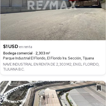
$1 USD
en renta
Bodega comercial
2,303 m²
Parque Industrial El Florido, El Florido 1ra. Sección, Tijuana
NAVE INDUSTRIAL EN RENTA DE 2,303 M2, EN EL FLORIDO,
TIJUANA B.C.