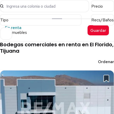
Ingresa una colonia o ciudad
Precio
Tipo
Recs/Baños
En renta
Guardar
12 inmuebles
Bodegas comerciales en renta en El Florido,
Tijuana
Ordenar