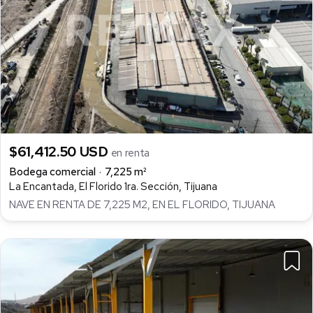
$61,412.50 USD
en renta
Bodega comercial
7,225 m²
La Encantada, El Florido 1ra. Sección, Tijuana
NAVE EN RENTA DE 7,225 M2, EN EL FLORIDO, TIJUANA