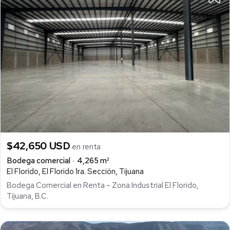
$42,650 USD
en renta
Bodega comercial
4,265 m²
El Florido, El Florido 1ra. Sección, Tijuana
Bodega Comercial en Renta – Zona Industrial El Florido,
Tijuana, B.C.