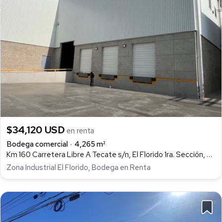
$34,120 USD
en renta
Bodega comercial
4,265 m²
Km 160 Carretera Libre A Tecate s/n, El Florido 1ra. Sección, Tijuana
Zona Industrial El Florido, Bodega en Renta