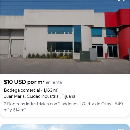
$10 USD por m²
en renta
Bodega comercial
1,163 m²
Juan Maria, Ciudad Industrial, Tijuana
2 Bodegas Industriales con 2 andenes | Garita de Otay | 549
m² y 614 m²