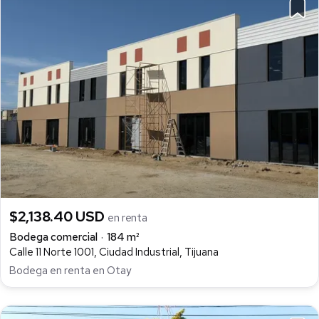
$2,138.40 USD
en renta
Bodega comercial
184 m²
Calle 11 Norte 1001, Ciudad Industrial, Tijuana
Bodega en renta en Otay