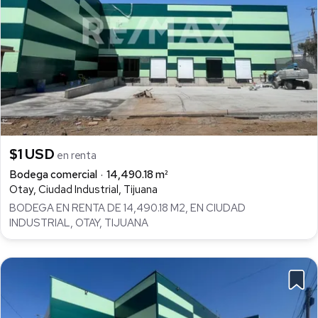
$1 USD
en renta
Bodega comercial
14,490.18 m²
Otay, Ciudad Industrial, Tijuana
BODEGA EN RENTA DE 14,490.18 M2, EN CIUDAD
INDUSTRIAL, OTAY, TIJUANA