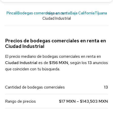
Pincali
Bodegas comerciales en renta
Baja California
Tijuana
Página 1 de 1
Ciudad Industrial
Precios de bodegas comerciales en renta en
Ciudad Industrial
El precio mediano de bodegas comerciales en renta en
Ciudad Industrial
es de
$156 MXN
, según los
13
anuncios
que coinciden con tu búsqueda.
Cantidad de bodegas comerciales
13
Rango de precios
$17 MXN – $143,503 MXN