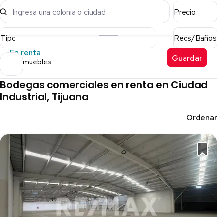
Ingresa una colonia o ciudad
Precio
Tipo
Recs/Baños
En renta
Guardar
13 inmuebles
Bodegas comerciales en renta en Ciudad
Industrial, Tijuana
Ordenar