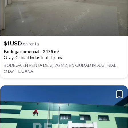
$1 USD
en renta
Bodega comercial
2,176 m²
Otay, Ciudad Industrial, Tijuana
BODEGA EN RENTA DE 2,176 M2, EN CIUDAD INDUSTRIAL,
OTAY, TIJUANA