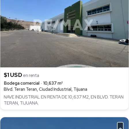
$1 USD
en renta
Bodega comercial
10,637 m²
Blvd. Teran Teran, Ciudad Industrial, Tijuana
NAVE INDUSTRIAL EN RENTA DE 10,637 M2, EN BLVD. TERAN
TERAN, TIJUANA.