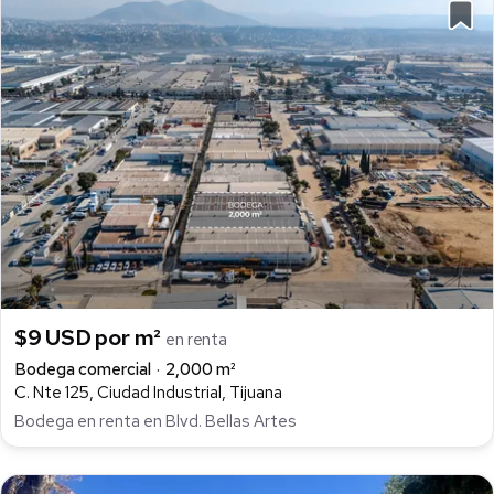
$9 USD por m²
en renta
Bodega comercial
2,000 m²
C. Nte 125, Ciudad Industrial, Tijuana
Bodega en renta en Blvd. Bellas Artes