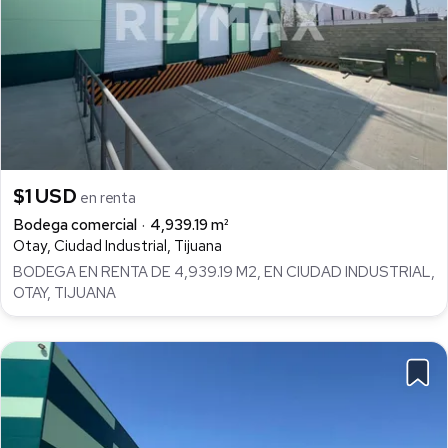
$1 USD
en renta
Bodega comercial
4,939.19 m²
Otay, Ciudad Industrial, Tijuana
BODEGA EN RENTA DE 4,939.19 M2, EN CIUDAD INDUSTRIAL,
OTAY, TIJUANA