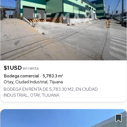
$1 USD
en renta
Bodega comercial
5,783.3 m²
Otay, Ciudad Industrial, Tijuana
BODEGA EN RENTA DE 5,783.30 M2, EN CIUDAD
INDUSTRIAL, OTAY, TIJUANA