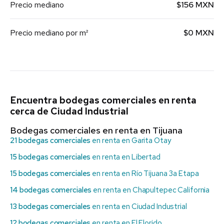
Precio mediano
$156 MXN
Precio mediano por m²
$0 MXN
Encuentra bodegas comerciales en renta
cerca de Ciudad Industrial
Bodegas comerciales en renta en Tijuana
21 bodegas comerciales
en renta en Garita Otay
15 bodegas comerciales
en renta en Libertad
15 bodegas comerciales
en renta en Río Tijuana 3a Etapa
14 bodegas comerciales
en renta en Chapultepec California
13 bodegas comerciales
en renta en Ciudad Industrial
12 bodegas comerciales
en renta en El Florido