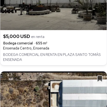
$5,000 USD
en renta
Bodega comercial
655 m²
Ensenada Centro, Ensenada
BODEGA COMERCIAL EN RENTA EN PLAZA SANTO TOMÁS
ENSENADA