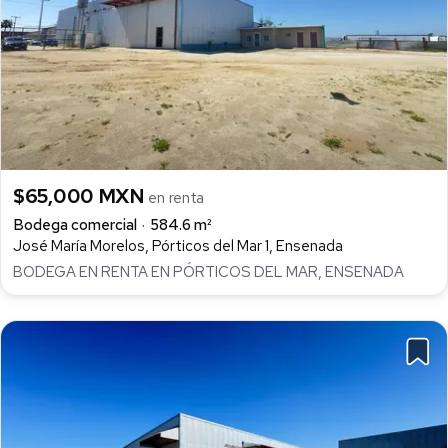
$65,000 MXN
en renta
Bodega comercial
584.6 m²
José María Morelos, Pórticos del Mar 1, Ensenada
BODEGA EN RENTA EN PÓRTICOS DEL MAR, ENSENADA