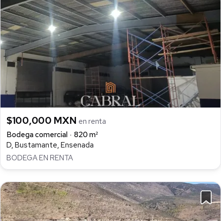
$100,000 MXN
en renta
Bodega comercial
820 m²
D, Bustamante, Ensenada
BODEGA EN RENTA