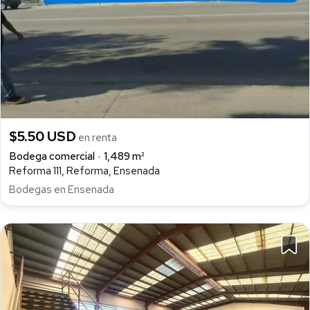
$5.50 USD
en renta
Bodega comercial
1,489 m²
Reforma 111, Reforma, Ensenada
Bodegas en Ensenada