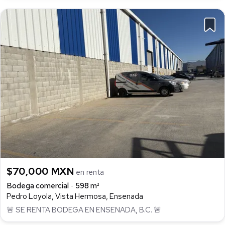
$70,000 MXN
en renta
Bodega comercial
598 m²
Pedro Loyola, Vista Hermosa, Ensenada
🚨 SE RENTA BODEGA EN ENSENADA, B.C. 🚨