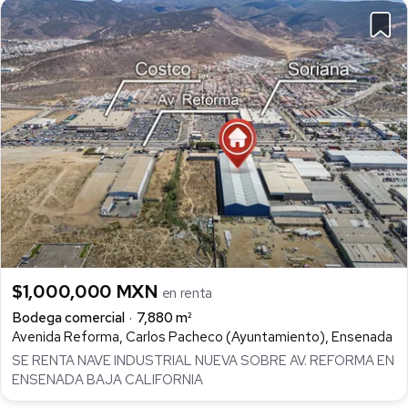
$1,000,000 MXN
en renta
Bodega comercial
7,880 m²
Avenida Reforma, Carlos Pacheco (Ayuntamiento), Ensenada
SE RENTA NAVE INDUSTRIAL NUEVA SOBRE AV. REFORMA EN
ENSENADA BAJA CALIFORNIA