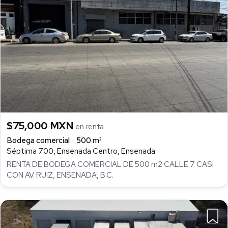
$75,000 MXN
en renta
Bodega comercial
500 m²
Séptima 700, Ensenada Centro, Ensenada
RENTA DE BODEGA COMERCIAL DE 500 m2 CALLE 7 CASI
CON AV. RUIZ, ENSENADA, B.C.