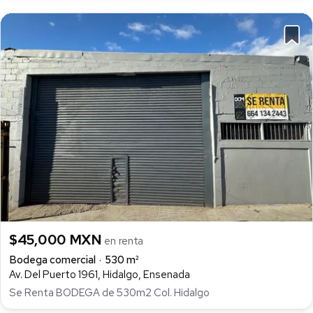
$45,000 MXN
en renta
Bodega comercial
530 m²
Av. Del Puerto 1961, Hidalgo, Ensenada
Se Renta BODEGA de 530m2 Col. Hidalgo