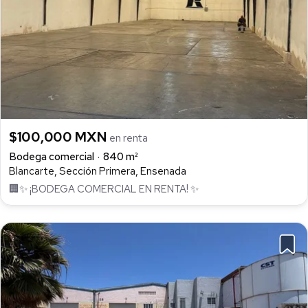
$100,000 MXN
en renta
Bodega comercial
840 m²
Blancarte, Sección Primera, Ensenada
🏢✨ ¡BODEGA COMERCIAL EN RENTA! ✨