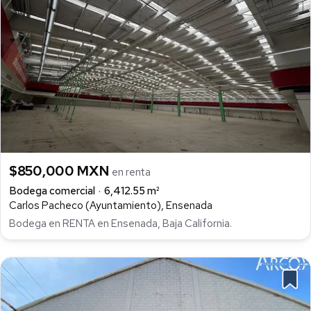
$850,000 MXN
en renta
Bodega comercial
6,412.55 m²
Carlos Pacheco (Ayuntamiento), Ensenada
Bodega en RENTA en Ensenada, Baja California.