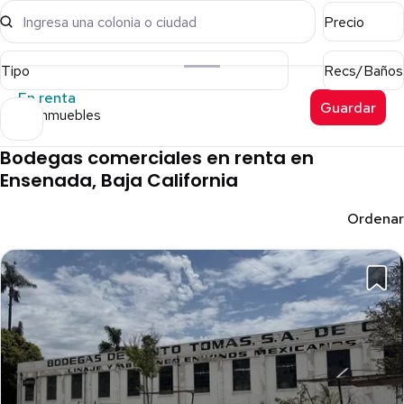
Ingresa una colonia o ciudad
Precio
Tipo
Recs/Baños
En renta
Guardar
62 inmuebles
Bodegas comerciales en renta en
Ensenada, Baja California
Ordenar