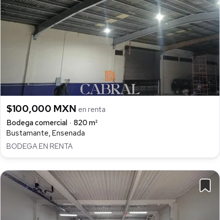
$100,000 MXN
en renta
Bodega comercial
820 m²
Bustamante, Ensenada
BODEGA EN RENTA