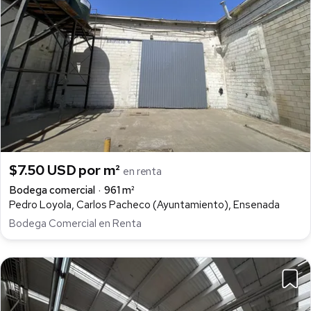
$7.50 USD por m²
en renta
Bodega comercial
961 m²
Pedro Loyola, Carlos Pacheco (Ayuntamiento), Ensenada
Bodega Comercial en Renta