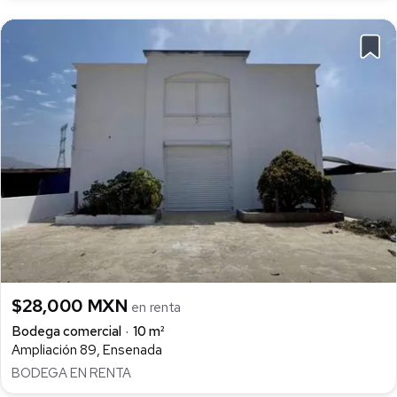
$28,000 MXN
en renta
Bodega comercial
10 m²
Ampliación 89, Ensenada
BODEGA EN RENTA