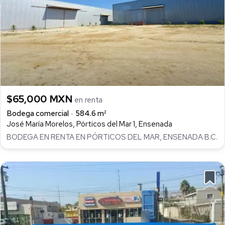
$65,000 MXN
en renta
Bodega comercial
584.6 m²
José María Morelos, Pórticos del Mar 1, Ensenada
BODEGA EN RENTA EN PÓRTICOS DEL MAR, ENSENADA B.C.