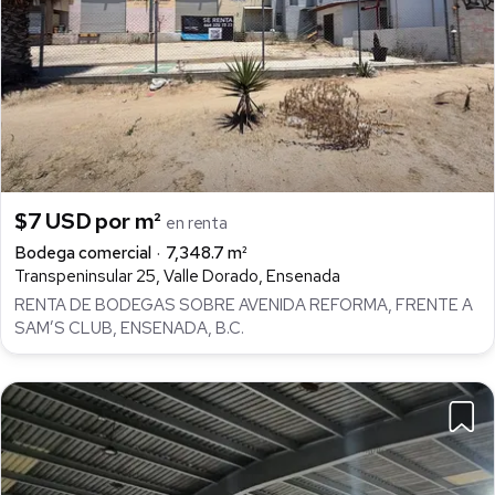
$7 USD por m²
en renta
Bodega comercial
7,348.7 m²
Transpeninsular 25, Valle Dorado, Ensenada
RENTA DE BODEGAS SOBRE AVENIDA REFORMA, FRENTE A
SAM’S CLUB, ENSENADA, B.C.