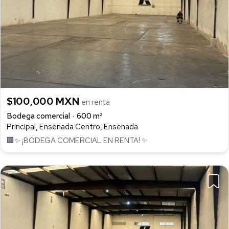
$100,000 MXN
en renta
Bodega comercial
600 m²
Principal, Ensenada Centro, Ensenada
🏢✨ ¡BODEGA COMERCIAL EN RENTA! ✨