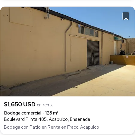
$1,650 USD
en renta
Bodega comercial
128 m²
Boulevard Plinta 485, Acapulco, Ensenada
Bodega con Patio en Renta en Fracc. Acapulco