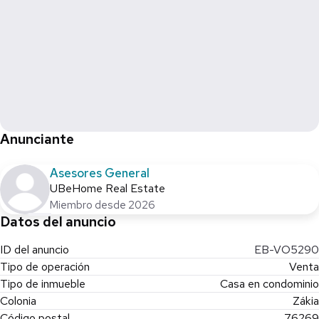
Anunciante
Asesores General
UBeHome Real Estate
Miembro desde 2026
Datos del anuncio
ID del anuncio
EB-VO5290
Tipo de operación
Venta
Tipo de inmueble
Casa en condominio
Colonia
Zákia
Código postal
76269