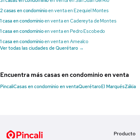
31 casas en condominio
en venta en San Juan del Río
2 casas en condominio
en venta en Ezequiel Montes
1 casa en condominio
en venta en Cadereyta de Montes
1 casa en condominio
en venta en Pedro Escobedo
1 casa en condominio
en venta en Amealco
Ver todas las ciudades de Querétaro →
Encuentra más casas en condominio en venta
Pincali
Casas en condominio en venta
Querétaro
El Marqués
Zákia
Producto