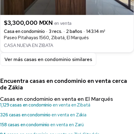
$3,300,000 MXN
en venta
Casa en condominio
3 recs.
2 baños
143.14 m²
Paseo Pitahayas 1560, Zibatá, El Marqués
CASA NUEVA EN ZIBATA
Ver más casas en condominio similares
Encuentra casas en condominio en venta cerca
de Zákia
Casas en condominio en venta en El Marqués
1,129 casas en condominio
en venta en Zibatá
326 casas en condominio
en venta en Zákia
158 casas en condominio
en venta en Zarú