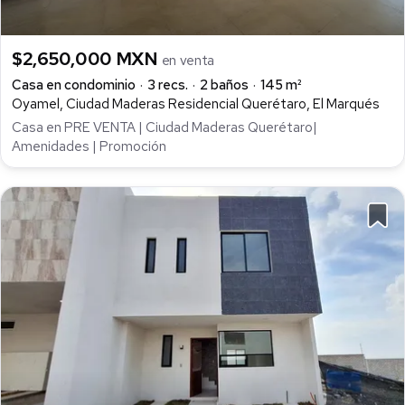
$2,650,000 MXN
en venta
Casa en condominio
3 recs.
2 baños
145 m²
Oyamel, Ciudad Maderas Residencial Querétaro, El Marqués
Casa en PRE VENTA | Ciudad Maderas Querétaro|
Amenidades | Promoción