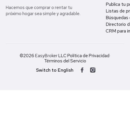
Publica tu 
Hacemos que comprar o rentar tu
Listas de p
próximo hogar sea simple y agradable.
Búsquedas 
Directorio d
CRM para in
©2026
EasyBroker
LLC
·
Política de Privacidad
·
Términos del Servicio
Switch to English