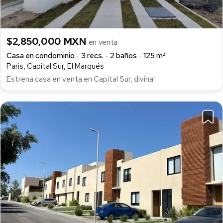
$2,850,000 MXN
en venta
Casa en condominio
3 recs.
2 baños
125 m²
Paris, Capital Sur, El Marqués
Estrena casa en venta en Capital Sur, divina!