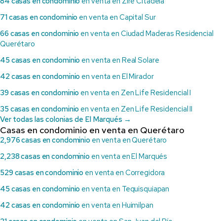
84 casas en condominio
en venta en Ziré Citadela
71 casas en condominio
en venta en Capital Sur
66 casas en condominio
en venta en Ciudad Maderas Residencial
Querétaro
45 casas en condominio
en venta en Real Solare
42 casas en condominio
en venta en El Mirador
39 casas en condominio
en venta en Zen Life Residencial I
35 casas en condominio
en venta en Zen Life Residencial II
Ver todas las colonias de El Marqués →
Casas en condominio en venta en Querétaro
2,976 casas en condominio
en venta en Querétaro
2,238 casas en condominio
en venta en El Marqués
529 casas en condominio
en venta en Corregidora
45 casas en condominio
en venta en Tequisquiapan
42 casas en condominio
en venta en Huimilpan