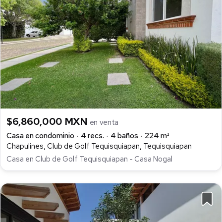
$6,860,000 MXN
en venta
Casa en condominio
4 recs.
4 baños
224 m²
Chapulines, Club de Golf Tequisquiapan, Tequisquiapan
Casa en Club de Golf Tequisquiapan - Casa Nogal