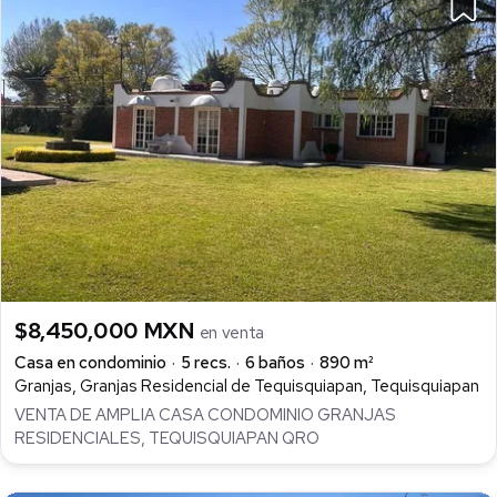
$8,450,000 MXN
en venta
Casa en condominio
5 recs.
6 baños
890 m²
Granjas, Granjas Residencial de Tequisquiapan, Tequisquiapan
VENTA DE AMPLIA CASA CONDOMINIO GRANJAS
RESIDENCIALES, TEQUISQUIAPAN QRO