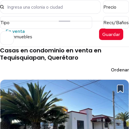
Ingresa una colonia o ciudad
Precio
Tipo
Recs/Baños
En venta
Guardar
48 inmuebles
Casas en condominio en venta en
Tequisquiapan, Querétaro
Ordenar