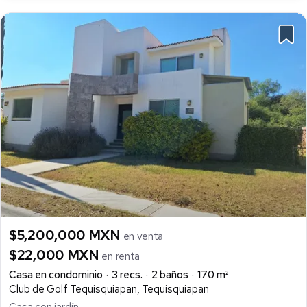
$5,200,000 MXN
en venta
$22,000 MXN
en renta
Casa en condominio
3 recs.
2 baños
170 m²
Club de Golf Tequisquiapan, Tequisquiapan
Casa con jardín