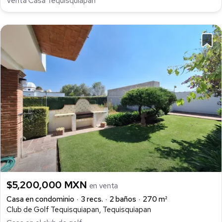
Venta Casa Tequisquiapan
$5,200,000 MXN
en venta
Casa en condominio
3 recs.
2 baños
270 m²
Club de Golf Tequisquiapan, Tequisquiapan