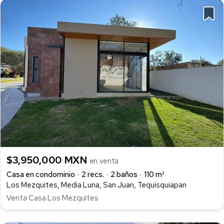
$3,950,000 MXN
en venta
Casa en condominio
2 recs.
2 baños
110 m²
Los Mezquites, Media Luna, San Juan, Tequisquiapan
Venta Casa Los Mezquites