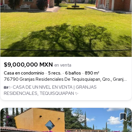
$9,000,000 MXN
en venta
Casa en condominio
5 recs.
6 baños
890 m²
76790 Granjas Residenciales De Tequisquiapan, Qro., Granjas Residencial de Tequisquiapan, Tequisquiapan
🏡✨ CASA DE UN NIVEL EN VENTA | GRANJAS
RESIDENCIALES, TEQUISQUIAPAN ✨