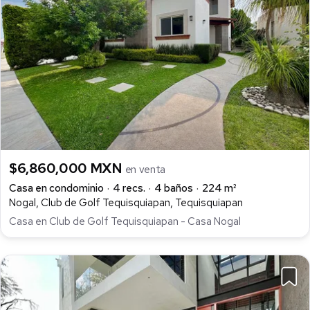
$6,860,000 MXN
en venta
Casa en condominio
4 recs.
4 baños
224 m²
Nogal, Club de Golf Tequisquiapan, Tequisquiapan
Casa en Club de Golf Tequisquiapan - Casa Nogal