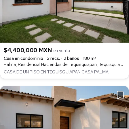
$4,400,000 MXN
en venta
Casa en condominio
3 recs.
2 baños
180 m²
Palma, Residencial Haciendas de Tequisquiapan, Tequisquiapan
CASA DE UN PISO EN TEQUISQUIAPAN CASA PALMA