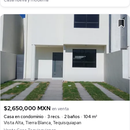
Casa nueva y moderna
$2,650,000 MXN
en venta
Casa en condominio
3 recs.
2 baños
104 m²
Vista Alta, Tierra Blanca, Tequisquiapan