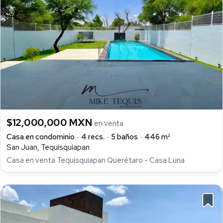
$12,000,000 MXN
en venta
Casa en condominio
4 recs.
5 baños
446 m²
San Juan, Tequisquiapan
Casa en venta Tequisquiapan Querétaro - Casa Luna