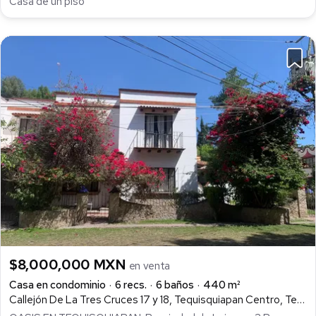
Casa de un piso
$8,000,000 MXN
en venta
Casa en condominio
6 recs.
6 baños
440 m²
Callejón De La Tres Cruces 17 y 18, Tequisquiapan Centro, Tequisquiapan