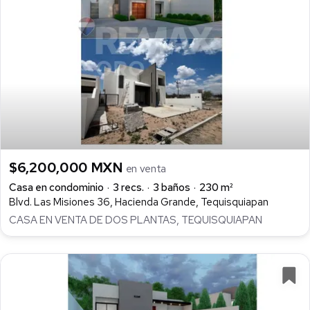
$6,200,000 MXN
en venta
Casa en condominio
3 recs.
3 baños
230 m²
Blvd. Las Misiones 36, Hacienda Grande, Tequisquiapan
CASA EN VENTA DE DOS PLANTAS, TEQUISQUIAPAN