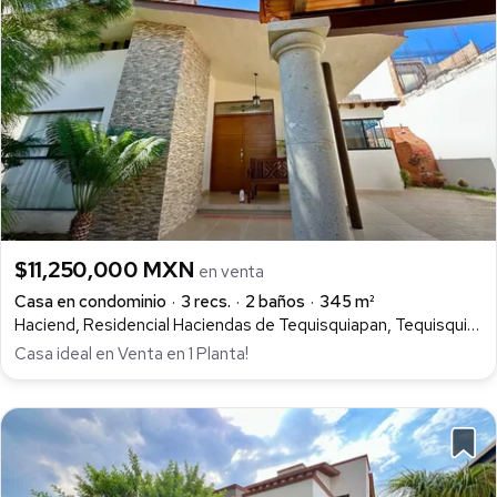
$11,250,000 MXN
en venta
Casa en condominio
3 recs.
2 baños
345 m²
Haciend, Residencial Haciendas de Tequisquiapan, Tequisquiapan
Casa ideal en Venta en 1 Planta!