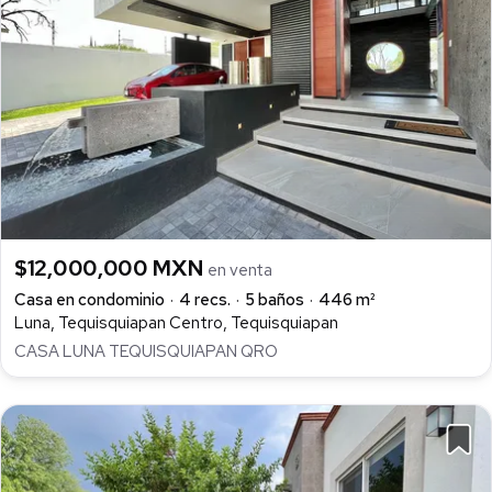
$12,000,000 MXN
en venta
Casa en condominio
4 recs.
5 baños
446 m²
Luna, Tequisquiapan Centro, Tequisquiapan
CASA LUNA TEQUISQUIAPAN QRO