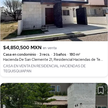
$4,850,500 MXN
en venta
Casa en condominio
3 recs.
3 baños
180 m²
Hacienda De San Clemente 21, Residencial Haciendas de Tequisquiapan, Tequisquiapan
CASA EN VENTA EN RESIDENCIAL HACIENDAS DE
TEQUISQUIAPAN