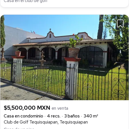
Casa en el club de golf
$5,500,000 MXN
en venta
Casa en condominio
4 recs.
3 baños
340 m²
Club de Golf Tequisquiapan, Tequisquiapan