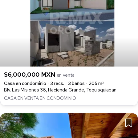
$6,000,000 MXN
en venta
Casa en condominio
3 recs.
3 baños
205 m²
Blv. Las Misiones 36, Hacienda Grande, Tequisquiapan
CASA EN VENTA EN CONDOMINIO