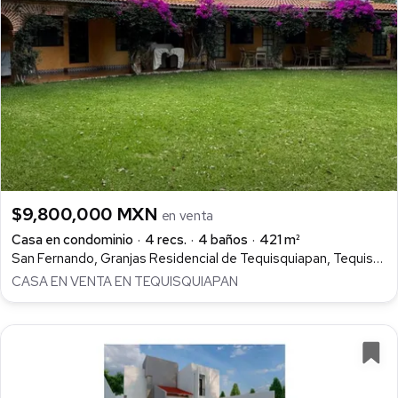
$9,800,000 MXN
en venta
Casa en condominio
4 recs.
4 baños
421 m²
San Fernando, Granjas Residencial de Tequisquiapan, Tequisquiapan
CASA EN VENTA EN TEQUISQUIAPAN