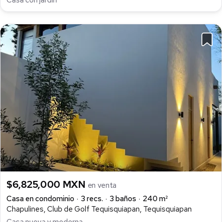
$6,825,000 MXN
en venta
Casa en condominio
3 recs.
3 baños
240 m²
Chapulines, Club de Golf Tequisquiapan, Tequisquiapan