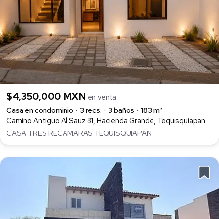
$4,350,000 MXN
en venta
Casa en condominio
3 recs.
3 baños
183 m²
Camino Antiguo Al Sauz 81, Hacienda Grande, Tequisquiapan
CASA TRES RECAMARAS TEQUISQUIAPAN