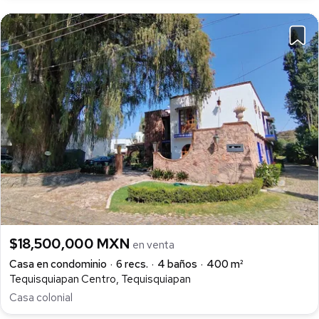
$18,500,000 MXN
en venta
Casa en condominio
6 recs.
4 baños
400 m²
Tequisquiapan Centro, Tequisquiapan
Casa colonial