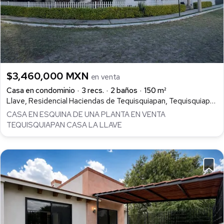
$3,460,000 MXN
en venta
Casa en condominio
3 recs.
2 baños
150 m²
Llave, Residencial Haciendas de Tequisquiapan, Tequisquiapan
CASA EN ESQUINA DE UNA PLANTA EN VENTA
TEQUISQUIAPAN CASA LA LLAVE