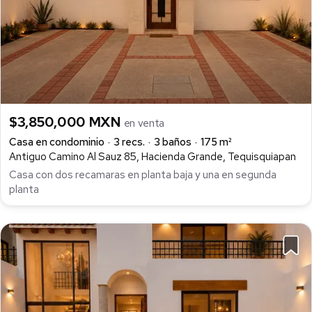
$3,850,000 MXN
en venta
Casa en condominio
3 recs.
3 baños
175 m²
Antiguo Camino Al Sauz 85, Hacienda Grande, Tequisquiapan
Casa con dos recamaras en planta baja y una en segunda
planta