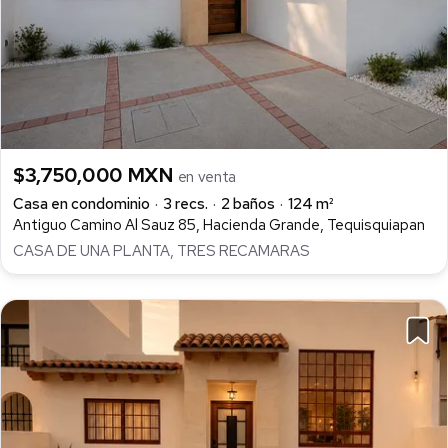
$3,750,000 MXN
en venta
Casa en condominio
3 recs.
2 baños
124 m²
Antiguo Camino Al Sauz 85, Hacienda Grande, Tequisquiapan
CASA DE UNA PLANTA, TRES RECAMARAS