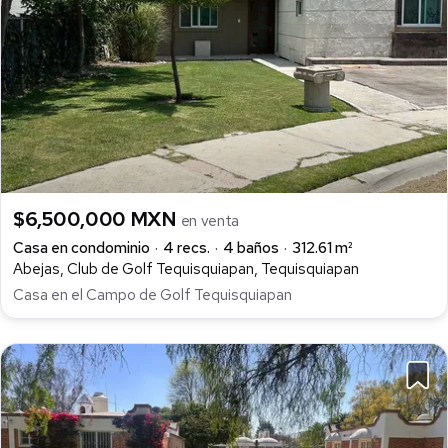
$6,500,000 MXN
en venta
Casa en condominio
4 recs.
4 baños
312.61 m²
Abejas, Club de Golf Tequisquiapan, Tequisquiapan
Casa en el Campo de Golf Tequisquiapan