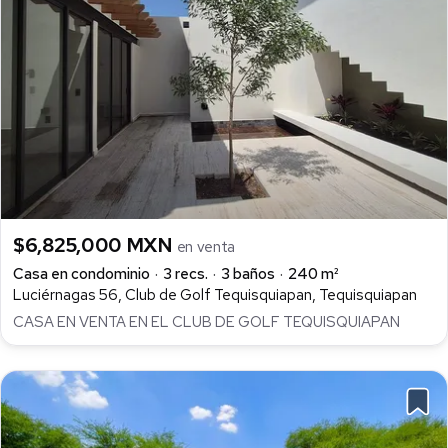
$6,825,000 MXN
en venta
Casa en condominio
3 recs.
3 baños
240 m²
Luciérnagas 56, Club de Golf Tequisquiapan, Tequisquiapan
CASA EN VENTA EN EL CLUB DE GOLF TEQUISQUIAPAN