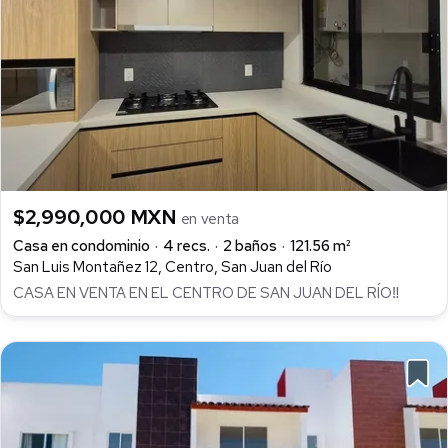
$2,990,000 MXN
en venta
Casa en condominio
4 recs.
2 baños
121.56 m²
San Luis Montañez 12, Centro, San Juan del Río
CASA EN VENTA EN EL CENTRO DE SAN JUAN DEL RÍO‼️