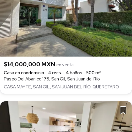
$14,000,000 MXN
en venta
Casa en condominio
4 recs.
4 baños
500 m²
Paseo Del Abanico 175, San Gil, San Juan del Río
CASA MAYTE, SAN GIL, SAN JUAN DEL RÍO, QUERETARO