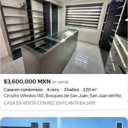
$3,600,000 MXN
en venta
Casa en condominio
4 recs.
3 baños
220 m²
Circuito Viñedos 140, Bosques de San Juan, San Juan del Río
CASA EN VENTA CON REC EN PLANTA BAJA‼️‼️