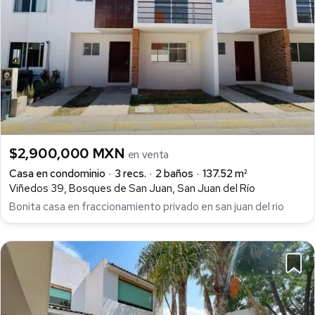
$2,900,000 MXN
en venta
Casa en condominio
3 recs.
2 baños
137.52 m²
Viñedos 39, Bosques de San Juan, San Juan del Río
Bonita casa en fraccionamiento privado en san juan del rio