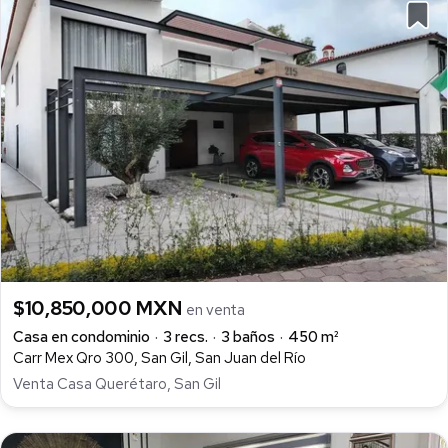
$10,850,000 MXN
en venta
Casa en condominio
3 recs.
3 baños
450 m²
Carr Mex Qro 300, San Gil, San Juan del Río
Venta Casa Querétaro, San Gil