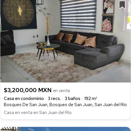
$3,200,000 MXN
en venta
Casa en condominio
3 recs.
3 baños
192 m²
Bosques De San Juan, Bosques de San Juan, San Juan del Río
Casa en venta en San Juan del Río.