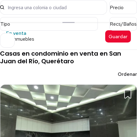
Ingresa una colonia o ciudad
Precio
Tipo
Recs/Baños
En venta
Guardar
34 inmuebles
Casas en condominio en venta en San
Juan del Río, Querétaro
Ordenar