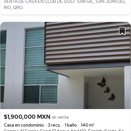
VENTA DE CASA EN CLUB DE GOLF SAN GIL, SAN JUAN DEL
RIO, QRO.
$1,900,000 MXN
en venta
Casa en condominio
3 recs.
1 baño
140 m²