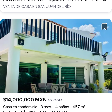
Camino Al Carrizo Cond. El Agave Azul 122, Espíritu Santo, San Juan del Río
VENTA DE CASA EN SAN JUAN DEL RÍO
$14,000,000 MXN
en venta
Casa en condominio
3 recs.
4 baños
457 m²