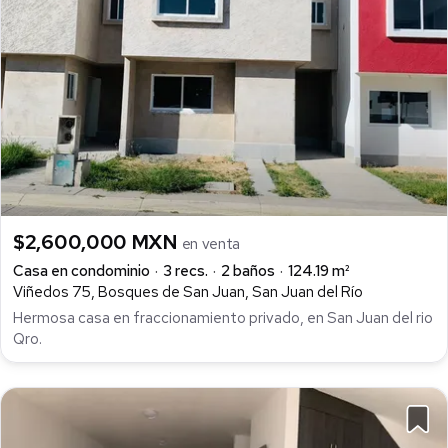
$2,600,000 MXN
en venta
Casa en condominio
3 recs.
2 baños
124.19 m²
Viñedos 75, Bosques de San Juan, San Juan del Río
Hermosa casa en fraccionamiento privado, en San Juan del rio
Qro.