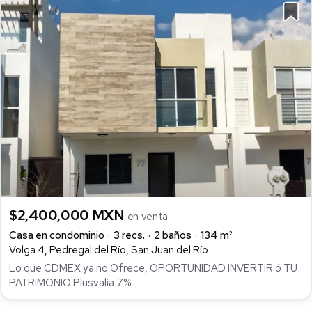
$2,400,000 MXN
en venta
Casa en condominio
3 recs.
2 baños
134 m²
Volga 4, Pedregal del Río, San Juan del Río
Lo que CDMEX ya no Ofrece, OPORTUNIDAD INVERTIR ó TU
PATRIMONIO Plusvalia 7%