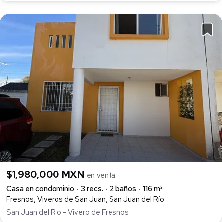
$1,980,000 MXN
en venta
Casa en condominio
3 recs.
2 baños
116 m²
Fresnos, Viveros de San Juan, San Juan del Río
San Juan del Rio - Vivero de Fresnos