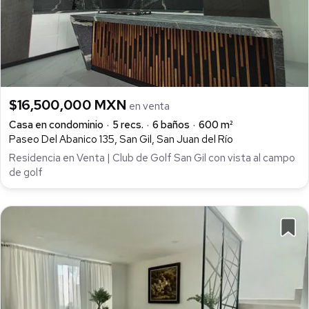
$16,500,000 MXN
en venta
Casa en condominio
5 recs.
6 baños
600 m²
Paseo Del Abanico 135, San Gil, San Juan del Río
Residencia en Venta | Club de Golf San Gil con vista al campo
de golf