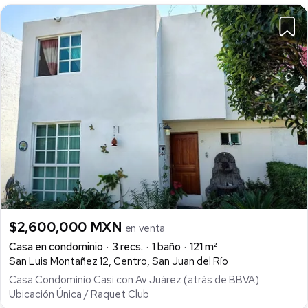
$2,600,000 MXN
en venta
Casa en condominio
3 recs.
1 baño
121 m²
San Luis Montañez 12, Centro, San Juan del Río
Casa Condominio Casi con Av Juárez (atrás de BBVA)
Ubicación Única / Raquet Club