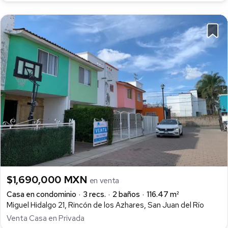
$1,690,000 MXN
en venta
Casa en condominio
3 recs.
2 baños
116.47 m²
Miguel Hidalgo 21, Rincón de los Azhares, San Juan del Río
Venta Casa en Privada