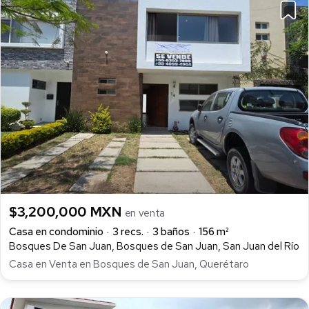
$3,200,000 MXN
en venta
Casa en condominio
3 recs.
3 baños
156 m²
Bosques De San Juan, Bosques de San Juan, San Juan del Río
Casa en Venta en Bosques de San Juan, Querétaro