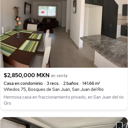
$2,850,000 MXN
en venta
Casa en condominio
3 recs.
2 baños
141.66 m²
Viñedos 75, Bosques de San Juan, San Juan del Río
Hermosa casa en fraccionamiento privado, en San Juan del rio
Qro.