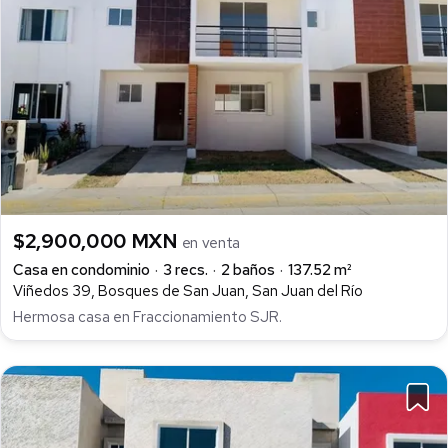
$2,900,000 MXN
en venta
Casa en condominio
3 recs.
2 baños
137.52 m²
Viñedos 39, Bosques de San Juan, San Juan del Río
Hermosa casa en Fraccionamiento SJR.