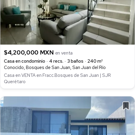
$4,200,000 MXN
en venta
Casa en condominio
4 recs.
3 baños
240 m²
Conocido, Bosques de San Juan, San Juan del Río
Casa en VENTA en Fracc.Bosques de San Juan | SJR
Querétaro