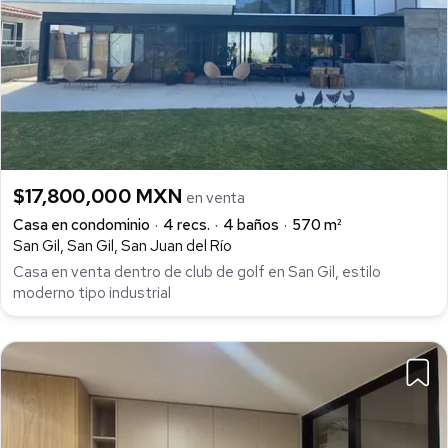
$17,800,000 MXN
en venta
Casa en condominio
4 recs.
4 baños
570 m²
San Gil, San Gil, San Juan del Río
Casa en venta dentro de club de golf en San Gil, estilo
moderno tipo industrial