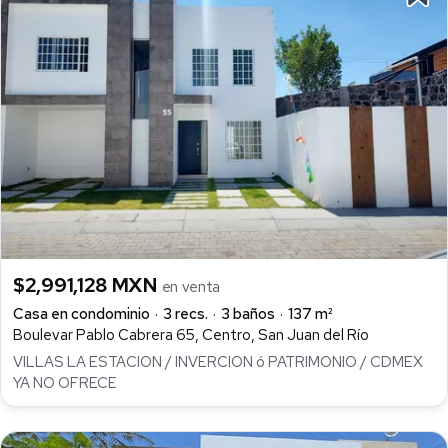
$2,991,128 MXN
en venta
Casa en condominio
3 recs.
3 baños
137 m²
Boulevar Pablo Cabrera 65, Centro, San Juan del Río
VILLAS LA ESTACION / INVERCION ó PATRIMONIO / CDMEX
YA NO OFRECE