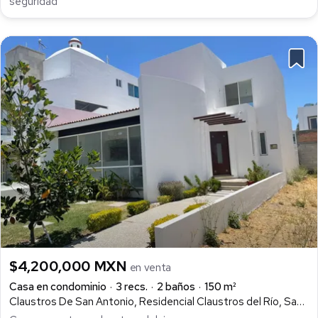
seguridad
$4,200,000 MXN
en venta
Casa en condominio
3 recs.
2 baños
150 m²
Claustros De San Antonio, Residencial Claustros del Río, San Juan del Río