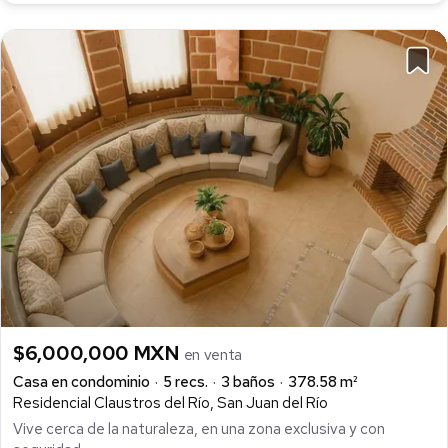
$6,000,000 MXN
en venta
Casa en condominio
5 recs.
3 baños
378.58 m²
Residencial Claustros del Río, San Juan del Río
Vive cerca de la naturaleza, en una zona exclusiva y con