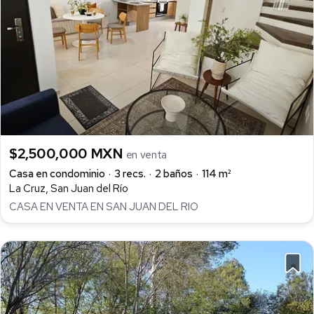
$2,500,000 MXN
en venta
Casa en condominio
3 recs.
2 baños
114 m²
La Cruz, San Juan del Río
CASA EN VENTA EN SAN JUAN DEL RIO