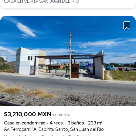
CASA EN VENTA SAN JUAN DEL RIO
$3,210,000 MXN
en venta
Casa en condominio
4 recs.
3 baños
233 m²
Av. Ferrocarril 1A, Espíritu Santo, San Juan del Río