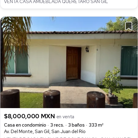
VENTA CASA AMUEBLADA QUERÉTARO SAN GIL
$8,000,000 MXN
en venta
Casa en condominio
3 recs.
3 baños
333 m²
Av. Del Monte, San Gil, San Juan del Río