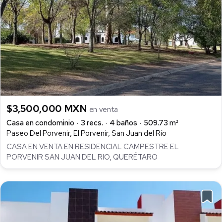
$3,500,000 MXN
en venta
Casa en condominio
3 recs.
4 baños
509.73 m²
Paseo Del Porvenir, El Porvenir, San Juan del Río
CASA EN VENTA EN RESIDENCIAL CAMPESTRE EL
PORVENIR SAN JUAN DEL RIO, QUERÉTARO