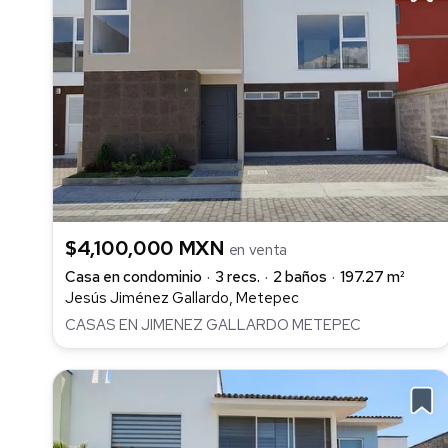
$4,100,000 MXN
en venta
Casa en condominio
3 recs.
2 baños
197.27 m²
Jesús Jiménez Gallardo, Metepec
CASAS EN JIMENEZ GALLARDO METEPEC