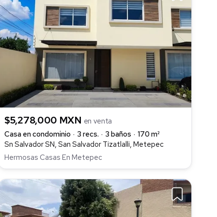
$5,278,000 MXN
en venta
Casa en condominio
3 recs.
3 baños
170 m²
Sn Salvador SN, San Salvador Tizatlalli, Metepec
Hermosas Casas En Metepec