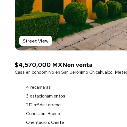
Street View
$4,570,000 MXN
en venta
Casa en condominio en San Jerónimo Chicahualco, Mete
4 recámaras
3 estacionamientos
212 m² de terreno
Condición: Bueno
Orientación: Oeste