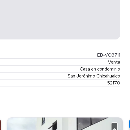
EB-VO3711
Venta
Casa en condominio
San Jerónimo Chicahualco
52170