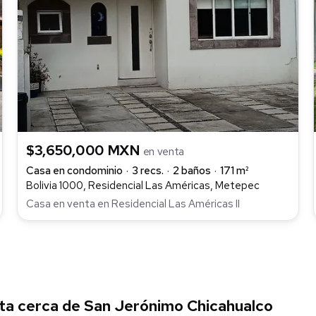
$3,650,000 MXN
en venta
Casa en condominio
3 recs.
2 baños
171 m²
Bolivia 1000, Residencial Las Américas, Metepec
Casa en venta en Residencial Las Américas II
ta cerca de San Jerónimo Chicahualco