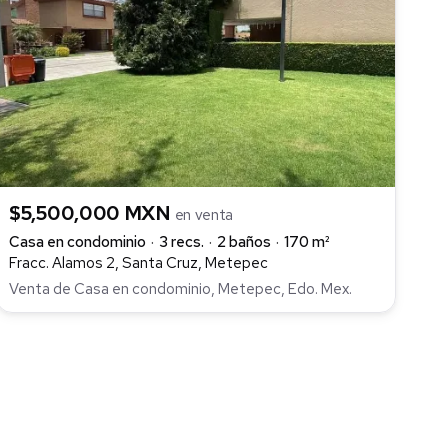
$5,500,000 MXN
en venta
Casa en condominio
3 recs.
2 baños
170 m²
Fracc. Alamos 2, Santa Cruz, Metepec
Venta de Casa en condominio, Metepec, Edo. Mex.