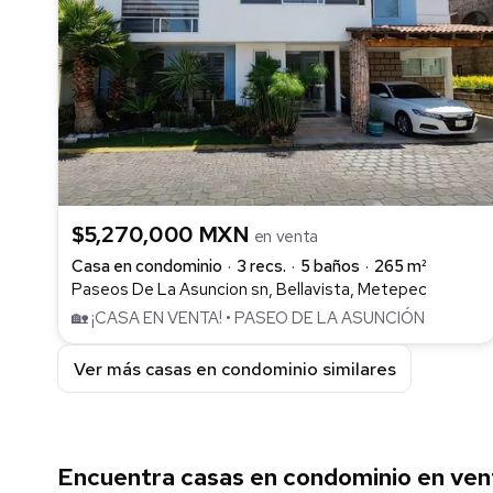
$5,270,000 MXN
en venta
Casa en condominio
3 recs.
5 baños
265 m²
Paseos De La Asuncion sn, Bellavista, Metepec
🏡 ¡CASA EN VENTA! • PASEO DE LA ASUNCIÓN
Ver más casas en condominio similares
Encuentra casas en condominio en ven