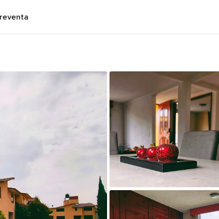
preventa