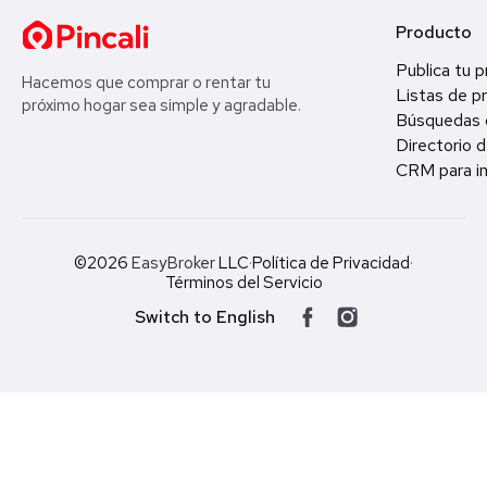
Producto
Publica tu 
Hacemos que comprar o rentar tu
Listas de p
próximo hogar sea simple y agradable.
Búsquedas 
Directorio d
CRM para in
©2026
EasyBroker
LLC
·
Política de Privacidad
·
Términos del Servicio
Switch to English