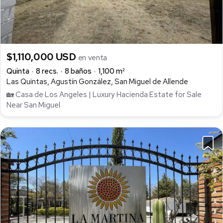
$1,110,000 USD
en venta
Quinta
8 recs.
8 baños
1,100 m²
Las Quintas, Agustín González, San Miguel de Allende
🏡 Casa de Los Angeles | Luxury Hacienda Estate for Sale
Near San Miguel