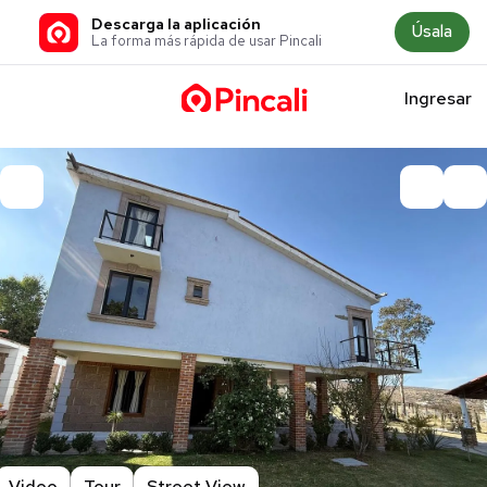
Descarga la aplicación
Úsala
La forma más rápida de usar Pincali
Ingresar
Video
Tour
Street View