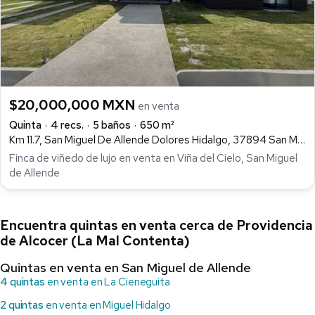
$20,000,000 MXN
en venta
Quinta
4 recs.
5 baños
650 m²
Km 11.7, San Miguel De Allende Dolores Hidalgo, 37894 San Miguel De Allende, Gto., Miguel Hidalgo, San Miguel de Allende
Finca de viñedo de lujo en venta en Viña del Cielo, San Miguel
de Allende
Encuentra quintas en venta cerca de Providencia
de Alcocer (La Mal Contenta)
Quintas en venta en San Miguel de Allende
4 quintas
en venta en La Cieneguita
2 quintas
en venta en Miguel Hidalgo