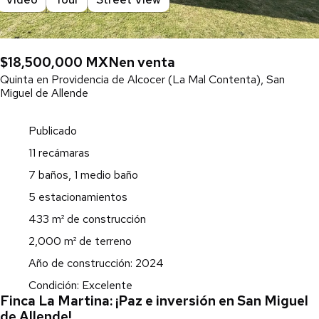
$18,500,000 MXN
en venta
Quinta en Providencia de Alcocer (La Mal Contenta), San
Miguel de Allende
Publicado
11 recámaras
7 baños, 1 medio baño
5 estacionamientos
433 m² de construcción
2,000 m² de terreno
Año de construcción: 2024
Condición: Excelente
Finca La Martina: ¡Paz e inversión en San Miguel
de Allende!