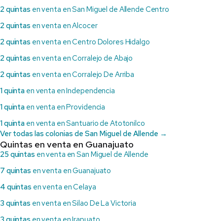
2 quintas
en venta en San Miguel de Allende Centro
2 quintas
en venta en Alcocer
2 quintas
en venta en Centro Dolores Hidalgo
2 quintas
en venta en Corralejo de Abajo
2 quintas
en venta en Corralejo De Arriba
1 quinta
en venta en Independencia
1 quinta
en venta en Providencia
1 quinta
en venta en Santuario de Atotonilco
Ver todas las colonias de San Miguel de Allende →
Quintas en venta en Guanajuato
25 quintas
en venta en San Miguel de Allende
7 quintas
en venta en Guanajuato
4 quintas
en venta en Celaya
3 quintas
en venta en Silao De La Victoria
3 quintas
en venta en Irapuato