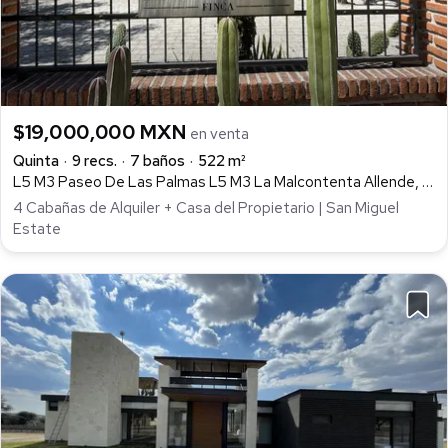
$19,000,000 MXN
en venta
Quinta
9 recs.
7 baños
522 m²
L5 M3 Paseo De Las Palmas L5 M3 La Malcontenta Allende, Guanajuato, Mexico, Providencia, San Miguel de Allende
4 Cabañas de Alquiler + Casa del Propietario | San Miguel
Estate