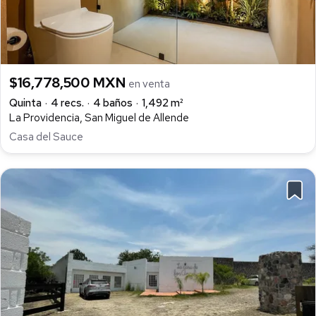
$16,778,500 MXN
en venta
Quinta
4 recs.
4 baños
1,492 m²
La Providencia, San Miguel de Allende
Casa del Sauce