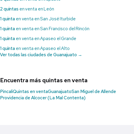
2 quintas
en venta en León
1 quinta
en venta en San José Iturbide
1 quinta
en venta en San Francisco del Rincón
1 quinta
en venta en Apaseo el Grande
1 quinta
en venta en Apaseo el Alto
Ver todas las ciudades de Guanajuato →
Encuentra más quintas en venta
Pincali
Quintas en venta
Guanajuato
San Miguel de Allende
Providencia de Alcocer (La Mal Contenta)