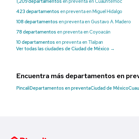
1,209 departamentos
en preventa en Cuauhtémoc
423 departamentos
en preventa en Miguel Hidalgo
108 departamentos
en preventa en Gustavo A. Madero
78 departamentos
en preventa en Coyoacán
10 departamentos
en preventa en Tlalpan
Ver todas las ciudades de Ciudad de México →
Encuentra más departamentos en pre
Pincali
Departamentos en preventa
Ciudad de México
Cua