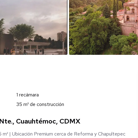
1 recámara
35 m² de construcción
 Nte., Cuauhtémoc, CDMX
m² | Ubicación Premium cerca de Reforma y Chapultepec