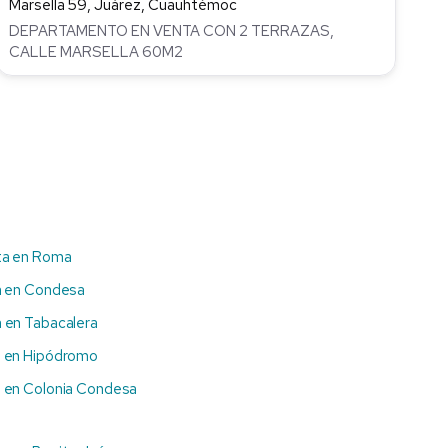
Marsella 59, Juárez, Cuauhtémoc
DEPARTAMENTO EN VENTA CON 2 TERRAZAS,
CALLE MARSELLA 60M2
ta en Roma
a en Condesa
 en Tabacalera
 en Hipódromo
 en Colonia Condesa