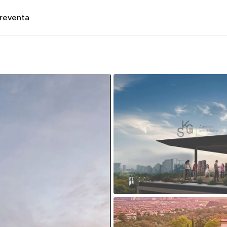
preventa