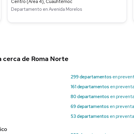
Centro (Área 4), Cuauhtémoc
Departamento en Avenida Morelos
a cerca de Roma Norte
299 departamentos
en preven
161 departamentos
en prevent
80 departamentos
en preventa
69 departamentos
en preventa
53 departamentos
en preventa
ico