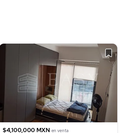
$4,100,000 MXN
en venta