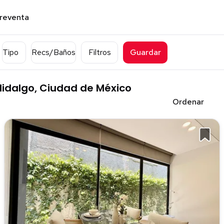
preventa
Tipo
Recs/Baños
Filtros
Guardar
idalgo, Ciudad de México
Ordenar