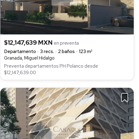
$12,147,639 MXN
en preventa
Departamento
3 recs.
2 baños
123 m²
Granada, Miguel Hidalgo
Preventa departamentos PH Polanco desde
$12,147,639.00