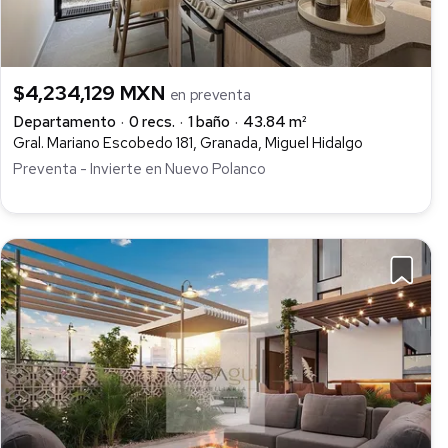
$4,234,129 MXN
en preventa
Departamento
0 recs.
1 baño
43.84 m²
Gral. Mariano Escobedo 181, Granada, Miguel Hidalgo
Preventa - Invierte en Nuevo Polanco