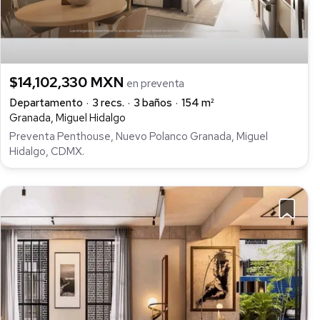
$14,102,330 MXN
en preventa
Departamento
3 recs.
3 baños
154 m²
Granada, Miguel Hidalgo
Preventa Penthouse, Nuevo Polanco Granada, Miguel
Hidalgo, CDMX.