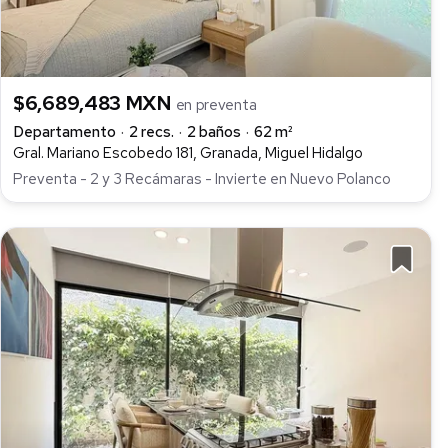
$6,689,483 MXN
en preventa
Departamento
2 recs.
2 baños
62 m²
Gral. Mariano Escobedo 181, Granada, Miguel Hidalgo
Preventa - 2 y 3 Recámaras - Invierte en Nuevo Polanco