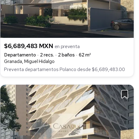
$6,689,483 MXN
en preventa
Departamento
2 recs.
2 baños
62 m²
Granada, Miguel Hidalgo
Preventa departamentos Polanco desde $6,689,483.00