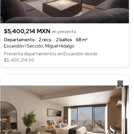
$5,400,214 MXN
en preventa
Departamento
2 recs.
2 baños
68 m²
Escandón I Sección, Miguel Hidalgo
Preventa departamentos en Escandón desde
$5,400,214.00