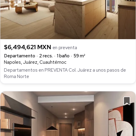
$6,494,621 MXN
en preventa
Departamento
2 recs.
1 baño
59 m²
Napoles, Juárez, Cuauhtémoc
Departamentos en PREVENTA Col. Juárez a unos pasos de
Roma Norte