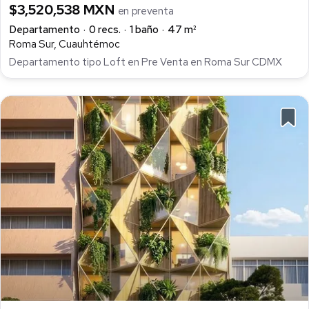
$3,520,538 MXN
en preventa
Departamento
0 recs.
1 baño
47 m²
Roma Sur, Cuauhtémoc
Departamento tipo Loft en Pre Venta en Roma Sur CDMX