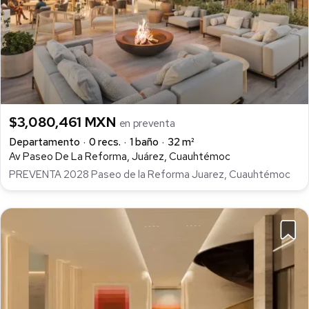
$3,080,461 MXN
en preventa
Departamento
0 recs.
1 baño
32 m²
Av Paseo De La Reforma, Juárez, Cuauhtémoc
PREVENTA 2028 Paseo de la Reforma Juarez, Cuauhtémoc