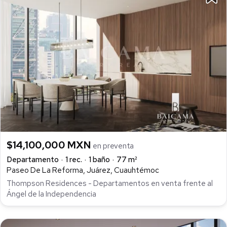
$14,100,000 MXN
en preventa
Departamento
1 rec.
1 baño
77 m²
Paseo De La Reforma, Juárez, Cuauhtémoc
Thompson Residences - Departamentos en venta frente al
Ángel de la Independencia