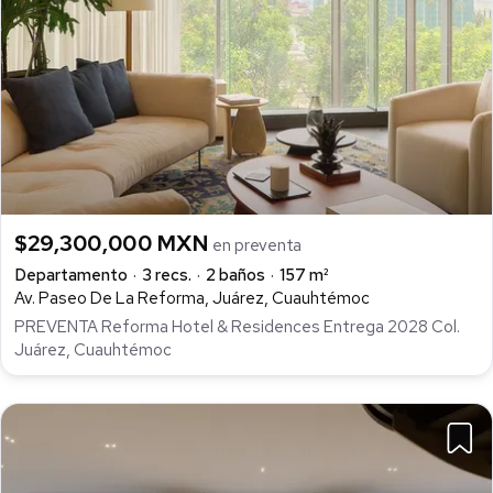
$29,300,000 MXN
en preventa
Departamento
3 recs.
2 baños
157 m²
Av. Paseo De La Reforma, Juárez, Cuauhtémoc
PREVENTA Reforma Hotel & Residences Entrega 2028 Col.
Juárez, Cuauhtémoc