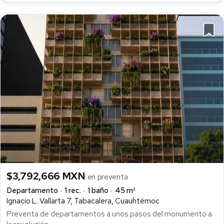
$3,792,666 MXN
en preventa
Departamento
1 rec.
1 baño
45 m²
Ignacio L. Vallarta 7, Tabacalera, Cuauhtémoc
Preventa de departamentos a unos pasos del monumento a