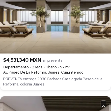
$4,531,340 MXN
en preventa
Departamento
2 recs.
1 baño
57 m²
Av. Paseo De La Reforma, Juárez, Cuauhtémoc
PREVENTA entrega 2030 Fachada Catalogada Paseo de la
Reforma, colonia Juarez