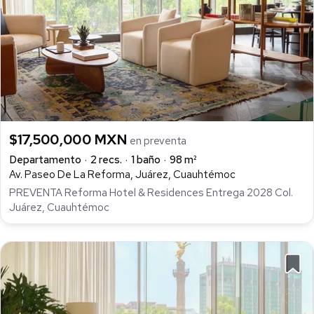
$17,500,000 MXN
en preventa
Departamento
2 recs.
1 baño
98 m²
Av. Paseo De La Reforma, Juárez, Cuauhtémoc
PREVENTA Reforma Hotel & Residences Entrega 2028 Col.
Juárez, Cuauhtémoc