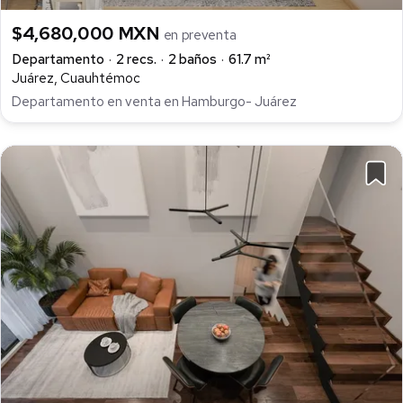
$4,680,000 MXN
en preventa
Departamento
2 recs.
2 baños
61.7 m²
Juárez, Cuauhtémoc
Departamento en venta en Hamburgo- Juárez