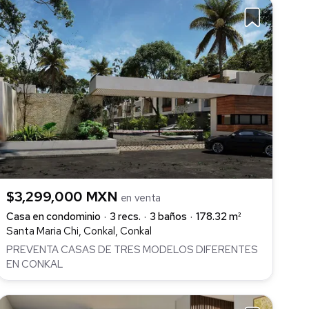
$3,299,000 MXN
en venta
Casa en condominio
3 recs.
3 baños
178.32 m²
Santa Maria Chi, Conkal, Conkal
PREVENTA CASAS DE TRES MODELOS DIFERENTES
EN CONKAL