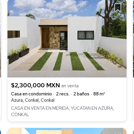
$2,300,000 MXN
en venta
Casa en condominio
2 recs.
2 baños
88 m²
Azura, Conkal, Conkal
CASA EN VENTA EN MERIDA, YUCATAN EN AZURA,
CONKAL