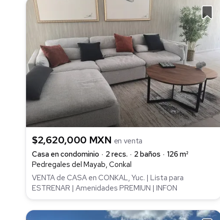
$2,620,000 MXN
en venta
Casa en condominio
2 recs.
2 baños
126 m²
Pedregales del Mayab, Conkal
VENTA de CASA en CONKAL, Yuc. | Lista para
ESTRENAR | Amenidades PREMIUN | INFON