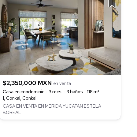
$2,350,000 MXN
en venta
Casa en condominio
3 recs.
3 baños
118 m²
1, Conkal, Conkal
CASA EN VENTA EN MERIDA YUCATAN ESTELA
BOREAL