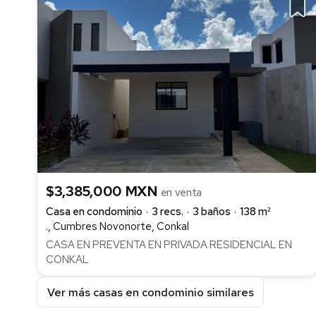
$3,385,000 MXN
en venta
Casa en condominio
3 recs.
3 baños
138 m²
., Cumbres Novonorte, Conkal
CASA EN PREVENTA EN PRIVADA RESIDENCIAL EN
CONKAL
Ver más casas en condominio similares