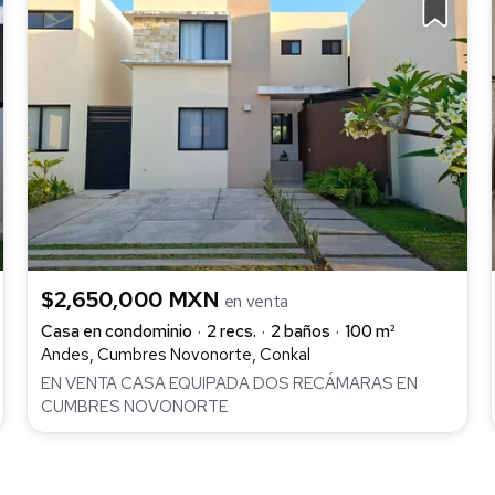
$2,650,000 MXN
en venta
Casa en condominio
2 recs.
2 baños
100 m²
Andes, Cumbres Novonorte, Conkal
EN VENTA CASA EQUIPADA DOS RECÁMARAS EN
CUMBRES NOVONORTE