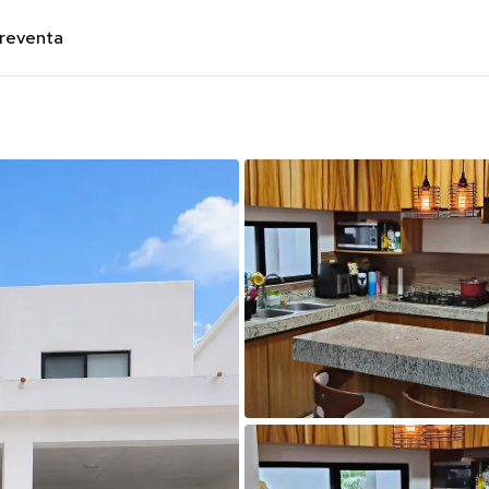
preventa