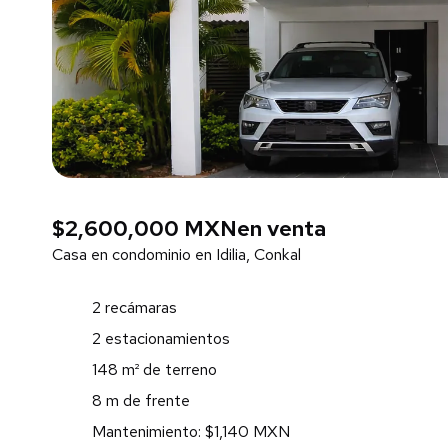
$2,600,000 MXN
en venta
Casa en condominio en Idilia, Conkal
2 recámaras
2 estacionamientos
148 m² de terreno
8 m de frente
Mantenimiento: $1,140 MXN