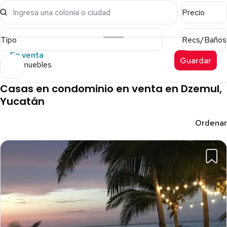
Ingresa una colonia o ciudad
Precio
Tipo
Recs/Baños
En venta
Guardar
8 inmuebles
Casas en condominio en venta en Dzemul,
Yucatán
Ordenar