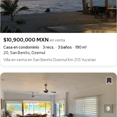
$10,900,000 MXN
en venta
Casa en condominio
3 recs.
3 baños
190 m²
20, San Benito, Dzemul
Villa en venta en San Benito Dzemul Km 21.5 Yucatán