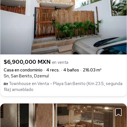
$6,900,000 MXN
en venta
Casa en condominio
4 recs.
4 baños
216.03 m²
Sn, San Benito, Dzemul
🏡 Townhouse en Venta – Playa San Benito (Km 23.5, segunda
fila) amueblado