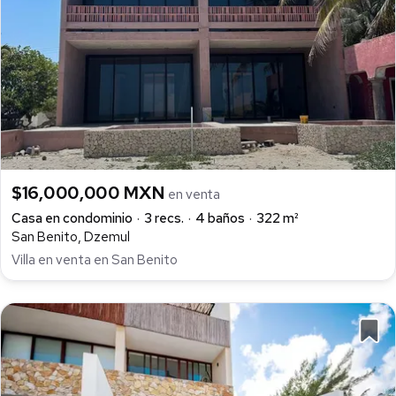
$16,000,000 MXN
en venta
Casa en condominio
3 recs.
4 baños
322 m²
San Benito, Dzemul
Villa en venta en San Benito