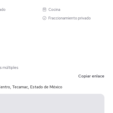
rado
Cocina
Fraccionamiento privado
s múltiples
Copiar enlace
a Centro, Tecamac, Estado de México