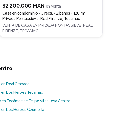
$2,200,000 MXN
en venta
Casa en condominio
3 recs.
2 baños
120 m²
Privada Pontassieve, Real Firenze, Tecamac
VENTA DE CASA EN PRIVADA PONTASSIEVE, REAL
FIRENZE, TECAMAC.
entro
 en Real Granada
 en Los Héroes Tecámac
 en Tecámac de Felipe Villanueva Centro
 en Los Héroes Ozumbilla