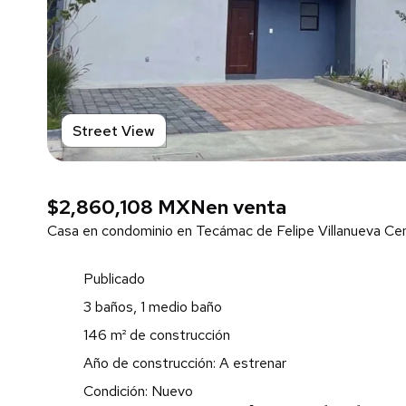
Street View
$2,860,108 MXN
en venta
Casa en condominio en Tecámac de Felipe Villanueva Ce
Publicado
3 baños, 1 medio baño
146 m² de construcción
Año de construcción: A estrenar
Condición: Nuevo