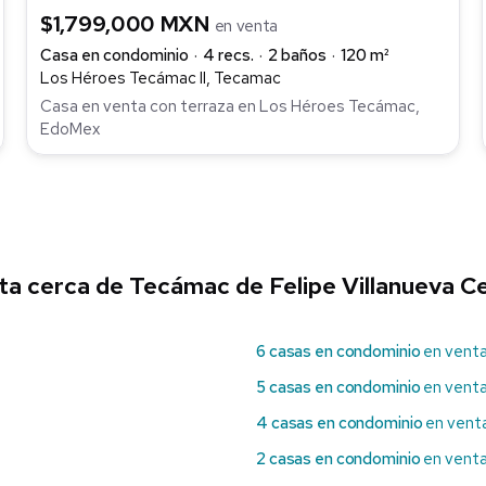
$1,799,000 MXN
en venta
Casa en condominio
4 recs.
2 baños
120 m²
Los Héroes Tecámac II, Tecamac
Casa en venta con terraza en Los Héroes Tecámac,
EdoMex
ta cerca de Tecámac de Felipe Villanueva C
6 casas en condominio
en venta
5 casas en condominio
en venta
4 casas en condominio
en venta
2 casas en condominio
en venta