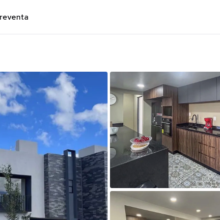
preventa