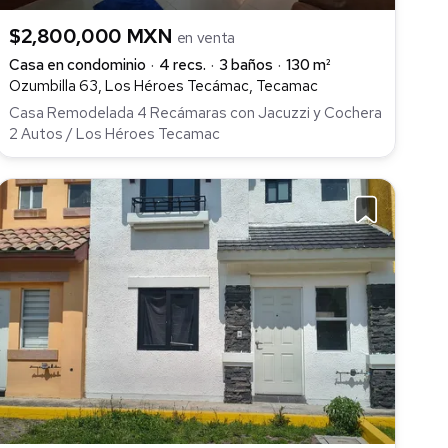
$2,800,000 MXN
en venta
Casa en condominio
4 recs.
3 baños
130 m²
Ozumbilla 63, Los Héroes Tecámac, Tecamac
Casa Remodelada 4 Recámaras con Jacuzzi y Cochera
2 Autos / Los Héroes Tecamac