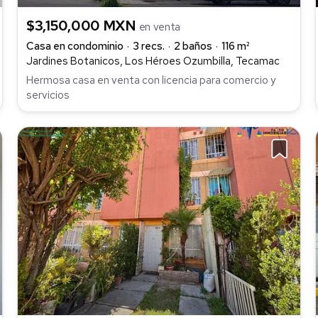
$3,150,000 MXN
en venta
Casa en condominio
3 recs.
2 baños
116 m²
Jardines Botanicos, Los Héroes Ozumbilla, Tecamac
Hermosa casa en venta con licencia para comercio y
servicios