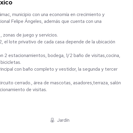
xico
ámac, municipio con una economía en crecimiento y
cional Felipe Ángeles, además que cuenta con una
, zonas de juego y servicios.
, el lote privativo de cada casa depende de la ubicación
con 2 estacionamientos, bodega, 1/2 baño de visitas,cocina,
bicicletas.
rincipal con baño completo y vestidor, la segunda y tercer
circuito cerrado., área de mascotas, asadores,terraza, salón
cionamiento de visitas.
Jardín