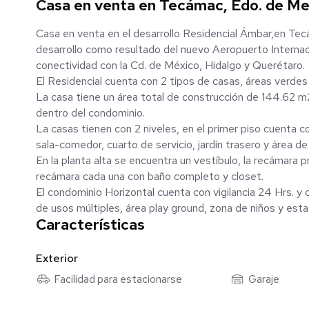
Casa en venta en Tecámac, Edo. de Me
Casa en venta en el desarrollo Residencial Ámbar,en Tec
desarrollo como resultado del nuevo Aeropuerto Interna
conectividad con la Cd. de México, Hidalgo y Querétaro.
El Residencial cuenta con 2 tipos de casas, áreas verdes 
La casa tiene un área total de construcción de 144.62 m2
dentro del condominio.
La casas tienen con 2 niveles, en el primer piso cuenta 
sala-comedor, cuarto de servicio, jardín trasero y área de 
En la planta alta se encuentra un vestíbulo, la recámara p
recámara cada una con baño completo y closet.
El condominio Horizontal cuenta con vigilancia 24 Hrs. y 
de usos múltiples, área play ground, zona de niños y esta
Características
Exterior
Facilidad para estacionarse
Garaje