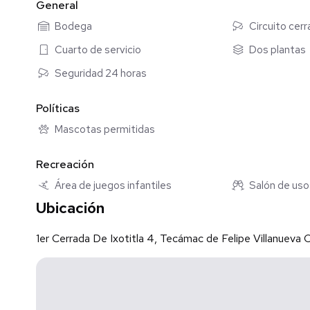
General
Bodega
Circuito cer
Cuarto de servicio
Dos plantas
Seguridad 24 horas
Políticas
Mascotas permitidas
Recreación
Área de juegos infantiles
Salón de uso
Ubicación
1er Cerrada De Ixotitla 4, Tecámac de Felipe Villanuev