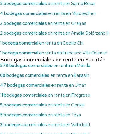
5 bodegas comerciales
en renta en Santa Rosa
4 bodegas comerciales
en renta en Mulchechen
2 bodegas comerciales
en renta en Granjas
2 bodegas comerciales
en renta en Amalia Solórzano II
1 bodega comercial
en renta en Cecilio Chi
1 bodega comercial
en renta en Francisco Villa Oriente
Bodegas comerciales en renta en Yucatán
579 bodegas comerciales
en renta en Mérida
68 bodegas comerciales
en renta en Kanasín
47 bodegas comerciales
en renta en Umán
11 bodegas comerciales
en renta en Progreso
9 bodegas comerciales
en renta en Conkal
5 bodegas comerciales
en renta en Teya
3 bodegas comerciales
en renta en Valladolid