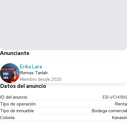
Proporcione clave a su asesor CBR671113-149
Anunciante
Erika Lara
Remax Tanlah
Miembro desde 2025
Datos del anuncio
ID del anuncio
EB-VO4186
Tipo de operación
Renta
Tipo de inmueble
Bodega comercial
Colonia
Kanasin