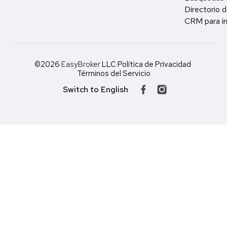
Directorio d
CRM para in
©2026
EasyBroker
LLC
·
Política de Privacidad
·
Términos del Servicio
Switch to English