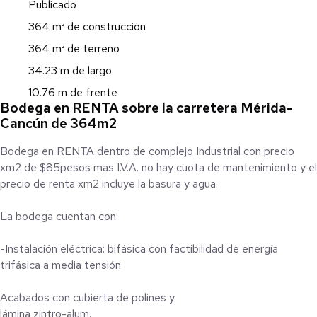
Publicado
364 m² de construcción
364 m² de terreno
34.23 m de largo
10.76 m de frente
Bodega en RENTA sobre la carretera Mérida-
Cancún de 364m2
Bodega en RENTA dentro de complejo Industrial con precio
xm2 de $85pesos mas I.V.A. no hay cuota de mantenimiento y el
precio de renta xm2 incluye la basura y agua.
La bodega cuentan con:
-Instalación eléctrica: bifásica con factibilidad de energía
trifásica a media tensión
Acabados con cubierta de polines y
lámina zintro-alum.