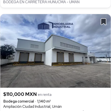
BODEGA EN CARRETERA HUNUCMÁ - UMAN
$110,000 MXN
en renta
Bodega comercial
1,140 m²
Ampliación Ciudad Industrial, Umán