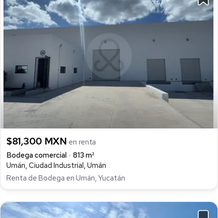
$81,300 MXN
en renta
Bodega comercial
813 m²
Umán, Ciudad Industrial, Umán
Renta de Bodega en Umán, Yucatán