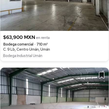
$63,900 MXN
en renta
Bodega comercial
710 m²
C. 9 Lb, Centro Umán, Umán
Bodega Industrial Umán