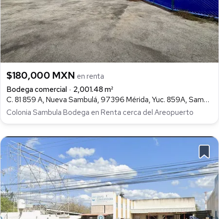
$180,000 MXN
en renta
Bodega comercial
2,001.48 m²
C. 81 859 A, Nueva Sambulá, 97396 Mérida, Yuc. 859A, Sambula, Umán
Colonia Sambula Bodega en Renta cerca del Areopuerto