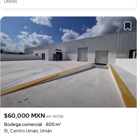
UMÁN
$60,000 MXN
en renta
Bodega comercial
600 m²
15, Centro Umán, Umán