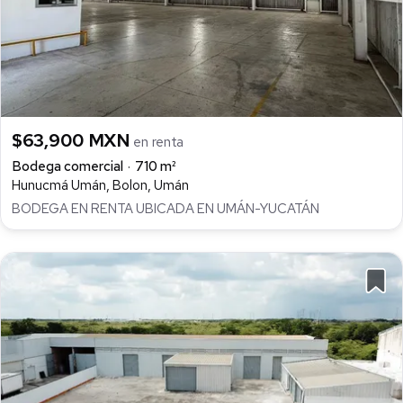
$63,900 MXN
en renta
Bodega comercial
710 m²
Hunucmá Umán, Bolon, Umán
BODEGA EN RENTA UBICADA EN UMÁN-YUCATÁN