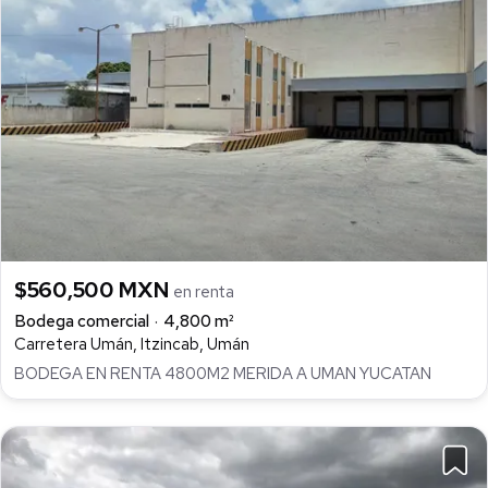
$560,500 MXN
en renta
Bodega comercial
4,800 m²
Carretera Umán, Itzincab, Umán
BODEGA EN RENTA 4800M2 MERIDA A UMAN YUCATAN