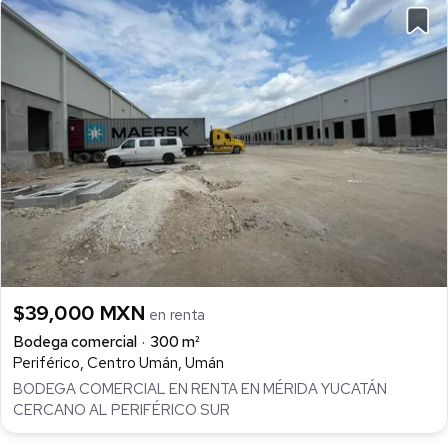
$39,000 MXN
en renta
Bodega comercial
300 m²
Periférico, Centro Umán, Umán
BODEGA COMERCIAL EN RENTA EN MÉRIDA YUCATÁN
CERCANO AL PERIFÉRICO SUR