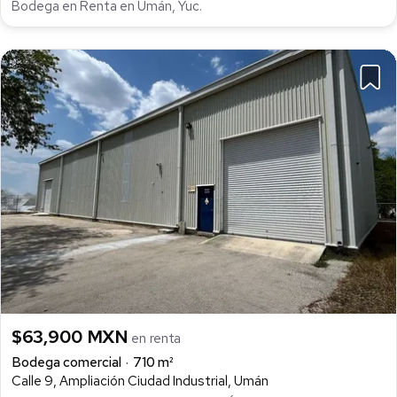
Bodega en Renta en Umán, Yuc.
$63,900 MXN
en renta
Bodega comercial
710 m²
Calle 9, Ampliación Ciudad Industrial, Umán