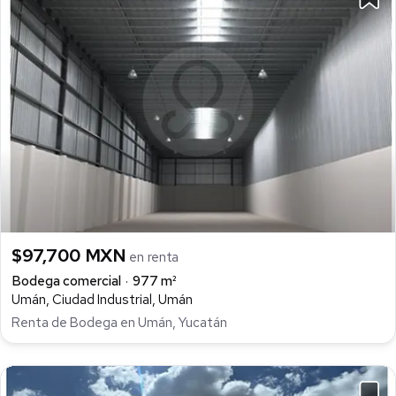
$97,700 MXN
en renta
Bodega comercial
977 m²
Umán, Ciudad Industrial, Umán
Renta de Bodega en Umán, Yucatán