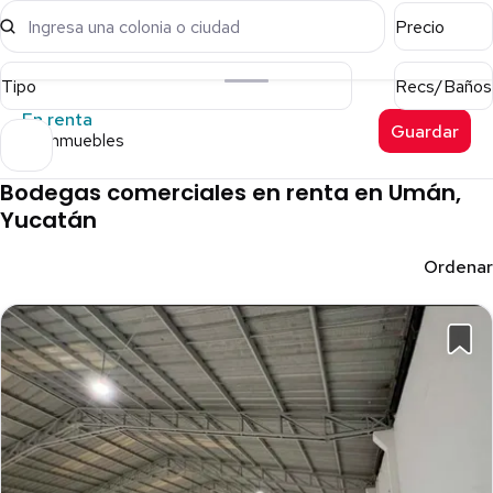
Ingresa una colonia o ciudad
Precio
Tipo
Recs/Baños
En renta
Guardar
47 inmuebles
Bodegas comerciales en renta en Umán,
Yucatán
Ordenar