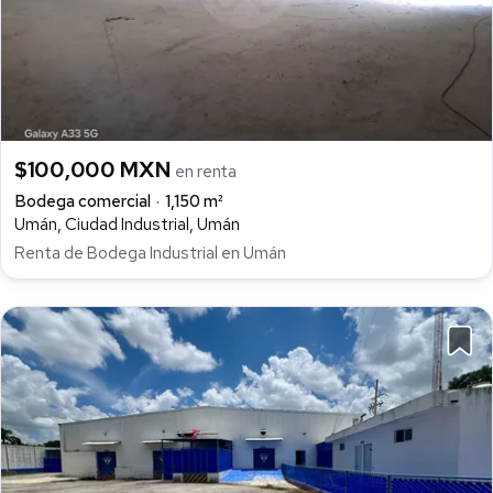
$100,000 MXN
en renta
Bodega comercial
1,150 m²
Umán, Ciudad Industrial, Umán
Renta de Bodega Industrial en Umán