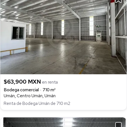
$63,900 MXN
en renta
Bodega comercial
710 m²
Umán, Centro Umán, Umán
Renta de Bodega Umán de 710 m2