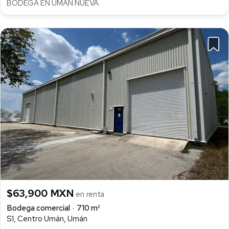
BODEGA EN UMAN NUEVA
$63,900 MXN
en renta
Bodega comercial
710 m²
S1, Centro Umán, Umán