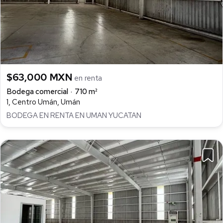
$63,000 MXN
en renta
Bodega comercial
710 m²
1, Centro Umán, Umán
BODEGA EN RENTA EN UMAN YUCATAN