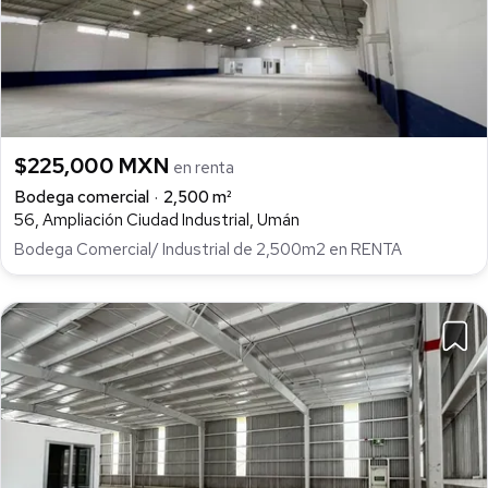
$225,000 MXN
en renta
Bodega comercial
2,500 m²
56, Ampliación Ciudad Industrial, Umán
Bodega Comercial/ Industrial de 2,500m2 en RENTA