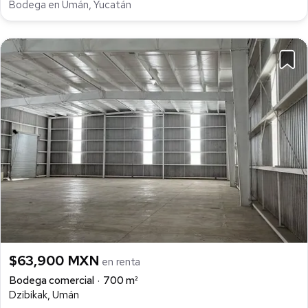
Bodega en Umán, Yucatán
$63,900 MXN
en renta
Bodega comercial
700 m²
Dzibikak, Umán