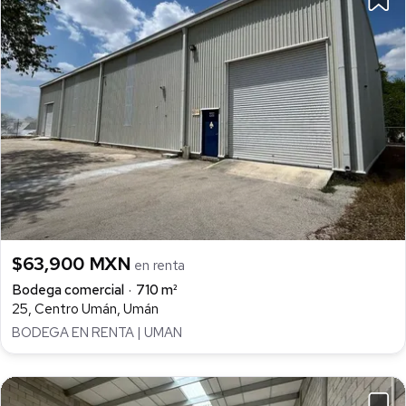
$63,900 MXN
en renta
Bodega comercial
710 m²
25, Centro Umán, Umán
BODEGA EN RENTA | UMAN