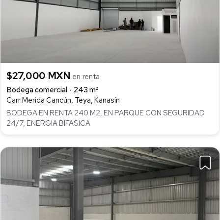
$27,000 MXN
en renta
Bodega comercial
243 m²
Carr Merida Cancún, Teya, Kanasín
BODEGA EN RENTA 240 M2, EN PARQUE CON SEGURIDAD
24/7, ENERGIA BIFASICA