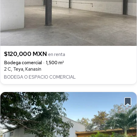
$120,000 MXN
en renta
Bodega comercial
1,500 m²
2 C, Teya, Kanasín
BODEGA O ESPACIO COMERCIAL