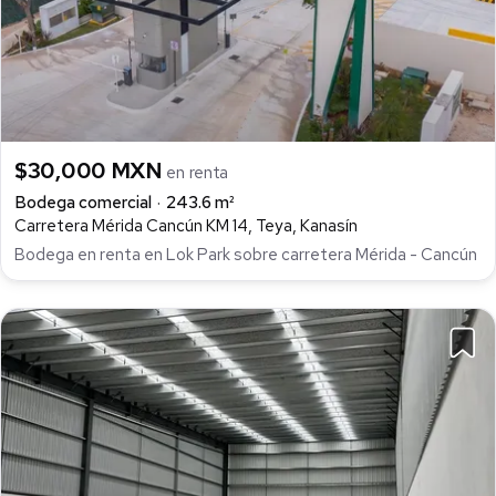
$30,000 MXN
en renta
Bodega comercial
243.6 m²
Carretera Mérida Cancún KM 14, Teya, Kanasín
Bodega en renta en Lok Park sobre carretera Mérida - Cancún