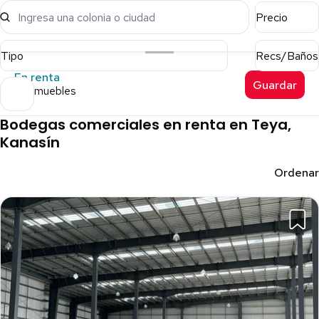
Ingresa una colonia o ciudad
Precio
Tipo
Recs/Baños
En renta
Guardar
17 inmuebles
Bodegas comerciales en renta en Teya,
Kanasín
Ordenar