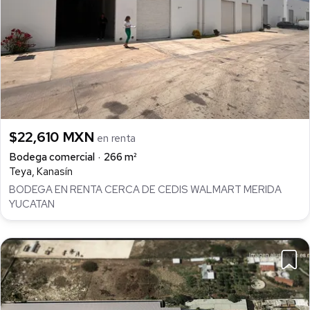
$22,610 MXN
en renta
Bodega comercial
266 m²
Teya, Kanasín
BODEGA EN RENTA CERCA DE CEDIS WALMART MERIDA
YUCATAN