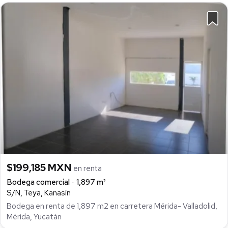
$199,185 MXN
en renta
Bodega comercial
1,897 m²
S/N, Teya, Kanasín
Bodega en renta de 1,897 m2 en carretera Mérida- Valladolid,
Mérida, Yucatán