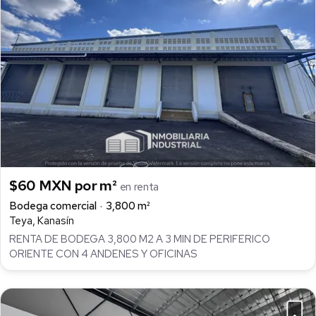
$60 MXN por m²
en renta
Bodega comercial
3,800 m²
Teya, Kanasín
RENTA DE BODEGA 3,800 M2 A 3 MIN DE PERIFERICO
ORIENTE CON 4 ANDENES Y OFICINAS