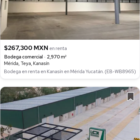
$267,300 MXN
en renta
Bodega comercial
2,970 m²
Mérida, Teya, Kanasín
Bodega en renta en Kanasín en Mérida Yucatán. (EB-WB8965)