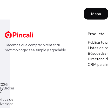
Mapa
Producto
Publica tu 
Hacemos que comprar o rentar tu
Listas de p
próximo hogar sea simple y agradable.
Búsquedas 
Directorio d
CRM para in
2026
syBroker
LC
·
lítica de
ivacidad
·