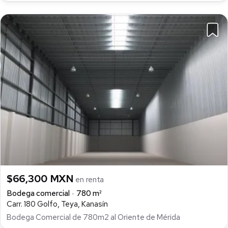
$66,300 MXN
en renta
Bodega comercial
780 m²
Carr. 180 Golfo, Teya, Kanasín
Bodega Comercial de 780m2 al Oriente de Mérida