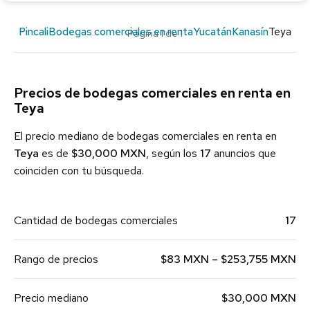
Pincali
Bodegas comerciales en renta
Yucatán
Kanasín
Teya
Página 1 de 1
Precios de bodegas comerciales en renta en
Teya
El precio mediano de bodegas comerciales en renta en
Teya
es de
$30,000 MXN
, según los
17
anuncios que
coinciden con tu búsqueda.
Cantidad de bodegas comerciales
17
Rango de precios
$83 MXN – $253,755 MXN
Precio mediano
$30,000 MXN