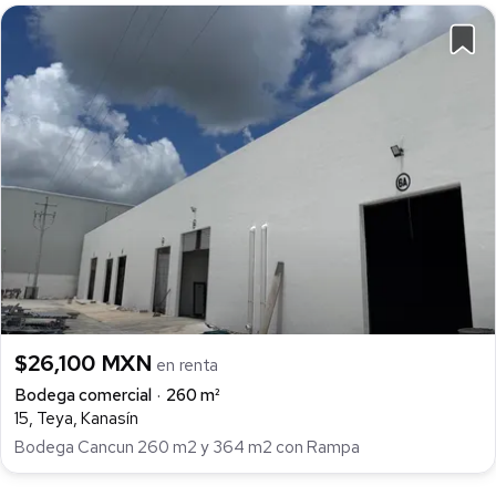
$26,100 MXN
en renta
Bodega comercial
260 m²
15, Teya, Kanasín
Bodega Cancun 260 m2 y 364 m2 con Rampa