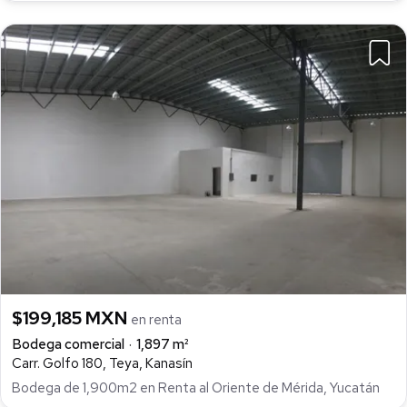
$199,185 MXN
en renta
Bodega comercial
1,897 m²
Carr. Golfo 180, Teya, Kanasín
Bodega de 1,900m2 en Renta al Oriente de Mérida, Yucatán