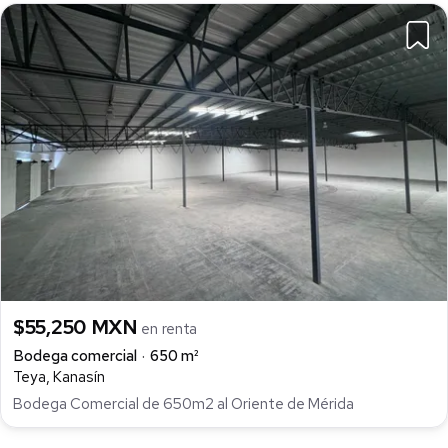
$55,250 MXN
en renta
Bodega comercial
650 m²
Teya, Kanasín
Bodega Comercial de 650m2 al Oriente de Mérida