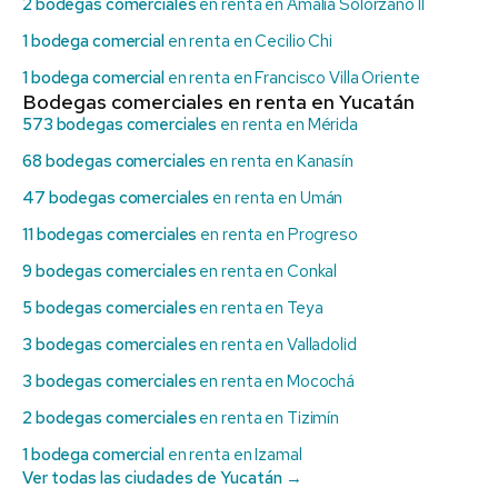
2 bodegas comerciales
en renta en Amalia Solórzano II
1 bodega comercial
en renta en Cecilio Chi
1 bodega comercial
en renta en Francisco Villa Oriente
Bodegas comerciales en renta en Yucatán
573 bodegas comerciales
en renta en Mérida
68 bodegas comerciales
en renta en Kanasín
47 bodegas comerciales
en renta en Umán
11 bodegas comerciales
en renta en Progreso
9 bodegas comerciales
en renta en Conkal
5 bodegas comerciales
en renta en Teya
3 bodegas comerciales
en renta en Valladolid
3 bodegas comerciales
en renta en Mocochá
2 bodegas comerciales
en renta en Tizimín
1 bodega comercial
en renta en Izamal
Ver todas las ciudades de Yucatán →