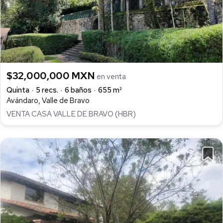
$32,000,000 MXN
en venta
Quinta
5 recs.
6 baños
655 m²
Avándaro, Valle de Bravo
VENTA CASA VALLE DE BRAVO (HBR)