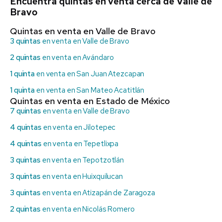
Encuentra quintas en venta cerca de Valle de
Bravo
Quintas en venta en Valle de Bravo
3 quintas
en venta en Valle de Bravo
2 quintas
en venta en Avándaro
1 quinta
en venta en San Juan Atezcapan
1 quinta
en venta en San Mateo Acatitlán
Quintas en venta en Estado de México
7 quintas
en venta en Valle de Bravo
4 quintas
en venta en Jilotepec
4 quintas
en venta en Tepetlixpa
3 quintas
en venta en Tepotzotlán
3 quintas
en venta en Huixquilucan
3 quintas
en venta en Atizapán de Zaragoza
2 quintas
en venta en Nicolás Romero