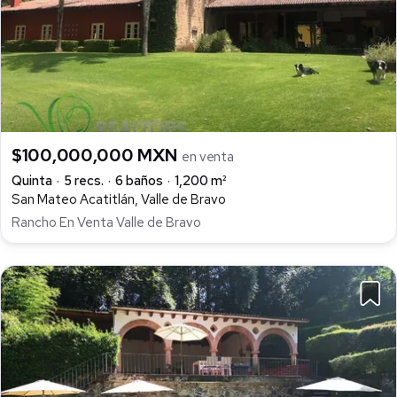
$100,000,000 MXN
en venta
Quinta
5 recs.
6 baños
1,200 m²
San Mateo Acatitlán, Valle de Bravo
Rancho En Venta Valle de Bravo