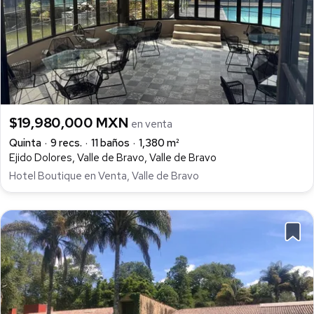
$19,980,000 MXN
en venta
Quinta
9 recs.
11 baños
1,380 m²
Ejido Dolores, Valle de Bravo, Valle de Bravo
Hotel Boutique en Venta, Valle de Bravo