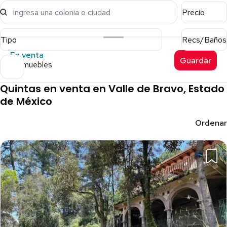
Ingresa una colonia o ciudad
Precio
Tipo
Recs/Baños
En venta
Guardar
7 inmuebles
Quintas en venta en Valle de Bravo, Estado
de México
Ordenar