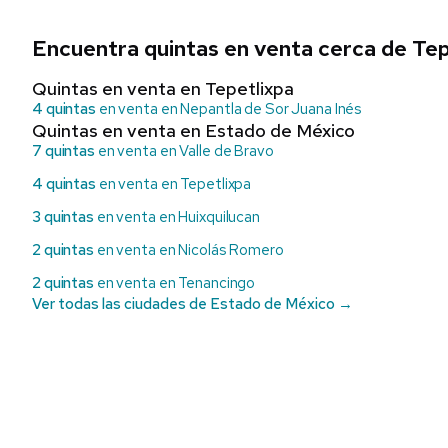
Encuentra quintas en venta cerca de Tep
Quintas en venta en Tepetlixpa
4 quintas
en venta en Nepantla de Sor Juana Inés
Quintas en venta en Estado de México
7 quintas
en venta en Valle de Bravo
4 quintas
en venta en Tepetlixpa
3 quintas
en venta en Huixquilucan
2 quintas
en venta en Nicolás Romero
2 quintas
en venta en Tenancingo
Ver todas las ciudades de Estado de México →