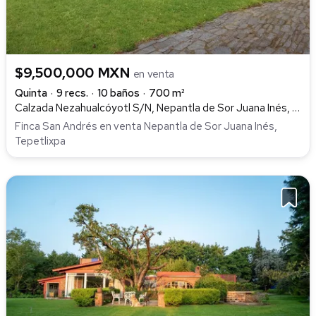
$9,500,000 MXN
en venta
Quinta
9 recs.
10 baños
700 m²
Calzada Nezahualcóyotl S/N, Nepantla de Sor Juana Inés, Tepetlixpa
Finca San Andrés en venta Nepantla de Sor Juana Inés,
Tepetlixpa