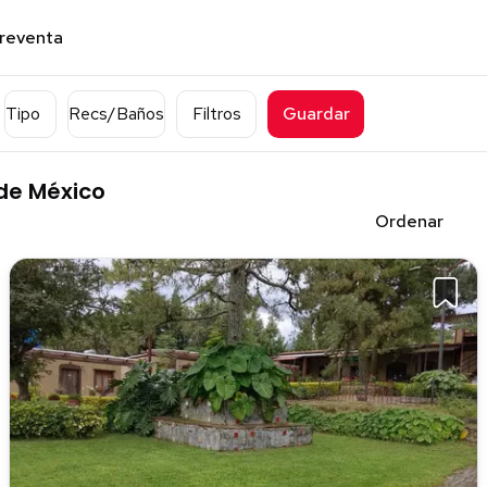
preventa
Tipo
Recs/Baños
Filtros
Guardar
 de México
Ordenar