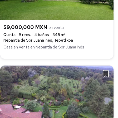
$9,000,000 MXN
en venta
Quinta
5 recs.
4 baños
345 m²
Nepantla de Sor Juana Inés, Tepetlixpa
Casa en Venta en Nepantla de Sor Juana Inés