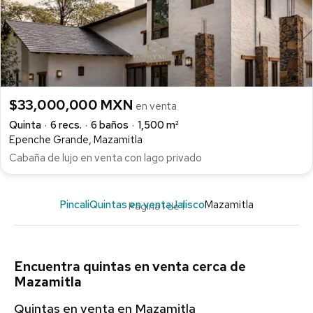
$33,000,000 MXN
en venta
Quinta
6 recs.
6 baños
1,500 m²
Epenche Grande, Mazamitla
Cabaña de lujo en venta con lago privado
Pincali
Quintas en venta
Jalisco
Mazamitla
Página 1 de 1
Encuentra quintas en venta cerca de
Mazamitla
Quintas en venta en Mazamitla