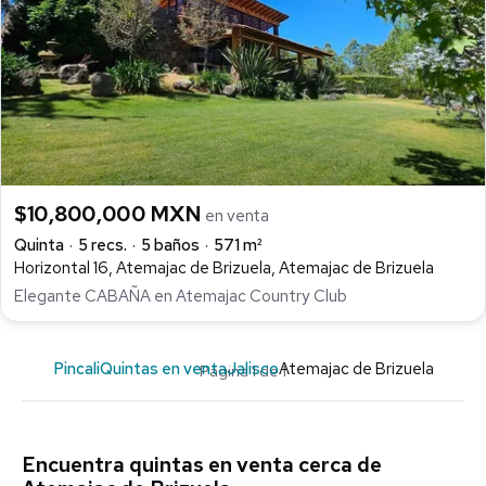
$10,800,000 MXN
en venta
Quinta
5 recs.
5 baños
571 m²
Horizontal 16, Atemajac de Brizuela, Atemajac de Brizuela
Elegante CABAÑA en Atemajac Country Club
Pincali
Quintas en venta
Jalisco
Atemajac de Brizuela
Página 1 de 1
Encuentra quintas en venta cerca de