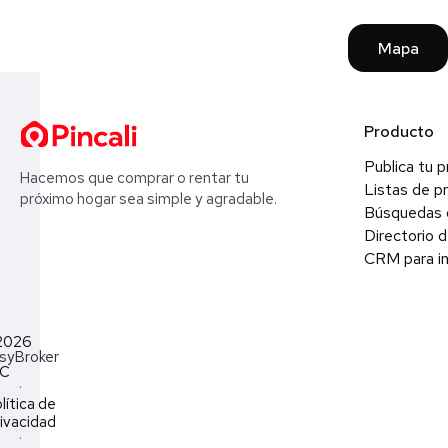
Mapa
Producto
Publica tu 
Hacemos que comprar o rentar tu
Listas de p
próximo hogar sea simple y agradable.
Búsquedas 
Directorio d
CRM para in
2026
syBroker
LC
·
lítica de
ivacidad
·