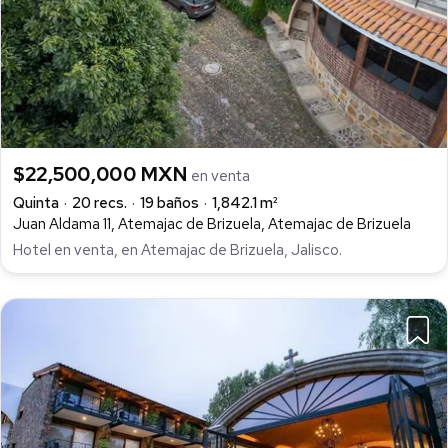
$22,500,000 MXN
en venta
Quinta
20 recs.
19 baños
1,842.1 m²
Juan Aldama 11, Atemajac de Brizuela, Atemajac de Brizuela
Hotel en venta, en Atemajac de Brizuela, Jalisco.