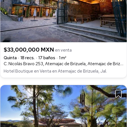
$33,000,000 MXN
en venta
Quinta
18 recs.
17 baños
1 m²
C. Nicolás Bravo 253, Atemajac de Brizuela, Atemajac de Brizuela
Hotel Boutique en Venta en Atemajac de Brizuela, Jal.