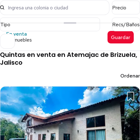
Ingresa una colonia o ciudad
Precio
Tipo
Recs/Baños
En venta
Guardar
5 inmuebles
Quintas en venta en Atemajac de Brizuela,
Jalisco
Ordenar