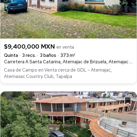
$9,400,000 MXN
en venta
Quinta
3 recs.
3 baños
373 m²
Carretera A Santa Catarina, Atemajac de Brizuela, Atemajac de Brizuela
Casa de Campo en Venta cerca de GDL – Atemajac,
Atemaxac Country Club, Tapalpa