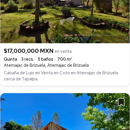
$17,000,000 MXN
en venta
Quinta
3 recs.
5 baños
700 m²
Atemajac de Brizuela, Atemajac de Brizuela
Cabaña de Lujo en Venta en Coto en Atemajac de Brizuela
cerca de Tapalpa