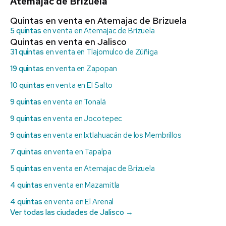
Atemajac de Brizuela
Quintas en venta en Atemajac de Brizuela
5 quintas
en venta en Atemajac de Brizuela
Quintas en venta en Jalisco
31 quintas
en venta en Tlajomulco de Zúñiga
19 quintas
en venta en Zapopan
10 quintas
en venta en El Salto
9 quintas
en venta en Tonalá
9 quintas
en venta en Jocotepec
9 quintas
en venta en Ixtlahuacán de los Membrillos
7 quintas
en venta en Tapalpa
5 quintas
en venta en Atemajac de Brizuela
4 quintas
en venta en Mazamitla
4 quintas
en venta en El Arenal
Ver todas las ciudades de Jalisco →