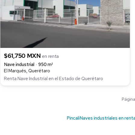
$61,750 MXN
en renta
Nave industrial
950 m²
El Marqués, Querétaro
Renta Nave Industrial en el Estado de Querétaro
Página 
Pincali
Naves industriales en rent