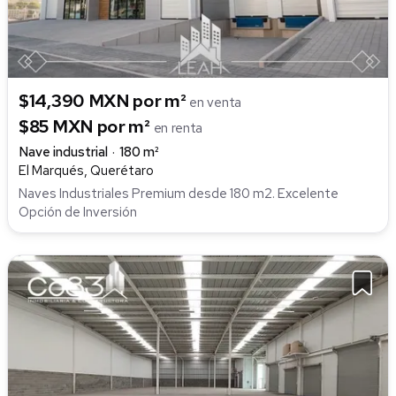
$14,390 MXN por m²
en venta
$85 MXN por m²
en renta
Nave industrial
180 m²
El Marqués, Querétaro
Naves Industriales Premium desde 180 m2. Excelente
Opción de Inversión