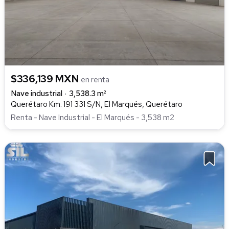
$336,139 MXN
en renta
Nave industrial
3,538.3 m²
Querétaro Km. 191 331 S/N, El Marqués, Querétaro
Renta - Nave Industrial - El Marqués - 3,538 m2