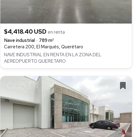
$4,418.40 USD
en renta
Nave industrial
789 m²
Carretera 200, El Marqués, Querétaro
NAVE INDUSTRIAL EN RENTA EN LA ZONA DEL
AEREOPUERTO QUERETARO