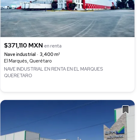
$371,110 MXN
en renta
Nave industrial
3,400 m²
El Marqués, Querétaro
NAVE INDUSTRIAL EN RENTA EN EL MARQUES
QUERETARO