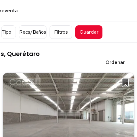
preventa
Tipo
Recs/Baños
Filtros
Guardar
és, Querétaro
Ordenar