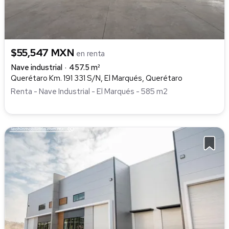
$55,547 MXN
en renta
Nave industrial
457.5 m²
Querétaro Km. 191 331 S/N, El Marqués, Querétaro
Renta - Nave Industrial - El Marqués - 585 m2