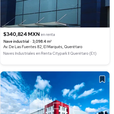
$340,824 MXN
en renta
Nave industrial
3,098.4 m²
Av. De Las Fuentes 82, El Marqués, Querétaro
Naves Industriales en Renta Citypark II Querétaro (Et)