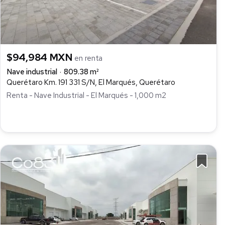
$94,984 MXN
en renta
Nave industrial
809.38 m²
Querétaro Km. 191 331 S/N, El Marqués, Querétaro
Renta - Nave Industrial - El Marqués - 1,000 m2