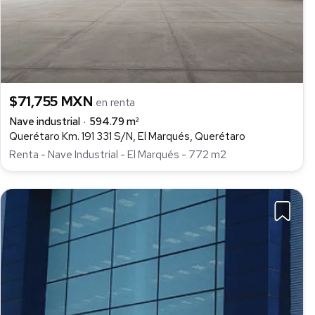
$71,755 MXN
en renta
Nave industrial
594.79 m²
Querétaro Km. 191 331 S/N, El Marqués, Querétaro
Renta - Nave Industrial - El Marqués - 772 m2