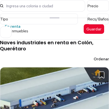
Ingresa una colonia o ciudad
Precio
Tipo
Recs/Baños
En renta
Guardar
108 inmuebles
Naves industriales en renta en Colón,
Querétaro
Ordenar