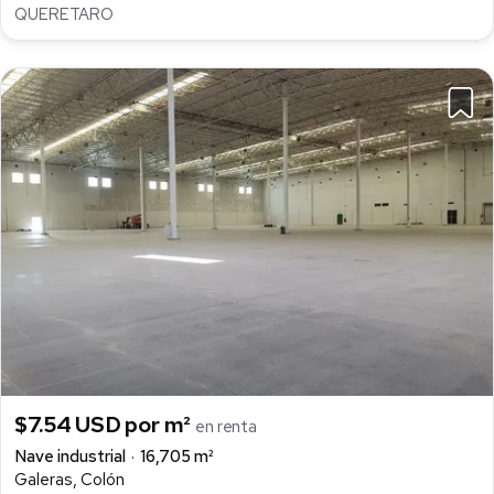
QUERETARO
$7.54 USD por m²
en renta
Nave industrial
16,705 m²
Galeras, Colón