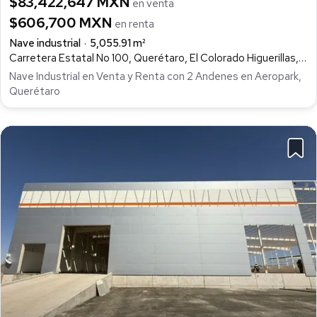
$83,422,647 MXN
en venta
$606,700 MXN
en renta
Nave industrial
5,055.91 m²
Carretera Estatal No 100, Querétaro, El Colorado Higuerillas, Galeras, Colón
Nave Industrial en Venta y Renta con 2 Andenes en Aeropark,
Querétaro