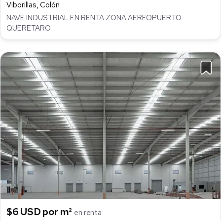
Viborillas, Colón
NAVE INDUSTRIAL EN RENTA ZONA AEREOPUERTO
QUERETARO
$6 USD por m²
en renta