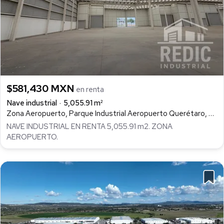
$581,430 MXN
en renta
Nave industrial
5,055.91 m²
Zona Aeropuerto, Parque Industrial Aeropuerto Querétaro, Colón
NAVE INDUSTRIAL EN RENTA 5,055.91 m2. ZONA
AEROPUERTO.