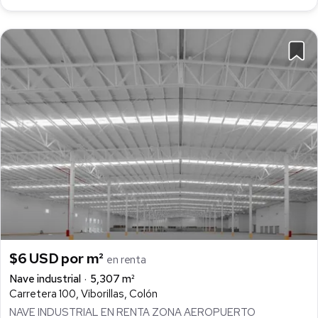
$6 USD por m²
en renta
Nave industrial
5,307 m²
Carretera 100, Viborillas, Colón
NAVE INDUSTRIAL EN RENTA ZONA AEROPUERTO