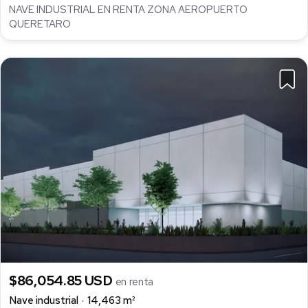
NAVE INDUSTRIAL EN RENTA ZONA AEROPUERTO
QUERETARO
$86,054.85 USD
en renta
Nave industrial
14,463 m²