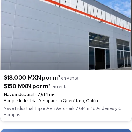
$18,000 MXN por m²
en venta
$150 MXN por m²
en renta
Nave industrial
7,614 m²
Parque Industrial Aeropuerto Querétaro, Colón
Nave Industrial Triple A en AeroPark 7,614 m² 8 Andenes y 6
Rampas