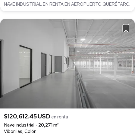
NAVE INDUSTRIAL EN RENTA EN AEROPUERTO QUERÉTARO.
$120,612.45 USD
en renta
Nave industrial
20,271 m²
Viborillas, Colón