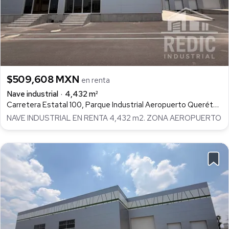
$509,608 MXN
en renta
Nave industrial
4,432 m²
Carretera Estatal 100, Parque Industrial Aeropuerto Querétaro, Colón
NAVE INDUSTRIAL EN RENTA 4,432 m2. ZONA AEROPUERTO