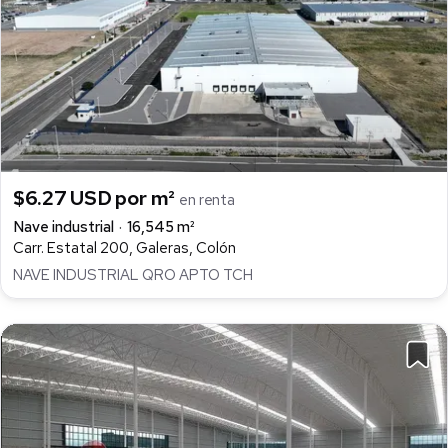
$6.27 USD por m²
en renta
Nave industrial
16,545 m²
Carr. Estatal 200, Galeras, Colón
NAVE INDUSTRIAL QRO APTO TCH