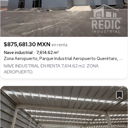
$875,681.30 MXN
en renta
Nave industrial
7,614.62 m²
Zona Aeropuerto, Parque Industrial Aeropuerto Querétaro, Colón
NAVE INDUSTRIAL EN RENTA 7,614.62 m2. ZONA
AEROPUERTO.