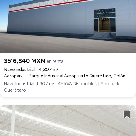
$516,840 MXN
en renta
Nave industrial
4,307 m²
Aeropark L, Parque Industrial Aeropuerto Querétaro, Colón
Nave Industrial 4,307 m² | 45 kVA Disponibles | Aeropark
Querétaro