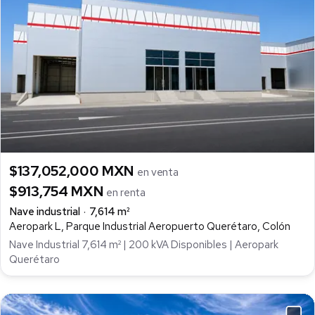
$137,052,000 MXN
en venta
$913,754 MXN
en renta
Nave industrial
7,614 m²
Aeropark L, Parque Industrial Aeropuerto Querétaro, Colón
Nave Industrial 7,614 m² | 200 kVA Disponibles | Aeropark
Querétaro