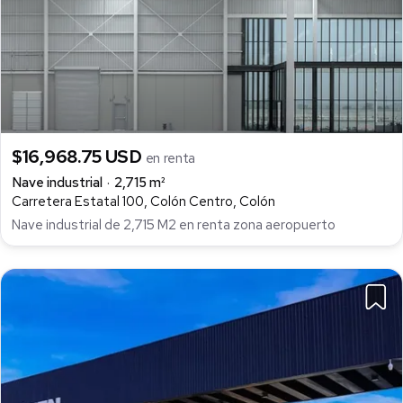
$16,968.75 USD
en renta
Nave industrial
2,715 m²
Carretera Estatal 100, Colón Centro, Colón
Nave industrial de 2,715 M2 en renta zona aeropuerto