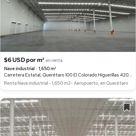
$6 USD por m²
en renta
Nave industrial
1,650 m²
Carretera Estatal, Querétaro 100 El Colorado Higuerillas 4200, Colón Centro, Colón
Renta Nave industrial - 1,650 m2- Aeropuerto, en Querétaro