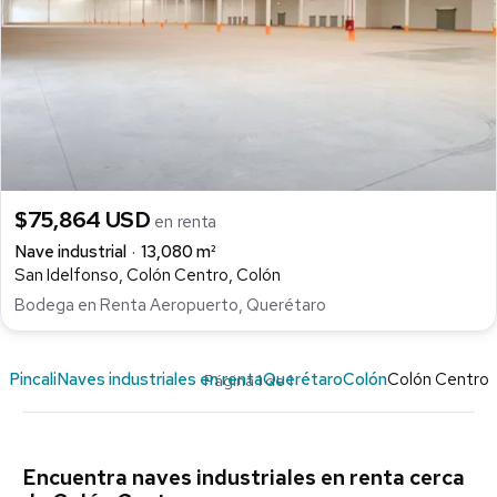
$75,864 USD
en renta
Nave industrial
13,080 m²
San Idelfonso, Colón Centro, Colón
Bodega en Renta Aeropuerto, Querétaro
Pincali
Naves industriales en renta
Querétaro
Colón
Colón Centro
Página 1 de 1
Encuentra naves industriales en renta cerca