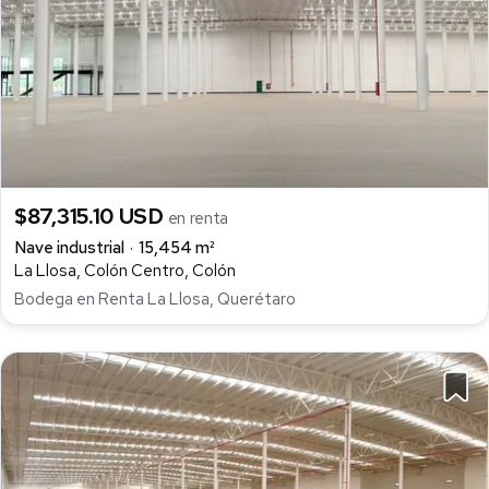
$87,315.10 USD
en renta
Nave industrial
15,454 m²
La Llosa, Colón Centro, Colón
Bodega en Renta La Llosa, Querétaro