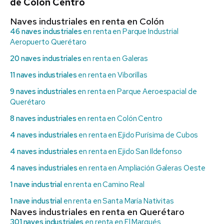
de Colón Centro
Naves industriales en renta en Colón
46 naves industriales
en renta en Parque Industrial
Aeropuerto Querétaro
20 naves industriales
en renta en Galeras
11 naves industriales
en renta en Viborillas
9 naves industriales
en renta en Parque Aeroespacial de
Querétaro
8 naves industriales
en renta en Colón Centro
4 naves industriales
en renta en Ejido Purísima de Cubos
4 naves industriales
en renta en Ejido San Ildefonso
4 naves industriales
en renta en Ampliación Galeras Oeste
1 nave industrial
en renta en Camino Real
1 nave industrial
en renta en Santa María Nativitas
Naves industriales en renta en Querétaro
301 naves industriales
en renta en El Marqués