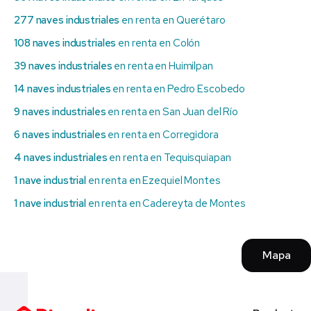
277 naves industriales
en renta en Querétaro
108 naves industriales
en renta en Colón
39 naves industriales
en renta en Huimilpan
14 naves industriales
en renta en Pedro Escobedo
9 naves industriales
en renta en San Juan del Río
6 naves industriales
en renta en Corregidora
4 naves industriales
en renta en Tequisquiapan
1 nave industrial
en renta en Ezequiel Montes
1 nave industrial
en renta en Cadereyta de Montes
Mapa