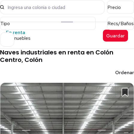
Ingresa una colonia o ciudad
Precio
Tipo
Recs/Baños
En renta
Guardar
8 inmuebles
Naves industriales en renta en Colón
Centro, Colón
Ordenar