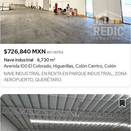
$726,840 MXN
en renta
Nave industrial
6,730 m²
Avenida 100 El Colorado, Higuerillas, Colón Centro, Colón
NAVE INDUSTRIAL EN RENTA EN PARQUE INDUSTRIAL, ZONA
AEROPUERTO, QUERÉTARO.