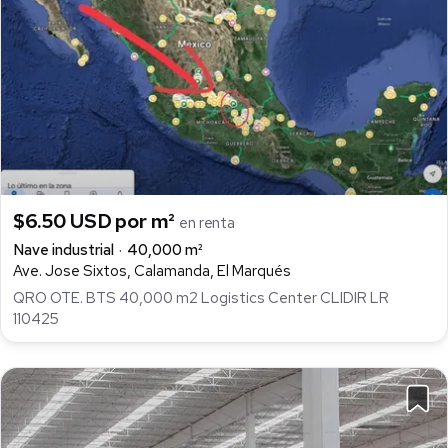
$6.50 USD por m²
en renta
Nave industrial
40,000 m²
Ave. Jose Sixtos, Calamanda, El Marqués
QRO OTE. BTS 40,000 m2 Logistics Center CLIDIR LR
110425