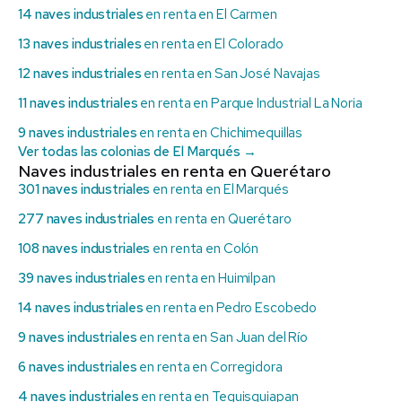
14 naves industriales
en renta en El Carmen
13 naves industriales
en renta en El Colorado
12 naves industriales
en renta en San José Navajas
11 naves industriales
en renta en Parque Industrial La Noria
9 naves industriales
en renta en Chichimequillas
Ver todas las colonias de El Marqués →
Naves industriales en renta en Querétaro
301 naves industriales
en renta en El Marqués
277 naves industriales
en renta en Querétaro
108 naves industriales
en renta en Colón
39 naves industriales
en renta en Huimilpan
14 naves industriales
en renta en Pedro Escobedo
9 naves industriales
en renta en San Juan del Río
6 naves industriales
en renta en Corregidora
4 naves industriales
en renta en Tequisquiapan