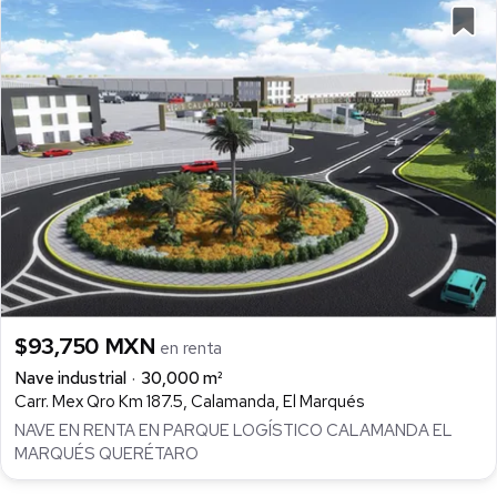
$93,750 MXN
en renta
Nave industrial
30,000 m²
Carr. Mex Qro Km 187.5, Calamanda, El Marqués
NAVE EN RENTA EN PARQUE LOGÍSTICO CALAMANDA EL
MARQUÉS QUERÉTARO