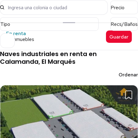
Ingresa una colonia o ciudad
Precio
Tipo
Recs/Baños
En renta
Guardar
22 inmuebles
Naves industriales en renta en
Calamanda, El Marqués
Ordenar