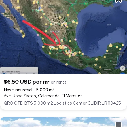
$6.50 USD por m²
en renta
Nave industrial
5,000 m²
Ave. Jose Sixtos, Calamanda, El Marqués
QRO OTE. BTS 5,000 m2 Logistics Center CLIDIR LR 110425