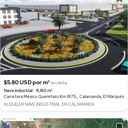
$5.80 USD por m²
en renta
Nave industrial
8,160 m²
Carretera México Querétaro Km 187.5,, Calamanda, El Marqués
ALQUILER NAVE INDUSTRIAL EN CALAMANDA