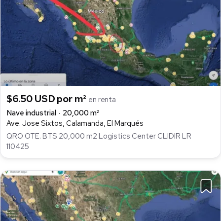
$6.50 USD por m²
en renta
Nave industrial
20,000 m²
Ave. Jose Sixtos, Calamanda, El Marqués
QRO OTE. BTS 20,000 m2 Logistics Center CLIDIR LR
110425