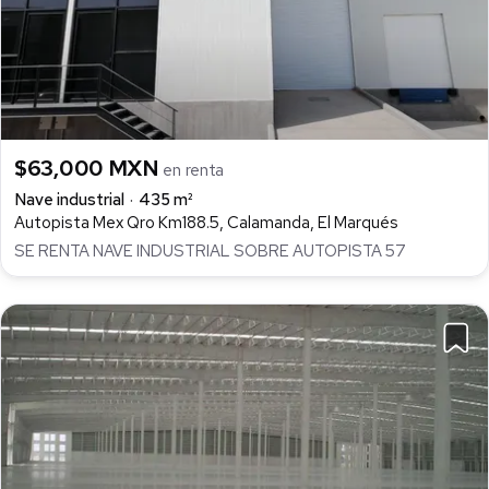
$63,000 MXN
en renta
Nave industrial
435 m²
Autopista Mex Qro Km188.5, Calamanda, El Marqués
SE RENTA NAVE INDUSTRIAL SOBRE AUTOPISTA 57