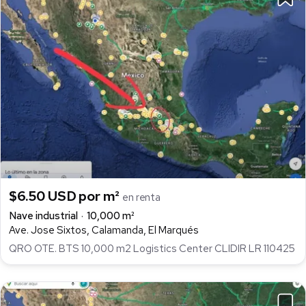
$6.50 USD por m²
en renta
Nave industrial
10,000 m²
Ave. Jose Sixtos, Calamanda, El Marqués
QRO OTE. BTS 10,000 m2 Logistics Center CLIDIR LR 110425