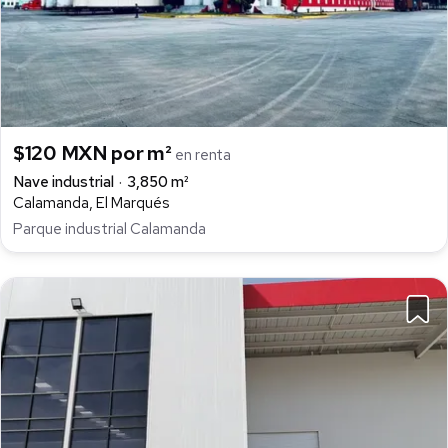
$120 MXN por m²
en renta
Nave industrial
3,850 m²
Calamanda, El Marqués
Parque industrial Calamanda