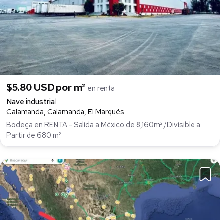
$5.80 USD por m²
en renta
Nave industrial
Calamanda, Calamanda, El Marqués
Bodega en RENTA - Salida a México de 8,160m² /Divisible a
Partir de 680 m²