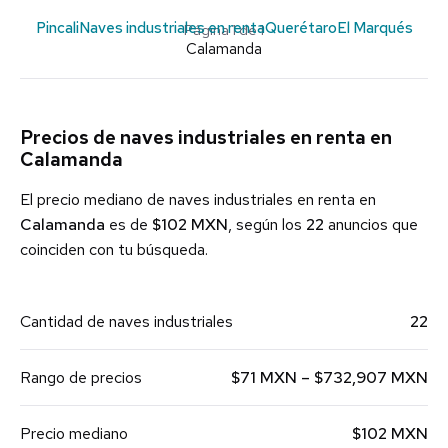
Pincali
Naves industriales en renta
Querétaro
El Marqués
Página 1 de 1
Calamanda
Precios de naves industriales en renta en
Calamanda
El precio mediano de naves industriales en renta en
Calamanda
es de
$102 MXN
, según los
22
anuncios que
coinciden con tu búsqueda.
Cantidad de naves industriales
22
Rango de precios
$71 MXN – $732,907 MXN
Precio mediano
$102 MXN