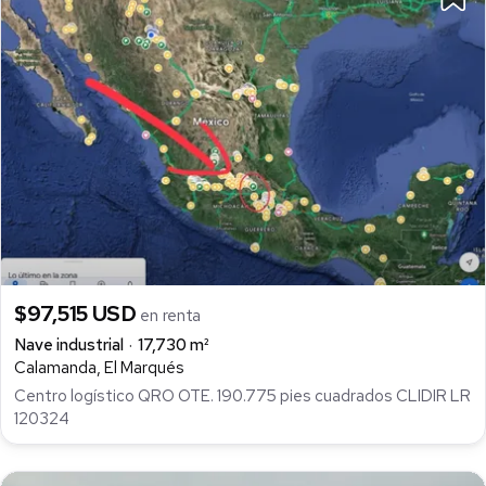
$97,515 USD
en renta
Nave industrial
17,730 m²
Calamanda, El Marqués
Centro logístico QRO OTE. 190.775 pies cuadrados CLIDIR LR
120324