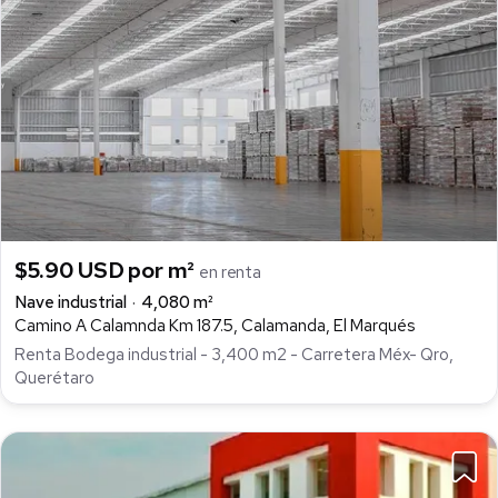
$5.90 USD por m²
en renta
Nave industrial
4,080 m²
Camino A Calamnda Km 187.5, Calamanda, El Marqués
Renta Bodega industrial - 3,400 m2 - Carretera Méx- Qro,
Querétaro