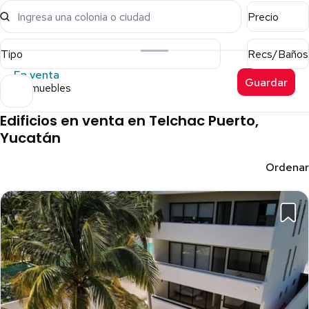
Ingresa una colonia o ciudad
Precio
Tipo
Recs/Baños
En venta
Guardar
4 inmuebles
Edificios en venta en Telchac Puerto,
Yucatán
Ordenar