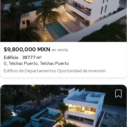
$9,800,000 MXN
en venta
Edificio
387.77 m²
0, Telchac Puerto, Telchac Puerto
Edificio de Departamentos Oportunidad de inversión