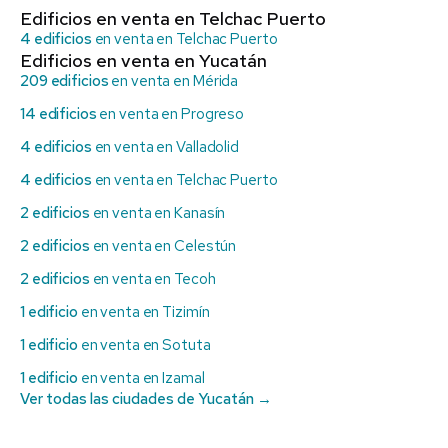
Edificios en venta en Telchac Puerto
4 edificios
en venta en Telchac Puerto
Edificios en venta en Yucatán
209 edificios
en venta en Mérida
14 edificios
en venta en Progreso
4 edificios
en venta en Valladolid
4 edificios
en venta en Telchac Puerto
2 edificios
en venta en Kanasín
2 edificios
en venta en Celestún
2 edificios
en venta en Tecoh
1 edificio
en venta en Tizimín
1 edificio
en venta en Sotuta
1 edificio
en venta en Izamal
Ver todas las ciudades de Yucatán →