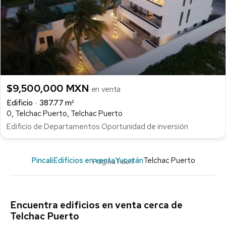
$9,500,000 MXN
en venta
Edificio
387.77 m²
0, Telchac Puerto, Telchac Puerto
Edificio de Departamentos Oportunidad de inversión
Pincali
Edificios en venta
Yucatán
Telchac Puerto
Página 1 de 1
Encuentra edificios en venta cerca de
Telchac Puerto