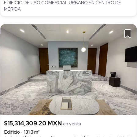
EDIFICIO DE USO COMERCIAL URBANO EN CENTRO DE
MÉRIDA
$15,314,309.20 MXN
en venta
Edificio
131.3 m²