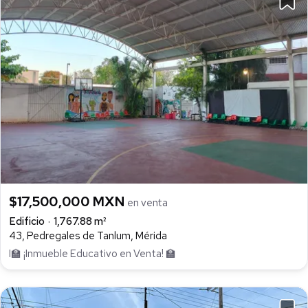
$17,500,000 MXN
en venta
Edificio
1,767.88 m²
43, Pedregales de Tanlum, Mérida
I🏫 ¡Inmueble Educativo en Venta! 🏫