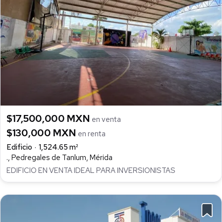
$17,500,000 MXN
en venta
$130,000 MXN
en renta
Edificio
1,524.65 m²
., Pedregales de Tanlum, Mérida
EDIFICIO EN VENTA IDEAL PARA INVERSIONISTAS