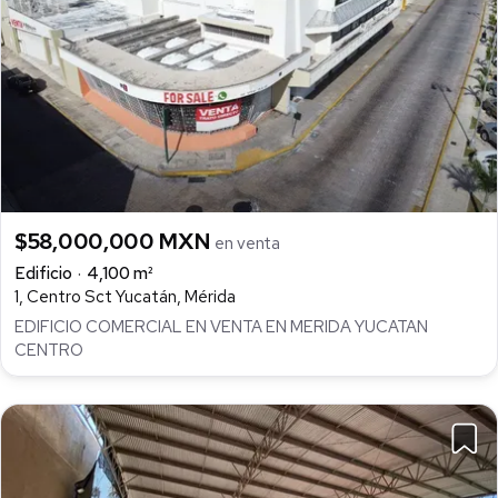
$58,000,000 MXN
en venta
Edificio
4,100 m²
1, Centro Sct Yucatán, Mérida
EDIFICIO COMERCIAL EN VENTA EN MERIDA YUCATAN
CENTRO