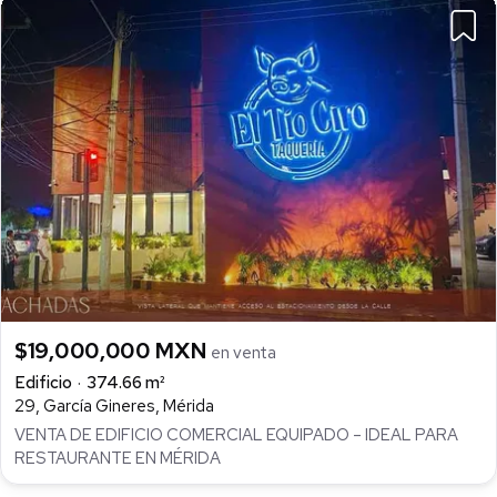
$19,000,000 MXN
en venta
Edificio
374.66 m²
29, García Gineres, Mérida
VENTA DE EDIFICIO COMERCIAL EQUIPADO – IDEAL PARA
RESTAURANTE EN MÉRIDA