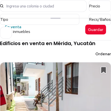
Ingresa una colonia o ciudad
Precio
Tipo
Recs/Baños
En venta
Guardar
209 inmuebles
Edificios en venta en Mérida, Yucatán
Ordenar