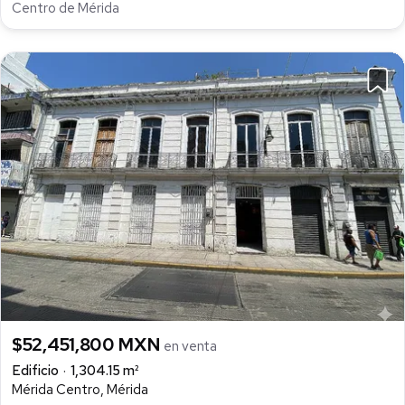
Centro de Mérida
$52,451,800 MXN
en venta
Edificio
1,304.15 m²
Mérida Centro, Mérida