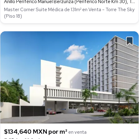
Anillo Periférico Manuel Berzunza (Periférico Norte Km 30), Temozón Norte, Mérida
Master Corner Suite Médica de 131m² en Venta – Torre The Sky
(Piso 18)
$134,640 MXN por m²
en venta