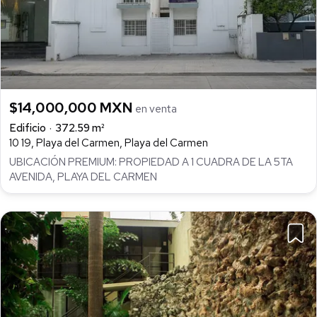
$14,000,000 MXN
en venta
Edificio
372.59 m²
10 19, Playa del Carmen, Playa del Carmen
UBICACIÓN PREMIUM: PROPIEDAD A 1 CUADRA DE LA 5TA
AVENIDA, PLAYA DEL CARMEN