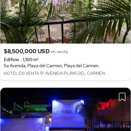
$8,500,000 USD
en venta
Edificio
1,100 m²
5a Avenida, Playa del Carmen, Playa del Carmen
HOTEL EN VENTA 5ª AVENIDA PLAYA DEL CARMEN