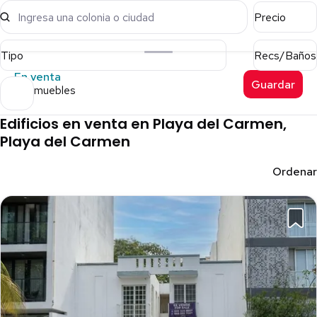
Ingresa una colonia o ciudad
Precio
Tipo
Recs/Baños
En venta
Guardar
10 inmuebles
Edificios en venta en Playa del Carmen,
Playa del Carmen
Ordenar