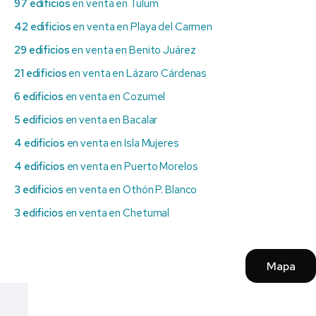
97 edificios
en venta en Tulum
42 edificios
en venta en Playa del Carmen
29 edificios
en venta en Benito Juárez
21 edificios
en venta en Lázaro Cárdenas
6 edificios
en venta en Cozumel
5 edificios
en venta en Bacalar
4 edificios
en venta en Isla Mujeres
4 edificios
en venta en Puerto Morelos
3 edificios
en venta en Othón P. Blanco
3 edificios
en venta en Chetumal
Mapa