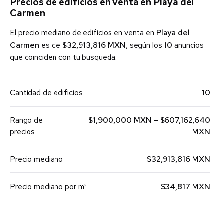
Precios de edificios en venta en Playa del
Carmen
El precio mediano de edificios en venta en
Playa del
Carmen
es de
$32,913,816 MXN
, según los
10
anuncios
que coinciden con tu búsqueda.
Cantidad de edificios
10
Rango de
$1,900,000 MXN – $607,162,640
precios
MXN
Precio mediano
$32,913,816 MXN
Precio mediano por m²
$34,817 MXN