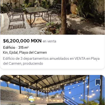
$6,200,000 MXN
en venta
Edificio
315 m²
Kin, Ejidal, Playa del Carmen
Edificio de 3 departamentos amueblados en VENTA en Playa
del Carmen, produciendo