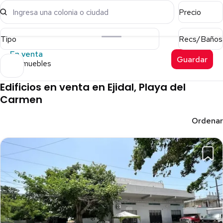
Ingresa una colonia o ciudad
Precio
Tipo
Recs/Baños
En venta
Guardar
7 inmuebles
Edificios en venta en Ejidal, Playa del
Carmen
Ordenar