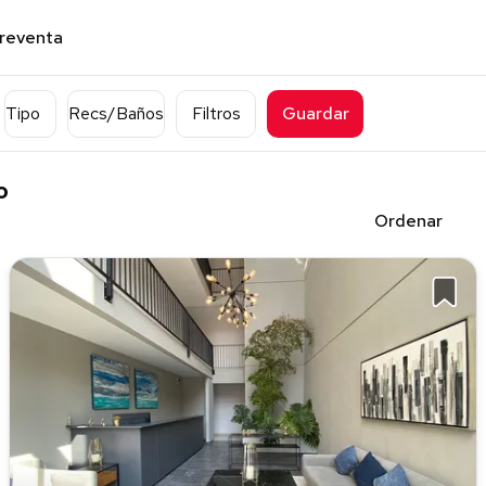
preventa
Tipo
Recs/Baños
Filtros
Guardar
o
Ordenar