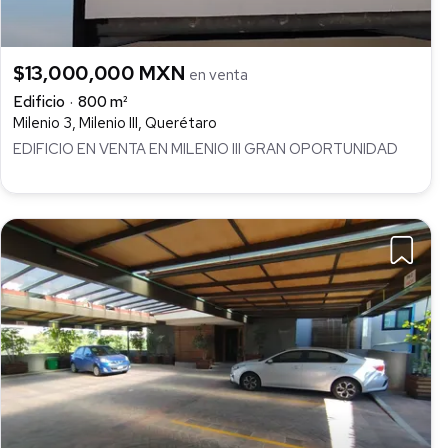
$13,000,000 MXN
en venta
Edificio
800 m²
Milenio 3, Milenio III, Querétaro
EDIFICIO EN VENTA EN MILENIO III GRAN OPORTUNIDAD