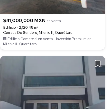
$41,000,000 MXN
en venta
Edificio
2,120.48 m²
Cerrada De Sendero, Milenio III, Querétaro
🏢 Edificio Comercial en Venta – Inversión Premium en
Milenio III, Querétaro