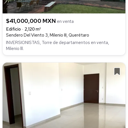
$41,000,000 MXN
en venta
Edificio
2,120 m²
Sendero Del Viento 3, Milenio III, Querétaro
INVERSIONISTAS, Torre de departamentos en venta,
Milenio lll.