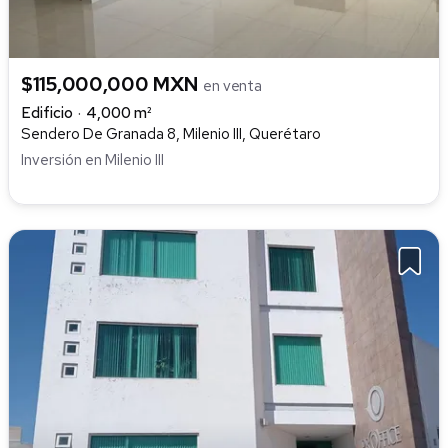
$115,000,000 MXN
en venta
Edificio
4,000 m²
Sendero De Granada 8, Milenio III, Querétaro
Inversión en Milenio III