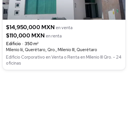
$14,950,000 MXN
en venta
$110,000 MXN
en renta
Edificio
350 m²
Milenio Iii, Querétaro, Qro., Milenio III, Querétaro
Edificio Corporativo en Venta o Renta en Milenio III Qro. – 24
oficinas