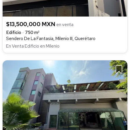
$13,500,000 MXN
en venta
Edificio
750 m²
Sendero De La Fantasía, Milenio III, Querétaro
En Venta Edificio en Milenio