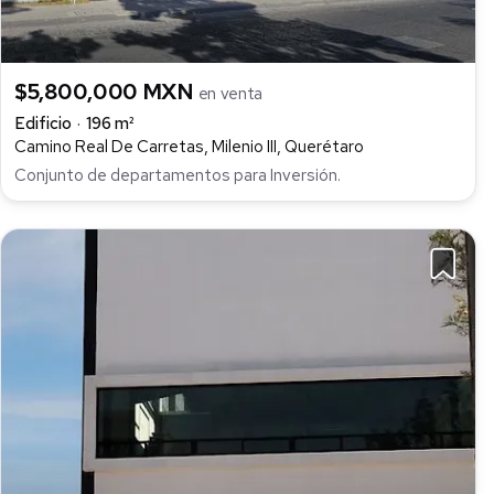
$5,800,000 MXN
en venta
Edificio
196 m²
Camino Real De Carretas, Milenio III, Querétaro
Conjunto de departamentos para Inversión.