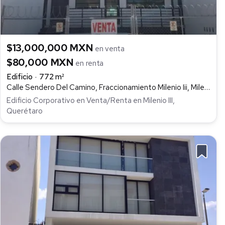
$13,000,000 MXN
en venta
$80,000 MXN
en renta
Edificio
772 m²
Calle Sendero Del Camino, Fraccionamiento Milenio Iii, Milenio III, Querétaro
Edificio Corporativo en Venta/Renta en Milenio III,
Querétaro