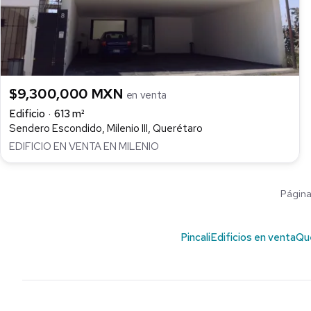
$9,300,000 MXN
en venta
Edificio
613 m²
Sendero Escondido, Milenio III, Querétaro
EDIFICIO EN VENTA EN MILENIO
Página 
Pincali
Edificios en venta
Qu