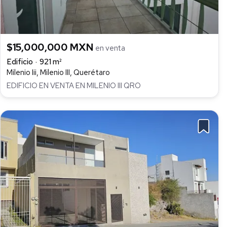
$15,000,000 MXN
en venta
Edificio
921 m²
Milenio Iii, Milenio III, Querétaro
EDIFICIO EN VENTA EN MILENIO III QRO