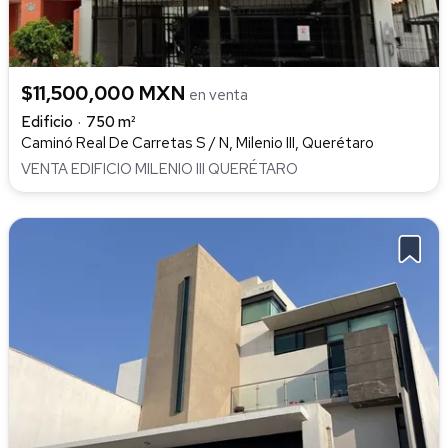
$11,500,000 MXN
en venta
Edificio
750 m²
Caminó Real De Carretas S / N, Milenio III, Querétaro
VENTA EDIFICIO MILENIO III QUERÉTARO