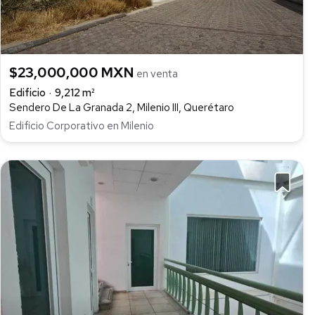
$23,000,000 MXN
en venta
Edificio
9,212 m²
Sendero De La Granada 2, Milenio III, Querétaro
Edificio Corporativo en Milenio