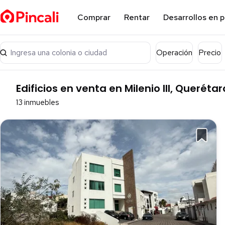
Comprar
Rentar
Desarrollos en 
Ingresa una colonia o ciudad
Operación
Precio
Edificios en venta en Milenio III, Querétar
13 inmuebles