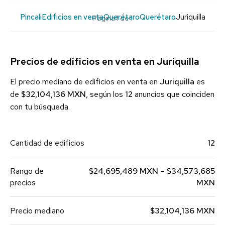
Pincali
Edificios en venta
Querétaro
Querétaro
Juriquilla
Página 1 de 1
Precios de edificios en venta en Juriquilla
El precio mediano de edificios en venta en
Juriquilla
es
de
$32,104,136 MXN
, según los
12
anuncios que coinciden
con tu búsqueda.
Cantidad de edificios
12
Rango de
$24,695,489 MXN – $34,573,685
precios
MXN
Precio mediano
$32,104,136 MXN