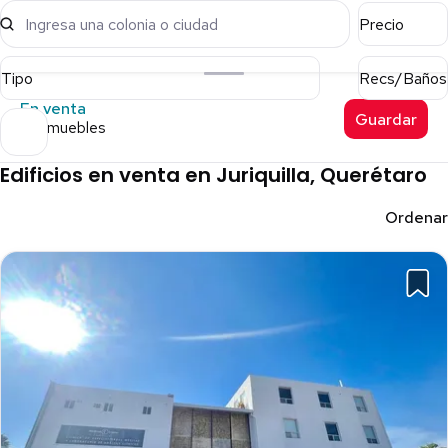
Ingresa una colonia o ciudad
Precio
Tipo
Recs/Baños
En venta
Guardar
12 inmuebles
Edificios en venta en Juriquilla, Querétaro
Ordenar