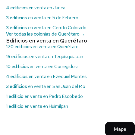
4 edificios
en venta en Jurica
3 edificios
en venta en 5 de Febrero
3 edificios
en venta en Cerrito Colorado
Ver todas las colonias de Querétaro →
Edificios en venta en Querétaro
170 edificios
en venta en Querétaro
15 edificios
en venta en Tequisquiapan
10 edificios
en venta en Corregidora
4 edificios
en venta en Ezequiel Montes
3 edificios
en venta en San Juan del Río
1 edificio
en venta en Pedro Escobedo
1 edificio
en venta en Huimilpan
Mapa