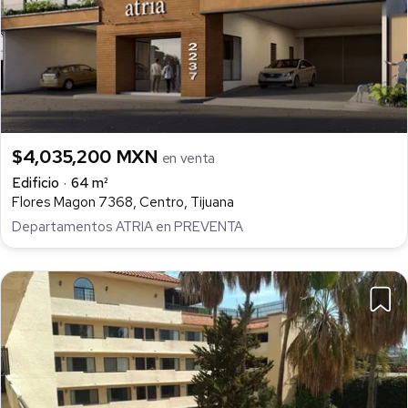
$4,035,200 MXN
en venta
Edificio
64 m²
Flores Magon 7368, Centro, Tijuana
Departamentos ATRIA en PREVENTA