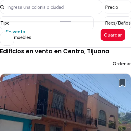
Ingresa una colonia o ciudad
Precio
Tipo
Recs/Baños
En venta
Guardar
16 inmuebles
Edificios en venta en Centro, Tijuana
Ordenar