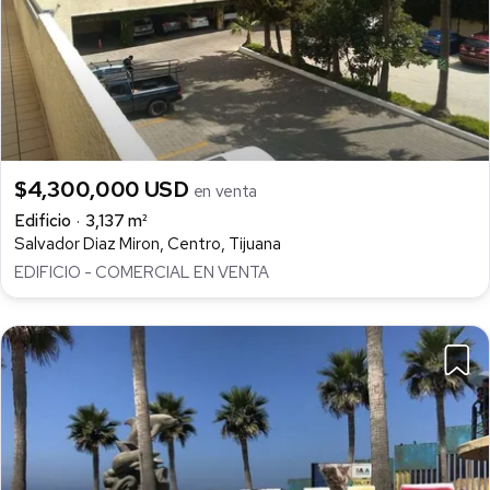
$4,300,000 USD
en venta
Edificio
3,137 m²
Salvador Diaz Miron, Centro, Tijuana
EDIFICIO - COMERCIAL EN VENTA