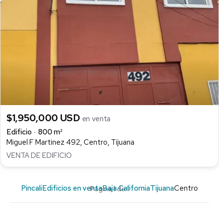
$1,950,000 USD
en venta
Edificio
800 m²
Miguel F Martinez 492, Centro, Tijuana
VENTA DE EDIFICIO
Pincali
Edificios en venta
Baja California
Tijuana
Centro
Página 1 de 1