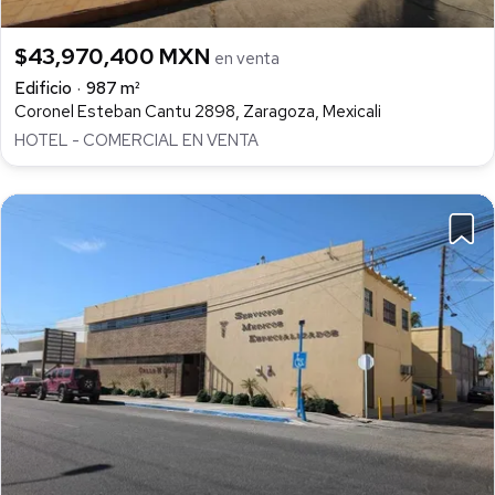
$43,970,400 MXN
en venta
Edificio
987 m²
Coronel Esteban Cantu 2898, Zaragoza, Mexicali
HOTEL - COMERCIAL EN VENTA