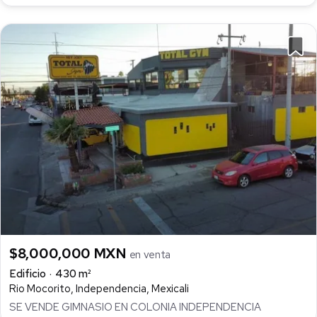
$8,000,000 MXN
en venta
Edificio
430 m²
Rio Mocorito, Independencia, Mexicali
SE VENDE GIMNASIO EN COLONIA INDEPENDENCIA