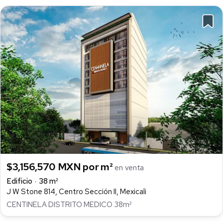
$3,156,570 MXN por m²
en venta
Edificio
38 m²
J W Stone 814, Centro Sección II, Mexicali
CENTINELA DISTRITO MEDICO 38m²