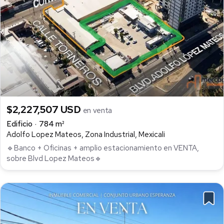
$2,227,507 USD
en venta
Edificio
784 m²
Adolfo Lopez Mateos, Zona Industrial, Mexicali
🔹Banco + Oficinas + amplio estacionamiento en VENTA,
sobre Blvd Lopez Mateos🔹