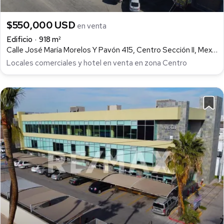
$550,000 USD
en venta
Edificio
918 m²
Calle José María Morelos Y Pavón 415, Centro Sección II, Mexicali
Locales comerciales y hotel en venta en zona Centro