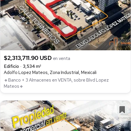
$2,313,711.90 USD
en venta
Edificio
3,534 m²
Adolfo Lopez Mateos, Zona Industrial, Mexicali
🔹Banco + 3 Almacenes en VENTA, sobre Blvd Lopez
Mateos🔹