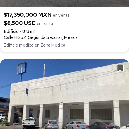
$17,350,000 MXN
en venta
$8,500 USD
en renta
Edificio
818 m²
Calle H 252, Segunda Sección, Mexicali
Edificio medico en Zona Medica