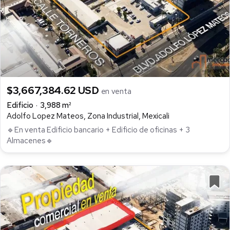
$3,667,384.62 USD
en venta
Edificio
3,988 m²
Adolfo Lopez Mateos, Zona Industrial, Mexicali
🔹En venta Edificio bancario + Edificio de oficinas + 3
Almacenes🔹