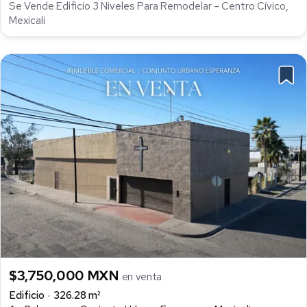
Se Vende Edificio 3 Niveles Para Remodelar – Centro Cívico,
Mexicali
$3,750,000 MXN
en venta
Edificio
326.28 m²