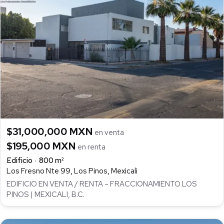
$31,000,000 MXN
en venta
$195,000 MXN
en renta
Edificio
800 m²
Los Fresno Nte 99, Los Pinos, Mexicali
EDIFICIO EN VENTA / RENTA – FRACCIONAMIENTO LOS
PINOS | MEXICALI, B.C.