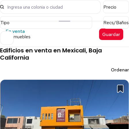
Ingresa una colonia o ciudad
Precio
Tipo
Recs/Baños
En venta
Guardar
31 inmuebles
Edificios en venta en Mexicali, Baja
California
Ordenar