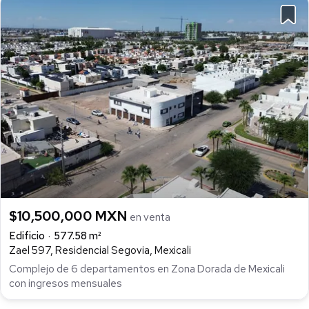
$10,500,000 MXN
en venta
Edificio
577.58 m²
Zael 597, Residencial Segovia, Mexicali
Complejo de 6 departamentos en Zona Dorada de Mexicali
con ingresos mensuales