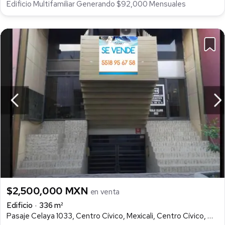
Edificio Multifamiliar Generando $92,000 Mensuales
$2,500,000 MXN
en venta
Edificio
336 m²
Pasaje Celaya 1033, Centro Cívico, Mexicali, Centro Cívico, Mexicali