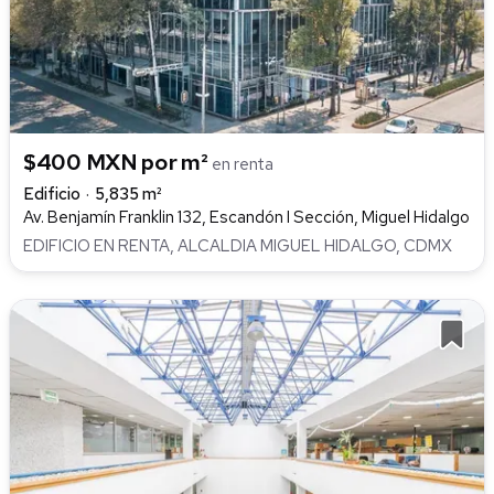
$400 MXN por m²
en renta
Edificio
5,835 m²
Av. Benjamín Franklin 132, Escandón I Sección, Miguel Hidalgo
EDIFICIO EN RENTA, ALCALDIA MIGUEL HIDALGO, CDMX