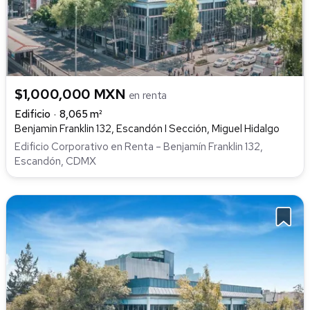
$1,000,000 MXN
en renta
Edificio
8,065 m²
Benjamin Franklin 132, Escandón I Sección, Miguel Hidalgo
Edificio Corporativo en Renta – Benjamín Franklin 132,
Escandón, CDMX