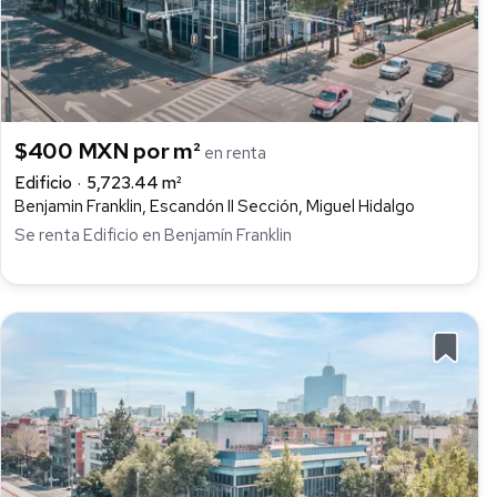
$400 MXN por m²
en renta
Edificio
5,723.44 m²
Benjamin Franklin, Escandón II Sección, Miguel Hidalgo
Se renta Edificio en Benjamín Franklin