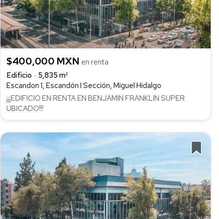
$400,000 MXN
en renta
Edificio
5,835 m²
Escandon 1, Escandón I Sección, Miguel Hidalgo
¡¡¡EDIFICIO EN RENTA EN BENJAMIN FRANKLIN SUPER
UBICADO!!!