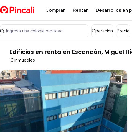
Comprar
Rentar
Desarrollos en 
Ingresa una colonia o ciudad
Operación
Precio
Edificios en renta en Escandón, Miguel H
16 inmuebles