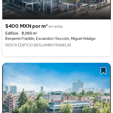
$400 MXN por m²
en renta
Edificio
8,065 m²
Benjamín Franklin, Escandón I Sección, Miguel Hidalgo
RENTA EDIFICIO BENJAMIN FRANKLIN