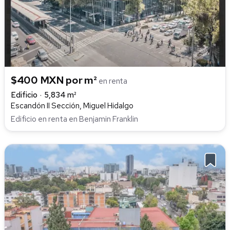
$400 MXN por m²
en renta
Edificio
5,834 m²
Escandón II Sección, Miguel Hidalgo
Edificio en renta en Benjamin Franklin