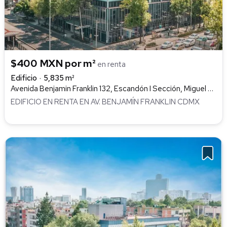
$400 MXN por m²
en renta
Edificio
5,835 m²
Avenida Benjamin Franklin 132, Escandón I Sección, Miguel Hidalgo
EDIFICIO EN RENTA EN AV. BENJAMÍN FRANKLIN CDMX