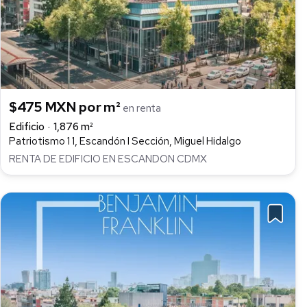
$475 MXN por m²
en renta
Edificio
1,876 m²
Patriotismo 1 1, Escandón I Sección, Miguel Hidalgo
RENTA DE EDIFICIO EN ESCANDON CDMX