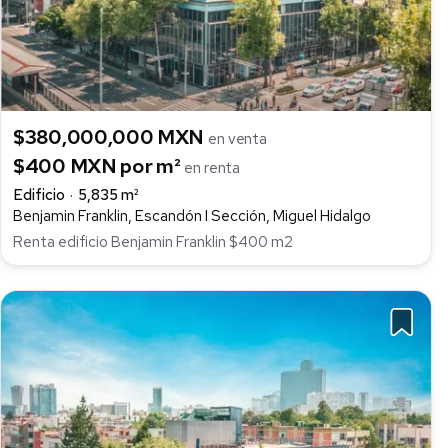
$380,000,000 MXN
en venta
$400 MXN por m²
en renta
Edificio
5,835 m²
Benjamin Franklin, Escandón I Sección, Miguel Hidalgo
Renta edificio Benjamin Franklin $400 m2