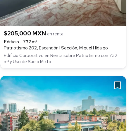
$205,000 MXN
en renta
Edificio
732 m²
Patriotismo 202, Escandón I Sección, Miguel Hidalgo
Edificio Corporativo en Renta sobre Patriotismo con 732
m² y Uso de Suelo Mixto