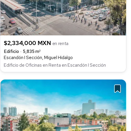
$2,334,000 MXN
en renta
Edificio
5,835 m²
Escandón I Sección, Miguel Hidalgo
Edificio de Oficinas en Renta en Escandón I Sección