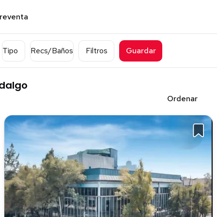
preventa
Tipo
Recs/Baños
Filtros
Guardar
idalgo
Ordenar