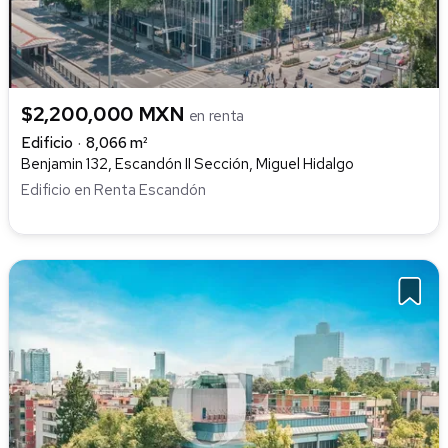
$2,200,000 MXN
en renta
Edificio
8,066 m²
Benjamin 132, Escandón II Sección, Miguel Hidalgo
Edificio en Renta Escandón