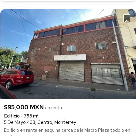
$95,000 MXN
en renta
Edificio
795 m²
5 De Mayo 438, Centro, Monterrey
Edificio en renta en esquina cerca de la Macro Plaza todo o en