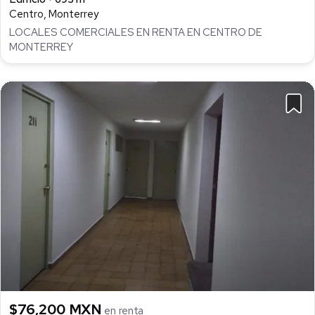
Centro, Monterrey
LOCALES COMERCIALES EN RENTA EN CENTRO DE
MONTERREY
$76,200 MXN
en renta