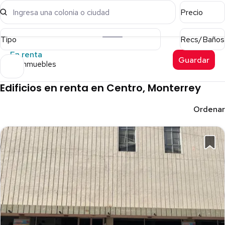
Ingresa una colonia o ciudad
Precio
Tipo
Recs/Baños
En renta
Guardar
24 inmuebles
Edificios en renta en Centro, Monterrey
Ordenar