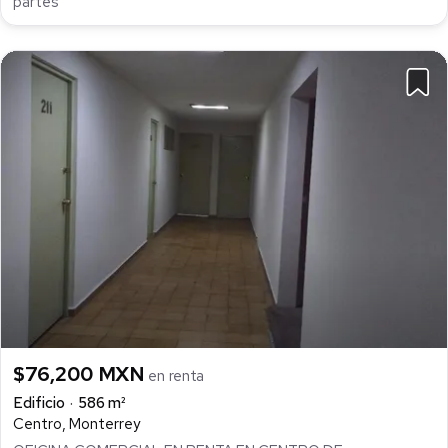
partes
$76,200 MXN
en renta
Edificio
586 m²
Centro, Monterrey