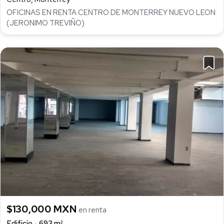
OFICINAS EN RENTA CENTRO DE MONTERREY NUEVO LEON
(JERONIMO TREVIÑO)
$130,000 MXN
en renta
Edificio
693 m²