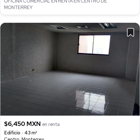
OFICINA COMERCIAL EN RENTA EN CENTRO DE
MONTERREY
$6,450 MXN
en renta
Edificio
43 m²
Centro, Monterrey