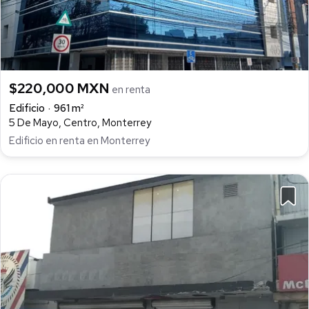
$220,000 MXN
en renta
Edificio
961 m²
5 De Mayo, Centro, Monterrey
Edificio en renta en Monterrey