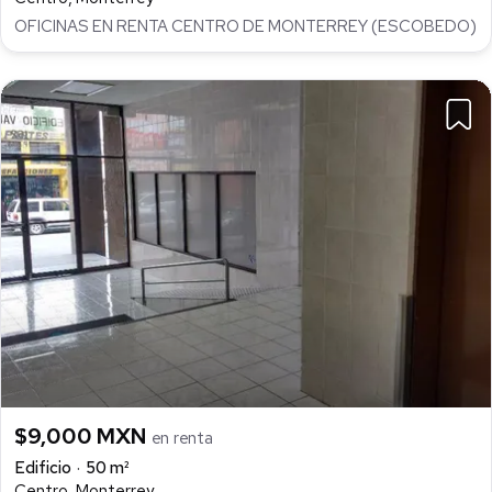
OFICINAS EN RENTA CENTRO DE MONTERREY (ESCOBEDO)
$9,000 MXN
en renta
Edificio
50 m²
Centro, Monterrey