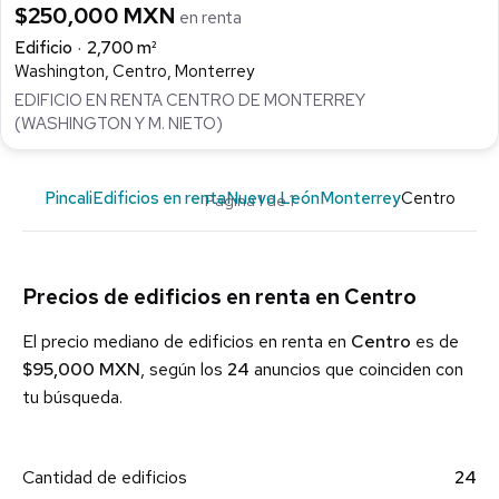
$250,000 MXN
en renta
Edificio
2,700 m²
Washington, Centro, Monterrey
EDIFICIO EN RENTA CENTRO DE MONTERREY
(WASHINGTON Y M. NIETO)
Pincali
Edificios en renta
Nuevo León
Monterrey
Centro
Página 1 de 1
Precios de edificios en renta en Centro
El precio mediano de edificios en renta en
Centro
es de
$95,000 MXN
, según los
24
anuncios que coinciden con
tu búsqueda.
Cantidad de edificios
24