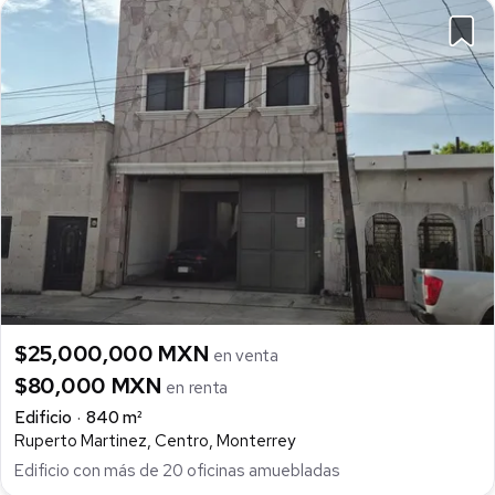
$25,000,000 MXN
en venta
$80,000 MXN
en renta
Edificio
840 m²
Ruperto Martinez, Centro, Monterrey
Edificio con más de 20 oficinas amuebladas