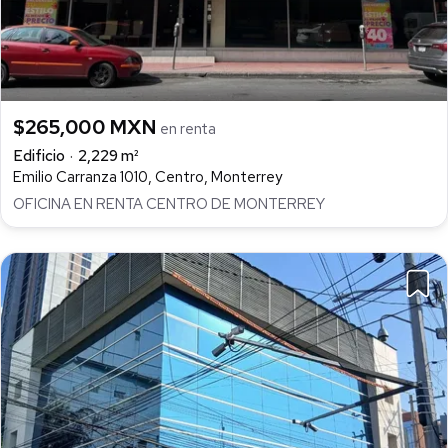
$265,000 MXN
en renta
Edificio
2,229 m²
Emilio Carranza 1010, Centro, Monterrey
OFICINA EN RENTA CENTRO DE MONTERREY