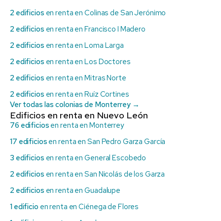
2 edificios
en renta en Colinas de San Jerónimo
2 edificios
en renta en Francisco I Madero
2 edificios
en renta en Loma Larga
2 edificios
en renta en Los Doctores
2 edificios
en renta en Mitras Norte
2 edificios
en renta en Ruíz Cortines
Ver todas las colonias de Monterrey →
Edificios en renta en Nuevo León
76 edificios
en renta en Monterrey
17 edificios
en renta en San Pedro Garza García
3 edificios
en renta en General Escobedo
2 edificios
en renta en San Nicolás de los Garza
2 edificios
en renta en Guadalupe
1 edificio
en renta en Ciénega de Flores