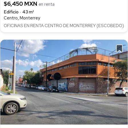
$6,450 MXN
en renta
Edificio
43 m²
Centro, Monterrey
OFICINAS EN RENTA CENTRO DE MONTERREY (ESCOBEDO)