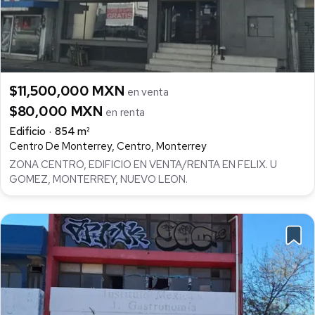
$11,500,000 MXN
en venta
$80,000 MXN
en renta
Edificio
854 m²
Centro De Monterrey, Centro, Monterrey
ZONA CENTRO, EDIFICIO EN VENTA/RENTA EN FELIX. U
GOMEZ, MONTERREY, NUEVO LEON.