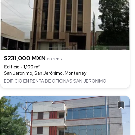
$231,000 MXN
en renta
Edificio
1,100 m²
San Jeronimo, San Jerónimo, Monterrey
EDIFICIO EN RENTA DE OFICINAS SAN JERONIMO