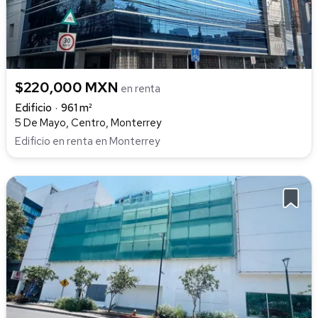
$220,000 MXN
en renta
Edificio
961 m²
5 De Mayo, Centro, Monterrey
Edificio en renta en Monterrey