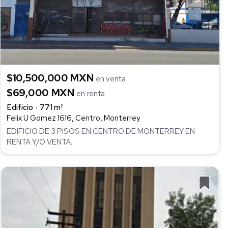
$10,500,000 MXN
en venta
$69,000 MXN
en renta
Edificio
771 m²
Felix U Gomez 1616, Centro, Monterrey
EDIFICIO DE 3 PISOS EN CENTRO DE MONTERREY EN
RENTA Y/O VENTA.