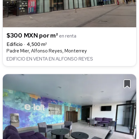
$300 MXN por m²
en renta
Edificio
4,500 m²
Padre Mier, Alfonso Reyes, Monterrey
EDIFICIO EN VENTA EN ALFONSO REYES