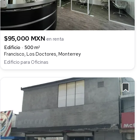
$95,000 MXN
en renta
Edificio
500 m²
Francisco, Los Doctores, Monterrey
Edificio para Oficinas