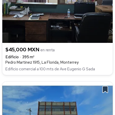
$45,000 MXN
en renta
Edificio
395 m²
Pedro Martinez 1915, La Florida, Monterrey
Edificio comercial a 100 mts de Ave Eugenio G Sada