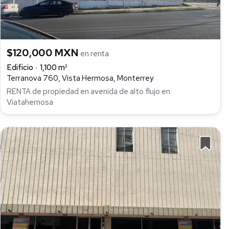
$120,000 MXN
en renta
Edificio
1,100 m²
Terranova 760, Vista Hermosa, Monterrey
RENTA de propiedad en avenida de alto flujo en
Viatahernosa