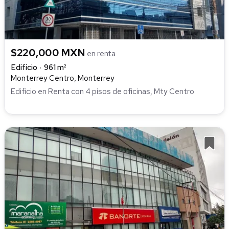
$220,000 MXN
en renta
Edificio
961 m²
Monterrey Centro, Monterrey
Edificio en Renta con 4 pisos de oficinas, Mty Centro