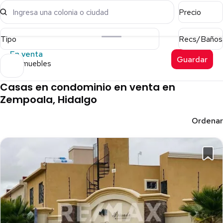
Ingresa una colonia o ciudad
Precio
Tipo
Recs/Baños
En venta
Guardar
6 inmuebles
Casas en condominio en venta en
Zempoala, Hidalgo
Ordenar