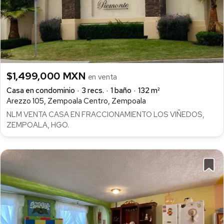
$1,499,000 MXN
en venta
Casa en condominio
3 recs.
1 baño
132 m²
Arezzo 105, Zempoala Centro, Zempoala
NLM VENTA CASA EN FRACCIONAMIENTO LOS VIÑEDOS,
ZEMPOALA, HGO.