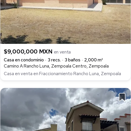
$9,000,000 MXN
en venta
Casa en condominio
3 recs.
3 baños
2,000 m²
Camino A Rancho Luna, Zempoala Centro, Zempoala
Casa en venta en Fraccionamiento Rancho Luna, Zempoala