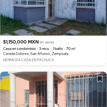
$1,150,000 MXN
en venta
Casa en condominio
3 recs.
1 baño
70 m²
Cerada Dolores, San Alfonso, Zempoala
HERMOSA CASA EN PACHUCA