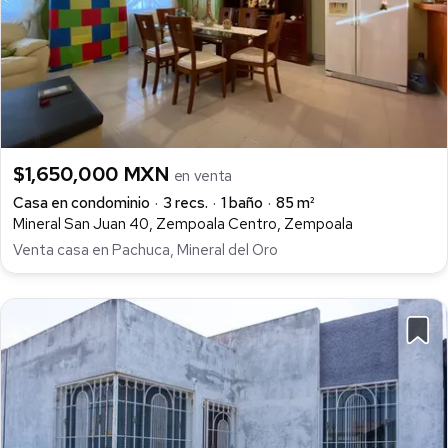
$1,650,000 MXN
en venta
Casa en condominio
3 recs.
1 baño
85 m²
Mineral San Juan 40, Zempoala Centro, Zempoala
Venta casa en Pachuca, Mineral del Oro