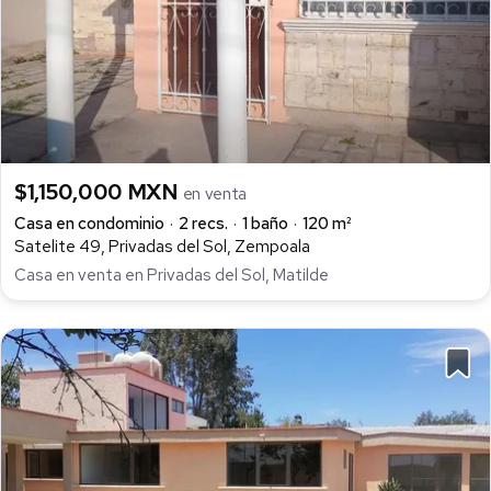
$1,150,000 MXN
en venta
Casa en condominio
2 recs.
1 baño
120 m²
Satelite 49, Privadas del Sol, Zempoala
Casa en venta en Privadas del Sol, Matilde